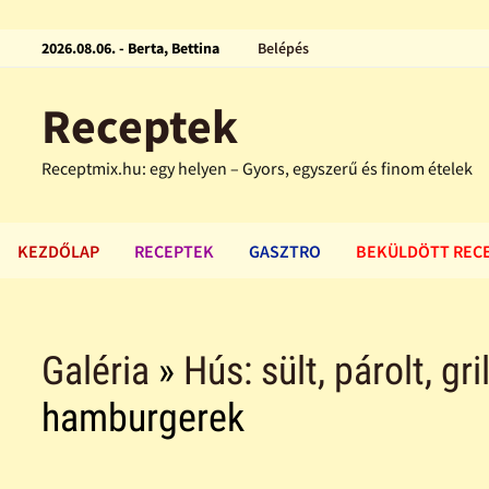
2026.08.06. - Berta, Bettina
Belépés
Receptek
Receptmix.hu: egy helyen – Gyors, egyszerű és finom ételek
KEZDŐLAP
RECEPTEK
GASZTRO
BEKÜLDÖTT REC
Galéria
»
Hús: sült, párolt, gri
hamburgerek