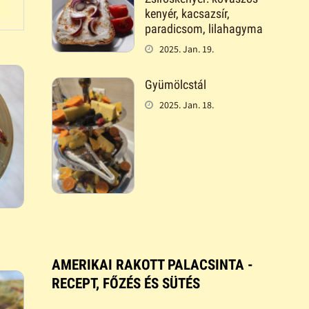
kenyér, kacsazsír,
paradicsom, lilahagyma
2025. Jan. 19.
Gyümölcstál
2025. Jan. 18.
AMERIKAI RAKOTT PALACSINTA -
RECEPT, FŐZÉS ÉS SÜTÉS