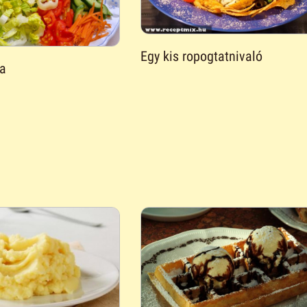
Egy kis ropogtatnivaló
ta