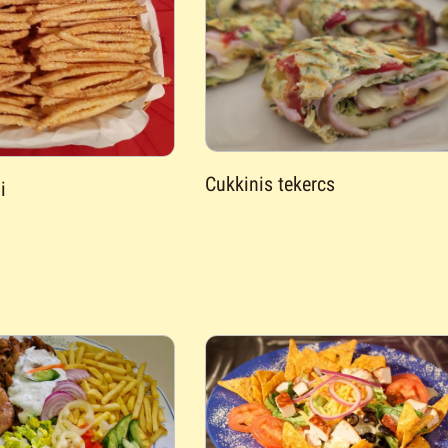
Cukkinis tekercs
i