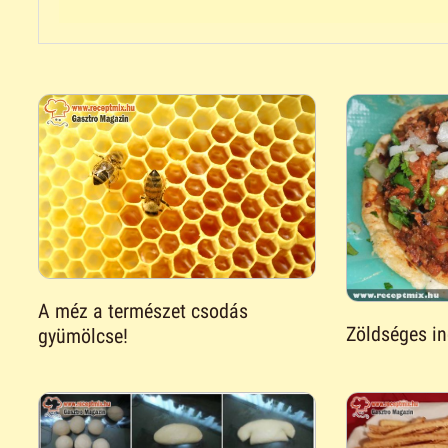
A méz a természet csodás
Zöldséges in
gyümölcse!