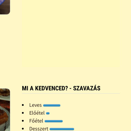
MI A KEDVENCED? - SZAVAZÁS
Leves
Előétel
Főétel
Desszert