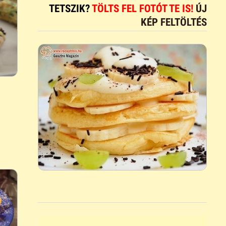
TETSZIK?
TÖLTS FEL FOTÓT TE IS!
ÚJ
KÉP FELTÖLTÉS