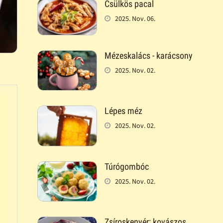
Csülkös pacal
2025. Nov. 06.
Mézeskalács - karácsony
2025. Nov. 02.
Lépes méz
2025. Nov. 02.
Túrógombóc
2025. Nov. 02.
Zsíroskenyér: kovászos