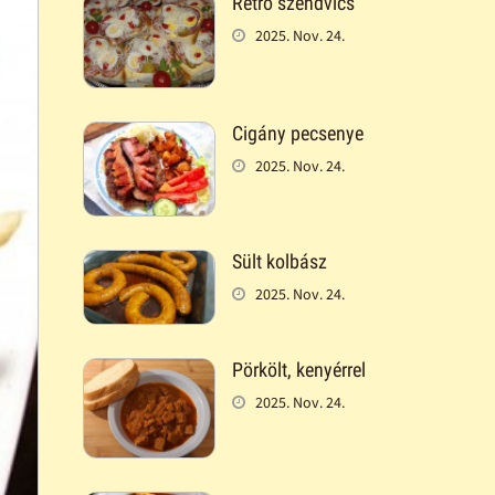
Retró szendvics
2025. Nov. 24.
Cigány pecsenye
2025. Nov. 24.
Sült kolbász
2025. Nov. 24.
Pörkölt, kenyérrel
2025. Nov. 24.