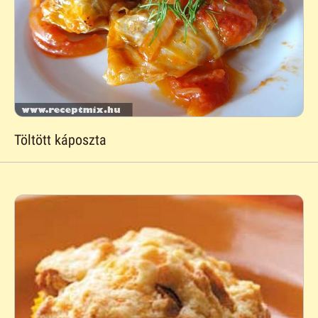
Töltött káposzta