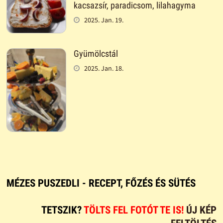
kacsazsír, paradicsom, lilahagyma
2025. Jan. 19.
Gyümölcstál
2025. Jan. 18.
MÉZES PUSZEDLI - RECEPT, FŐZÉS ÉS SÜTÉS
TETSZIK?
TÖLTS FEL FOTÓT TE IS!
ÚJ KÉP