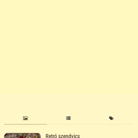
Retró szendvics