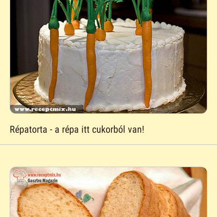
Répatorta - a répa itt cukorból van!