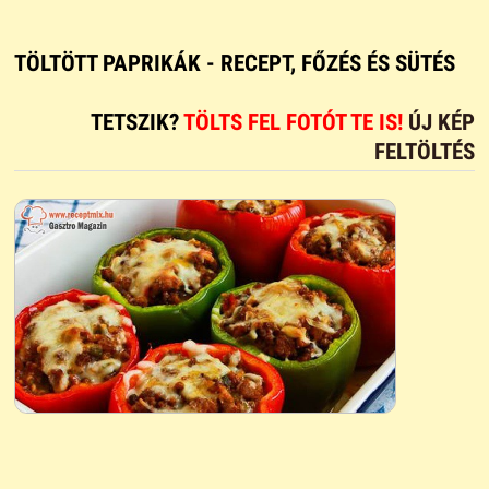
TÖLTÖTT PAPRIKÁK - RECEPT, FŐZÉS ÉS SÜTÉS
TETSZIK?
TÖLTS FEL FOTÓT TE IS!
ÚJ KÉP
FELTÖLTÉS