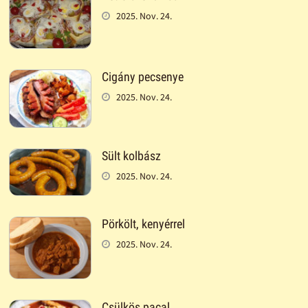
2025. Nov. 24.
Cigány pecsenye
2025. Nov. 24.
Sült kolbász
2025. Nov. 24.
Pörkölt, kenyérrel
2025. Nov. 24.
Csülkös pacal