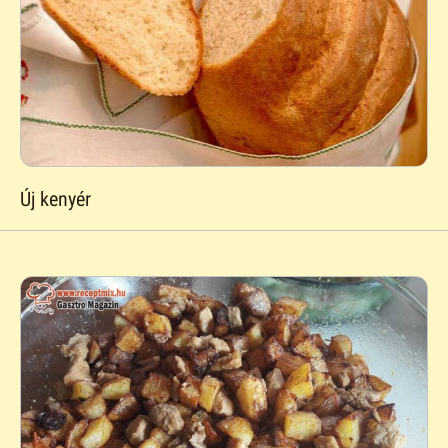
Új kenyér