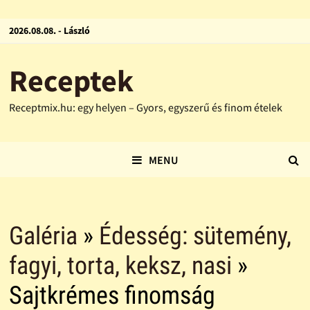
2026.08.08. - László
Receptek
Receptmix.hu: egy helyen – Gyors, egyszerű és finom ételek
MENU
Galéria
»
Édesség: sütemény,
fagyi, torta, keksz, nasi
»
Sajtkrémes finomság