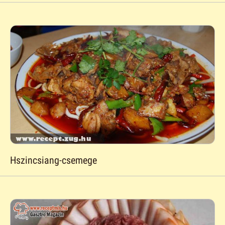
Hszincsiang-csemege