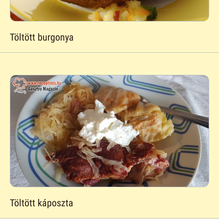
Töltött burgonya
Töltött káposzta