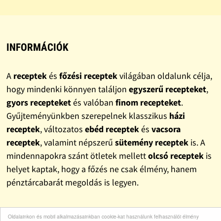
INFORMÁCIÓK
A
receptek
és
főzési receptek
világában oldalunk célja,
hogy mindenki könnyen találjon
egyszerű recepteket
,
gyors recepteket
és valóban
finom recepteket
.
Gyűjteményünkben szerepelnek klasszikus
házi
receptek
, változatos
ebéd receptek
és
vacsora
receptek
, valamint népszerű
sütemény receptek
is. A
mindennapokra szánt ötletek mellett
olcsó receptek
is
helyet kaptak, hogy a főzés ne csak élmény, hanem
pénztárcabarát megoldás is legyen.
Oldalainkon és mobil alkalmazásainkban cookie-kat használunk felhasználói élmény
LINKEK