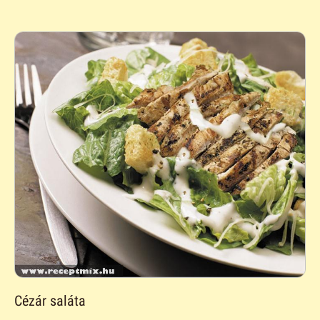
Cézár saláta