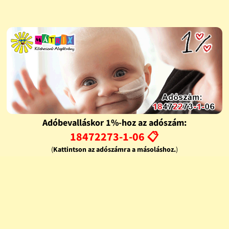
Adóbevalláskor 1%-hoz az adószám:
18472273-1-06 📋
(
Kattintson az adószámra a másoláshoz.
)