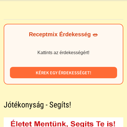
Receptmix Érdekesség 🥗
Kattints az érdekességért!
KÉREK EGY ÉRDEKESSÉGET!
Jótékonyság - Segíts!