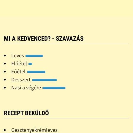
MI A KEDVENCED? - SZAVAZÁS
Leves
Előétel
Főétel
Desszert
Nasi a végére
RECEPT BEKÜLDŐ
Gesztenyekrémleves