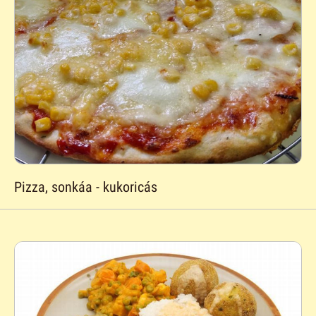
Pizza, sonkáa - kukoricás