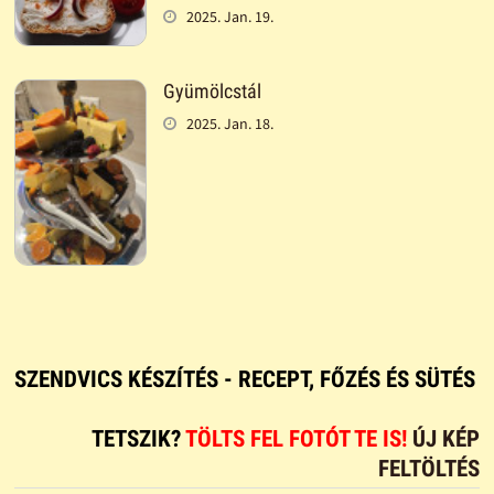
2025. Jan. 19.
Gyümölcstál
2025. Jan. 18.
SZENDVICS KÉSZÍTÉS - RECEPT, FŐZÉS ÉS SÜTÉS
TETSZIK?
TÖLTS FEL FOTÓT TE IS!
ÚJ KÉP
FELTÖLTÉS