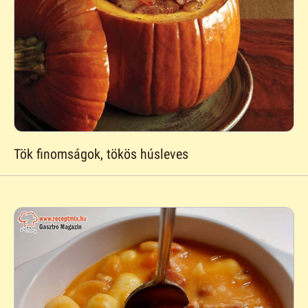
Tök finomságok, tökös húsleves