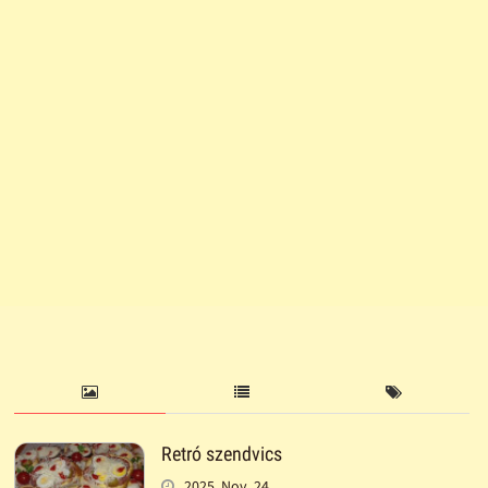
Retró szendvics
2025. Nov. 24.