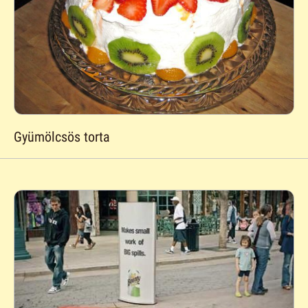
Gyümölcsös torta