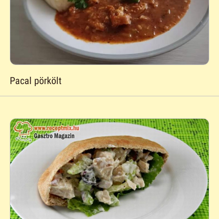
Pacal pörkölt