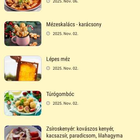
2025. Nov. 06.
Mézeskalács - karácsony
2025. Nov. 02.
Lépes méz
2025. Nov. 02.
Túrógombóc
2025. Nov. 02.
Zsíroskenyér: kovászos kenyér,
kacsazsír, paradicsom, lilahagyma