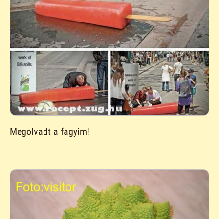
Megolvadt a fagyim!