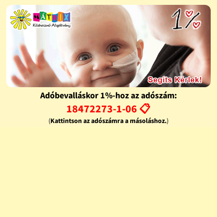
Adóbevalláskor 1%-hoz az adószám:
18472273-1-06 📋
(
Kattintson az adószámra a másoláshoz.
)