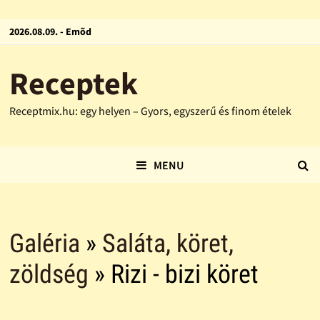
2026.08.09. - Emõd
Receptek
Receptmix.hu: egy helyen – Gyors, egyszerű és finom ételek
MENU
Galéria
»
Saláta, köret,
zöldség
» Rizi - bizi köret