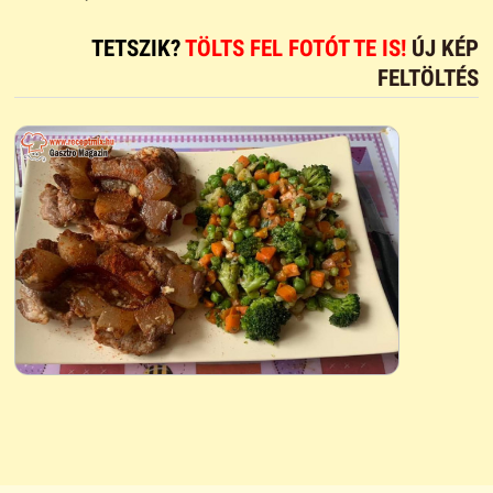
TETSZIK?
TÖLTS FEL FOTÓT TE IS!
ÚJ KÉP
FELTÖLTÉS