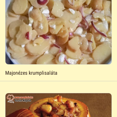
Majonézes krumplisaláta