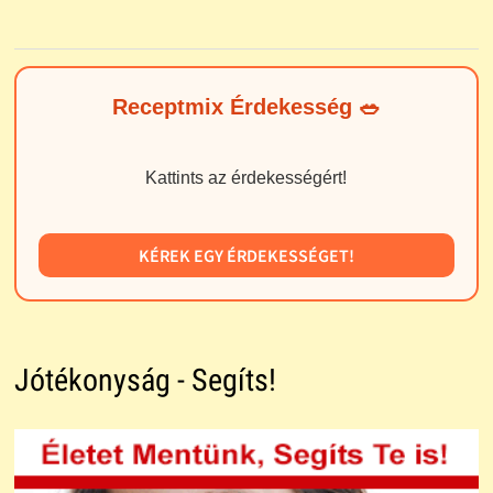
Receptmix Érdekesség 🥗
Kattints az érdekességért!
KÉREK EGY ÉRDEKESSÉGET!
Jótékonyság - Segíts!