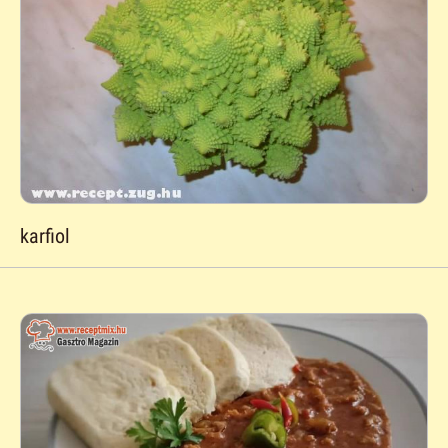
karfiol