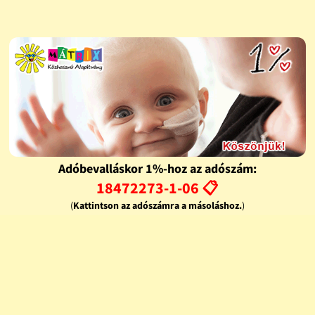
Adóbevalláskor 1%-hoz az adószám:
18472273-1-06 📋
(
Kattintson az adószámra a másoláshoz.
)