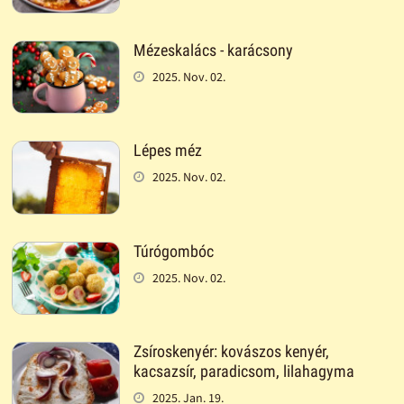
Mézeskalács - karácsony
2025. Nov. 02.
Lépes méz
2025. Nov. 02.
Túrógombóc
2025. Nov. 02.
Zsíroskenyér: kovászos kenyér,
kacsazsír, paradicsom, lilahagyma
2025. Jan. 19.