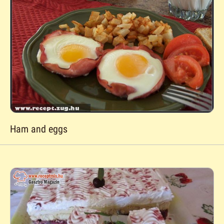
Ham and eggs