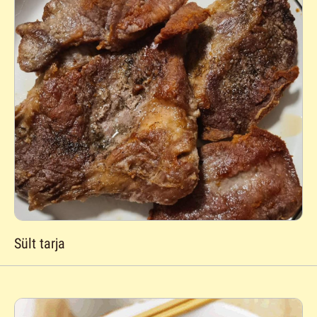
Sült tarja