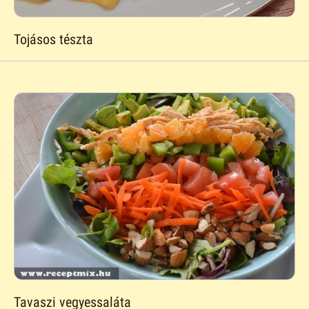
Tojásos tészta
Tavaszi vegyessaláta