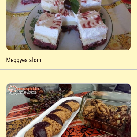
Meggyes álom