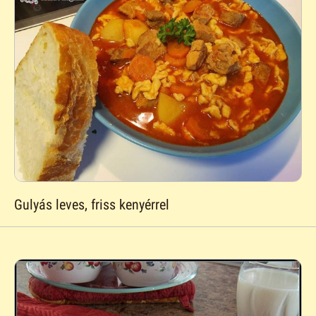
Gulyás leves, friss kenyérrel