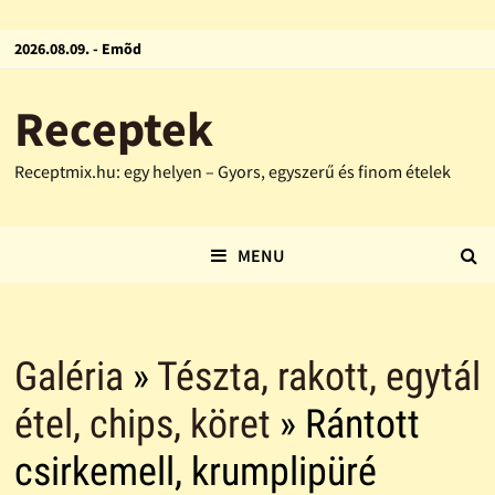
2026.08.09. - Emõd
Receptek
Receptmix.hu: egy helyen – Gyors, egyszerű és finom ételek
MENU
Galéria
»
Tészta, rakott, egytál
étel, chips, köret
» Rántott
csirkemell, krumplipüré