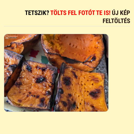
TETSZIK?
TÖLTS FEL FOTÓT TE IS!
ÚJ KÉP
FELTÖLTÉS