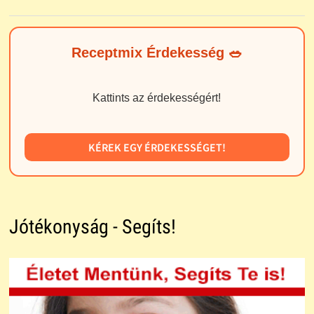
Receptmix Érdekesség 🥗
Kattints az érdekességért!
KÉREK EGY ÉRDEKESSÉGET!
Jótékonyság - Segíts!