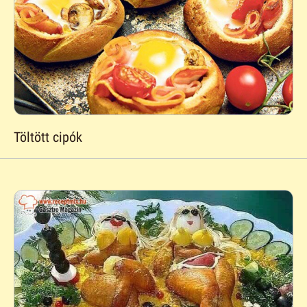
Töltött cipók