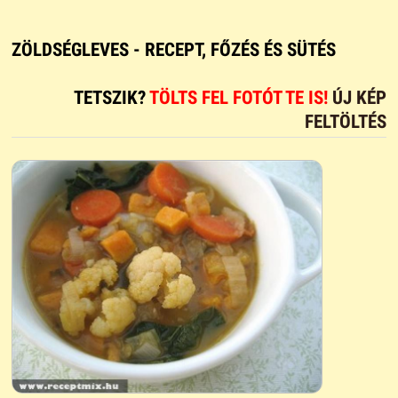
ZÖLDSÉGLEVES - RECEPT, FŐZÉS ÉS SÜTÉS
TETSZIK?
TÖLTS FEL FOTÓT TE IS!
ÚJ KÉP
FELTÖLTÉS