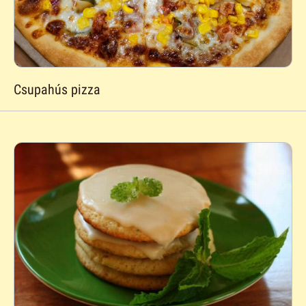
Csupahús pizza