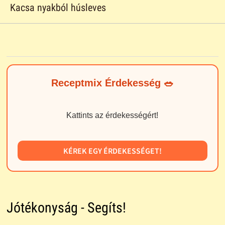
Kacsa nyakból húsleves
Receptmix Érdekesség 🥗
Kattints az érdekességért!
KÉREK EGY ÉRDEKESSÉGET!
Jótékonyság - Segíts!