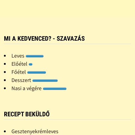
MI A KEDVENCED? - SZAVAZÁS
Leves
Előétel
Főétel
Desszert
Nasi a végére
RECEPT BEKÜLDŐ
Gesztenyekrémleves