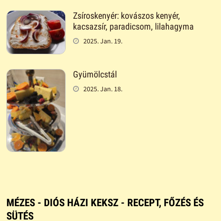
Zsíroskenyér: kovászos kenyér,
kacsazsír, paradicsom, lilahagyma
2025. Jan. 19.
Gyümölcstál
2025. Jan. 18.
MÉZES - DIÓS HÁZI KEKSZ - RECEPT, FŐZÉS ÉS
SÜTÉS