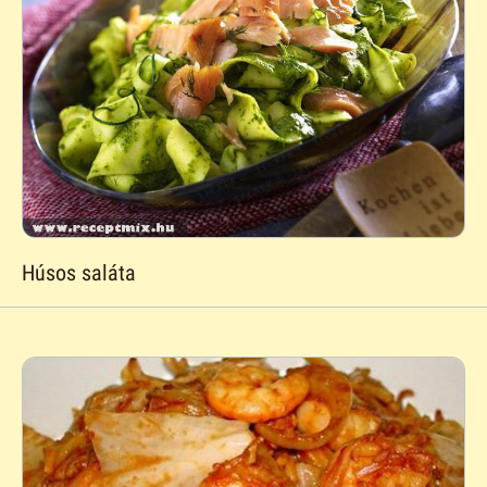
Húsos saláta