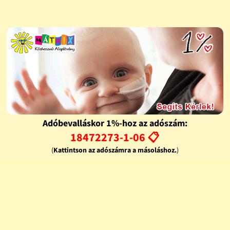
Adóbevalláskor 1%-hoz az adószám:
18472273-1-06 📋
(
Kattintson az adószámra a másoláshoz.
)