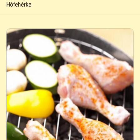
Hófehérke