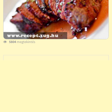
5804
megtekintés