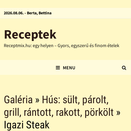
2026.08.06. - Berta, Bettina
Receptek
Receptmix.hu: egy helyen – Gyors, egyszerű és finom ételek
MENU
Galéria
»
Hús: sült, párolt,
grill, rántott, rakott, pörkölt
»
Igazi Steak