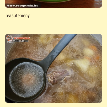
Teasütemény