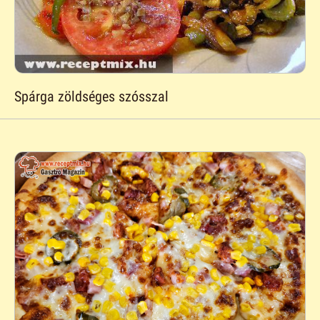
Spárga zöldséges szósszal