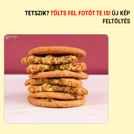
TETSZIK?
TÖLTS FEL FOTÓT TE IS!
ÚJ KÉP
FELTÖLTÉS