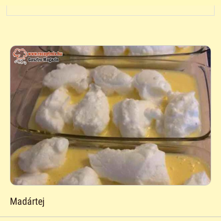
Madártej