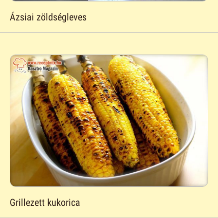
Ázsiai zöldségleves
Grillezett kukorica