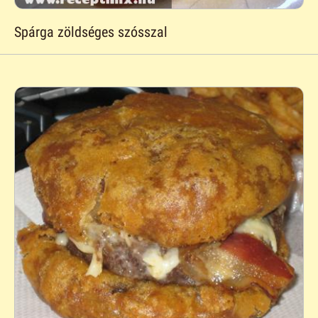
Spárga zöldséges szósszal