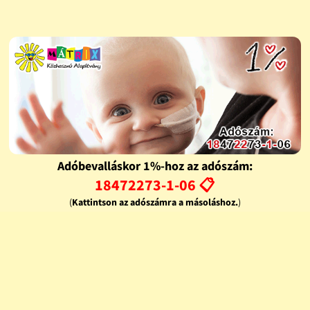
Adóbevalláskor 1%-hoz az adószám:
18472273-1-06 📋
(
Kattintson az adószámra a másoláshoz.
)