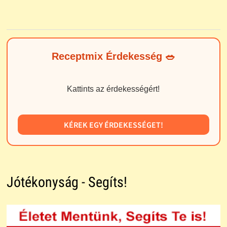
Receptmix Érdekesség 🥗
Kattints az érdekességért!
KÉREK EGY ÉRDEKESSÉGET!
Jótékonyság - Segíts!