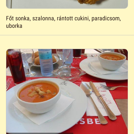
Főt sonka, szalonna, rántott cukini, paradicsom,
uborka