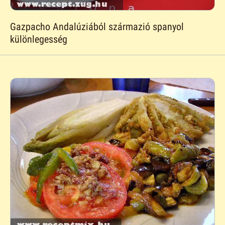
Gazpacho Andalúziából származió spanyol
különlegesség