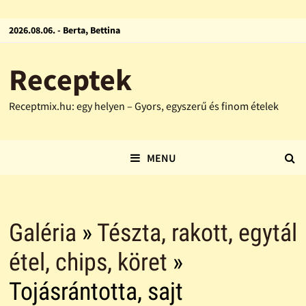
2026.08.06. - Berta, Bettina
Receptek
Receptmix.hu: egy helyen – Gyors, egyszerű és finom ételek
MENU
Galéria
»
Tészta, rakott, egytál
étel, chips, köret
»
Tojásrántotta, sajt