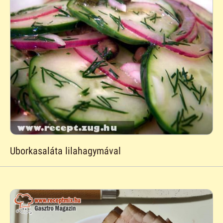
Uborkasaláta lilahagymával