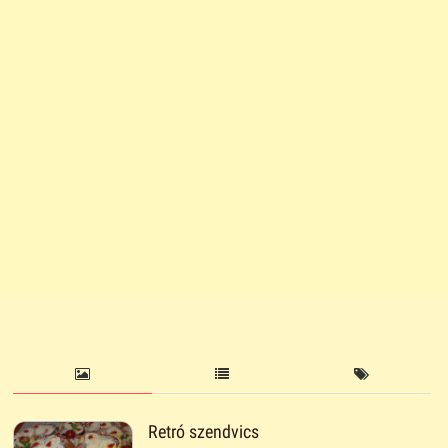
Retró szendvics