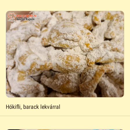
Hókifli, barack lekvárral