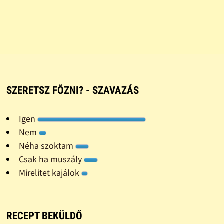
SZERETSZ FÕZNI? - SZAVAZÁS
Igen
Nem
Néha szoktam
Csak ha muszály
Mirelitet kajálok
RECEPT BEKÜLDŐ