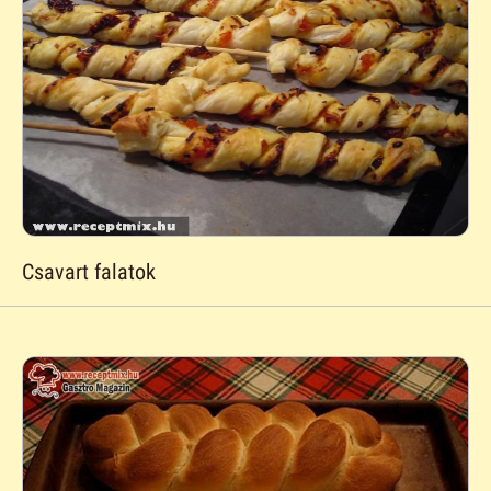
Csavart falatok