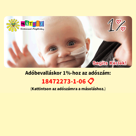
Adóbevalláskor 1%-hoz az adószám:
18472273-1-06 📋
(
Kattintson az adószámra a másoláshoz.
)