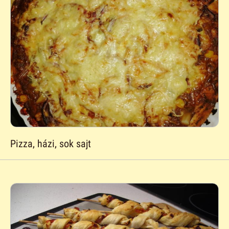
Pizza, házi, sok sajt