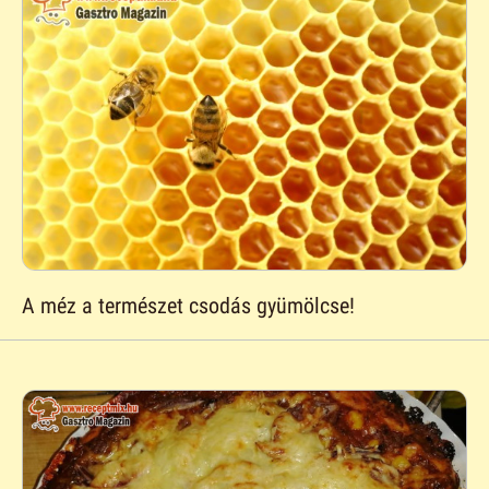
A méz a természet csodás gyümölcse!