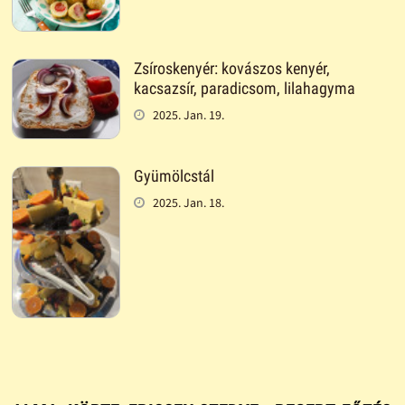
Zsíroskenyér: kovászos kenyér,
kacsazsír, paradicsom, lilahagyma
2025. Jan. 19.
Gyümölcstál
2025. Jan. 18.