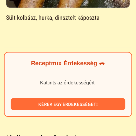
Sült kolbász, hurka, dinsztelt káposzta
Receptmix Érdekesség 🥗
Kattints az érdekességért!
KÉREK EGY ÉRDEKESSÉGET!