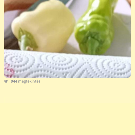
944
megtekintés