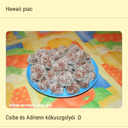
Hawaii piac
Csibe és Adrienn kókuszgolyói :D