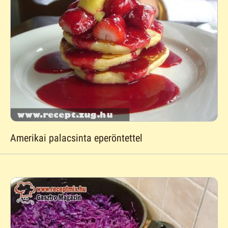
Amerikai palacsinta eperöntettel