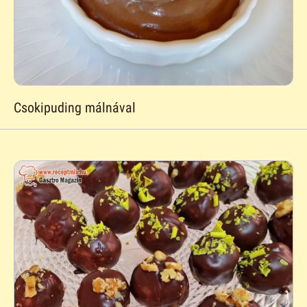
Csokipuding málnával