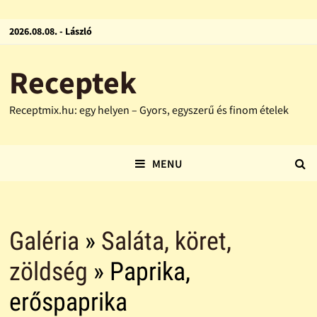
2026.08.08. - László
Receptek
Receptmix.hu: egy helyen – Gyors, egyszerű és finom ételek
MENU
Galéria
»
Saláta, köret,
zöldség
» Paprika,
erőspaprika