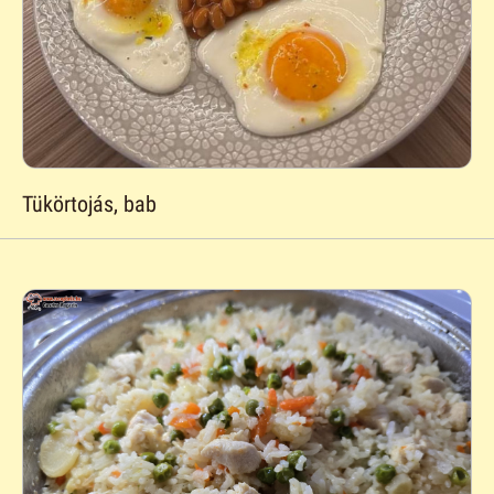
Tükörtojás, bab