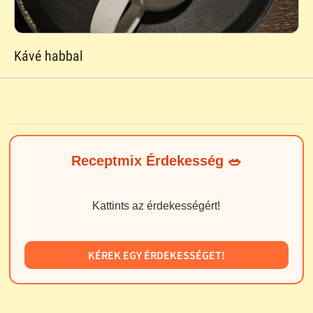
Kávé habbal
Receptmix Érdekesség 🥗
Kattints az érdekességért!
KÉREK EGY ÉRDEKESSÉGET!