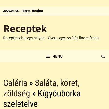
2026.08.06. - Berta, Bettina
Receptek
Receptmix.hu: egy helyen – Gyors, egyszerű és finom ételek
MENU
Galéria
»
Saláta, köret,
zöldség
» Kígyóuborka
szeletelve