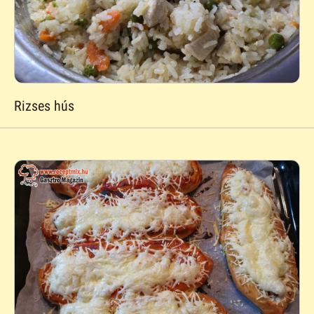
Rizses hús