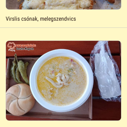
Virslis csónak, melegszendvics