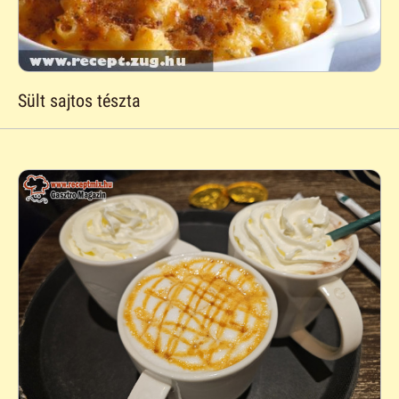
Sült sajtos tészta