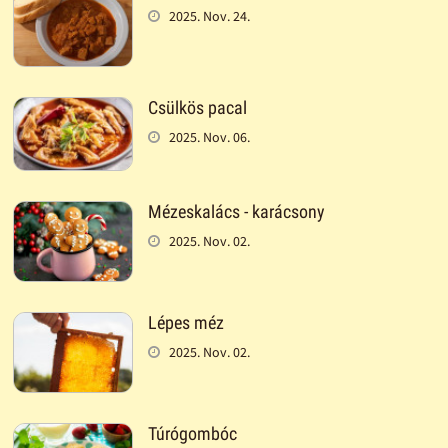
2025. Nov. 24.
Csülkös pacal
2025. Nov. 06.
Mézeskalács - karácsony
2025. Nov. 02.
Lépes méz
2025. Nov. 02.
Túrógombóc