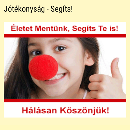
Jótékonyság - Segíts!