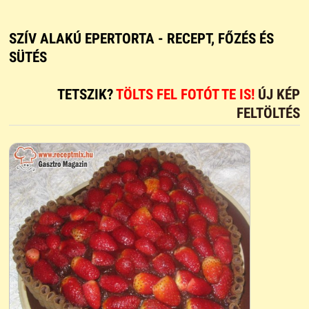
SZÍV ALAKÚ EPERTORTA - RECEPT, FŐZÉS ÉS
SÜTÉS
TETSZIK?
TÖLTS FEL FOTÓT TE IS!
ÚJ KÉP
FELTÖLTÉS