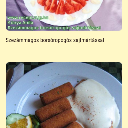
Szezámmagos borsóropogós sajtmártással