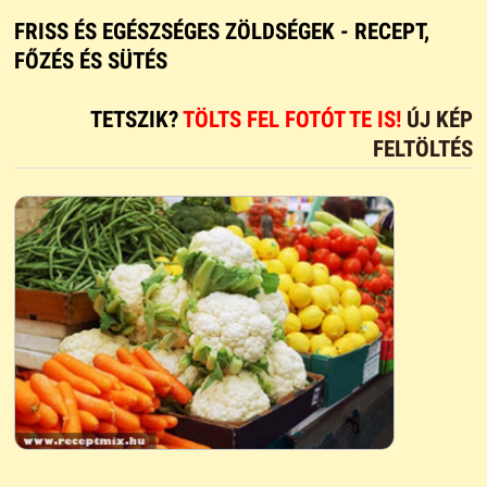
FRISS ÉS EGÉSZSÉGES ZÖLDSÉGEK - RECEPT,
FŐZÉS ÉS SÜTÉS
TETSZIK?
TÖLTS FEL FOTÓT TE IS!
ÚJ KÉP
FELTÖLTÉS