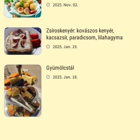
2025. Nov. 02.
Zsíroskenyér: kovászos kenyér,
kacsazsír, paradicsom, lilahagyma
2025. Jan. 19.
Gyümölcstál
2025. Jan. 18.