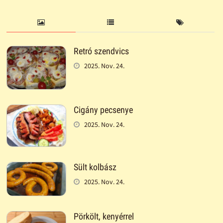
Retró szendvics
2025. Nov. 24.
Cigány pecsenye
2025. Nov. 24.
Sült kolbász
2025. Nov. 24.
Pörkölt, kenyérrel