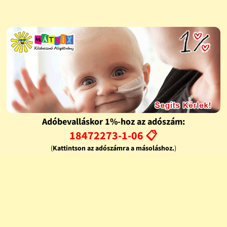
Adóbevalláskor 1%-hoz az adószám:
18472273-1-06 📋
(
Kattintson az adószámra a másoláshoz.
)