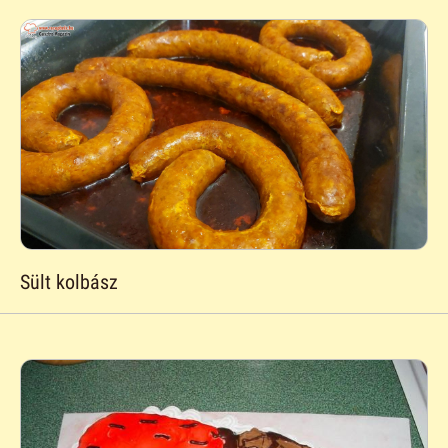
Sült kolbász