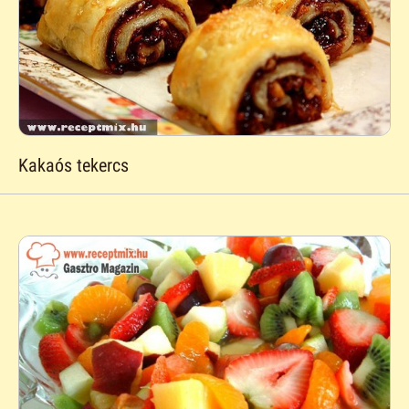
Kakaós tekercs