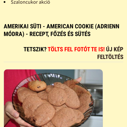
Szaloncukor akció
AMERIKAI SÜTI - AMERICAN COOKIE (ADRIENN
MÓDRA) - RECEPT, FŐZÉS ÉS SÜTÉS
TETSZIK?
TÖLTS FEL FOTÓT TE IS!
ÚJ KÉP
FELTÖLTÉS