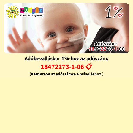
Adóbevalláskor 1%-hoz az adószám:
18472273-1-06 📋
(
Kattintson az adószámra a másoláshoz.
)