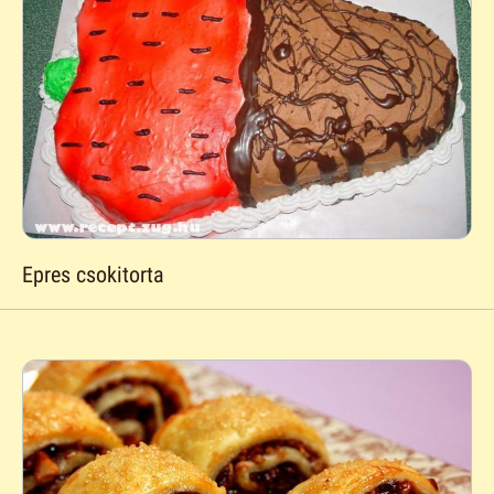
Epres csokitorta