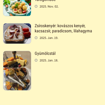
2025. Nov. 02.
Zsíroskenyér: kovászos kenyér,
kacsazsír, paradicsom, lilahagyma
2025. Jan. 19.
Gyümölcstál
2025. Jan. 18.