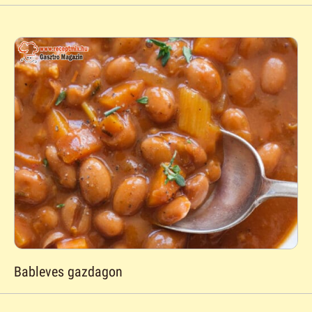
Bableves gazdagon