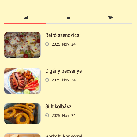
Retró szendvics
2025. Nov. 24.
Cigány pecsenye
2025. Nov. 24.
Sült kolbász
2025. Nov. 24.
Pörkölt, kenyérrel