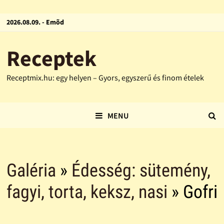
2026.08.09. - Emõd
Receptek
Receptmix.hu: egy helyen – Gyors, egyszerű és finom ételek
MENU
Galéria
»
Édesség: sütemény,
fagyi, torta, keksz, nasi
» Gofri