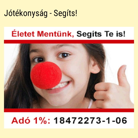
Jótékonyság - Segíts!