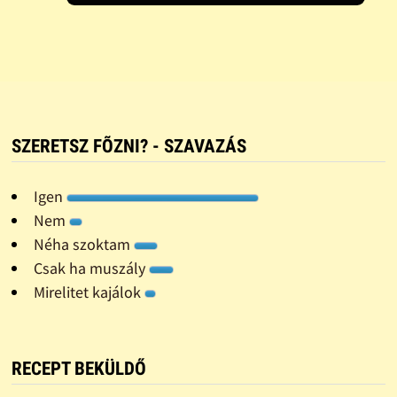
SZERETSZ FÕZNI? - SZAVAZÁS
Igen
Nem
Néha szoktam
Csak ha muszály
Mirelitet kajálok
RECEPT BEKÜLDŐ