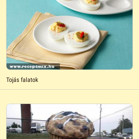
Tojás falatok