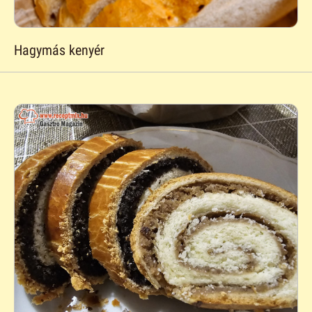
Hagymás kenyér