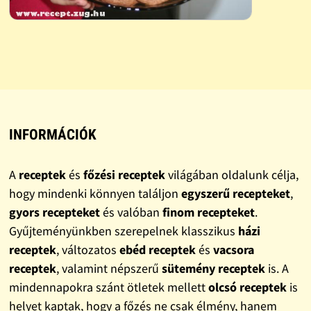
INFORMÁCIÓK
A
receptek
és
főzési receptek
világában oldalunk célja,
hogy mindenki könnyen találjon
egyszerű recepteket
,
gyors recepteket
és valóban
finom recepteket
.
Gyűjteményünkben szerepelnek klasszikus
házi
receptek
, változatos
ebéd receptek
és
vacsora
receptek
, valamint népszerű
sütemény receptek
is. A
mindennapokra szánt ötletek mellett
olcsó receptek
is
helyet kaptak, hogy a főzés ne csak élmény, hanem