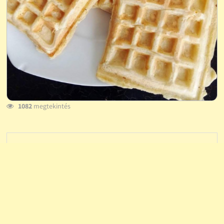
1082
megtekintés