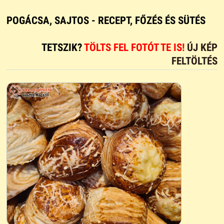
POGÁCSA, SAJTOS - RECEPT, FŐZÉS ÉS SÜTÉS
TETSZIK?
TÖLTS FEL FOTÓT TE IS!
ÚJ KÉP
FELTÖLTÉS