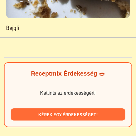
Bejgli
Receptmix Érdekesség 🥗
Kattints az érdekességért!
KÉREK EGY ÉRDEKESSÉGET!