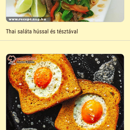
Thai saláta hússal és tésztával