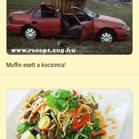
Muffin esett a kocsimra!