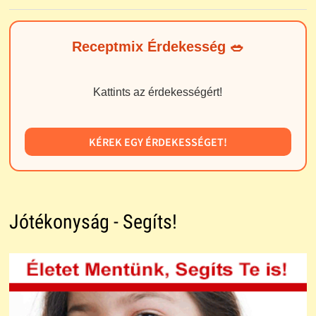
Receptmix Érdekesség 🥗
Kattints az érdekességért!
KÉREK EGY ÉRDEKESSÉGET!
Jótékonyság - Segíts!