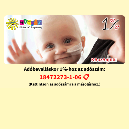
Adóbevalláskor 1%-hoz az adószám:
18472273-1-06 📋
(
Kattintson az adószámra a másoláshoz.
)