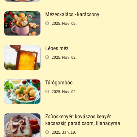
Mézeskalács - karácsony
2025. Nov. 02.
Lépes méz
2025. Nov. 02.
Túrógombóc
2025. Nov. 02.
Zsíroskenyér: kovászos kenyér,
kacsazsír, paradicsom, lilahagyma
2025. Jan. 19.