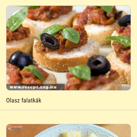
Olasz falatkák