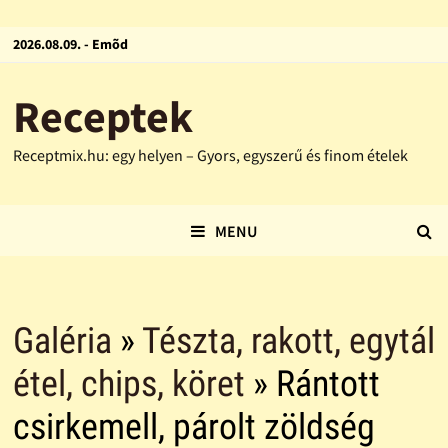
2026.08.09. - Emõd
Receptek
Receptmix.hu: egy helyen – Gyors, egyszerű és finom ételek
MENU
Galéria
»
Tészta, rakott, egytál
étel, chips, köret
» Rántott
csirkemell, párolt zöldség