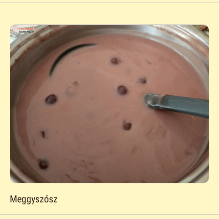
Meggyszósz