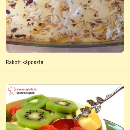
Rakott káposzta