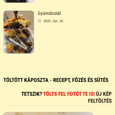
Gyümölcstál
2025. Jan. 18.
TÖLTÖTT KÁPOSZTA - RECEPT, FŐZÉS ÉS SÜTÉS
TETSZIK?
TÖLTS FEL FOTÓT TE IS!
ÚJ KÉP
FELTÖLTÉS