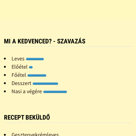
MI A KEDVENCED? - SZAVAZÁS
Leves
Előétel
Főétel
Desszert
Nasi a végére
RECEPT BEKÜLDŐ
Gesztenyekrémleves