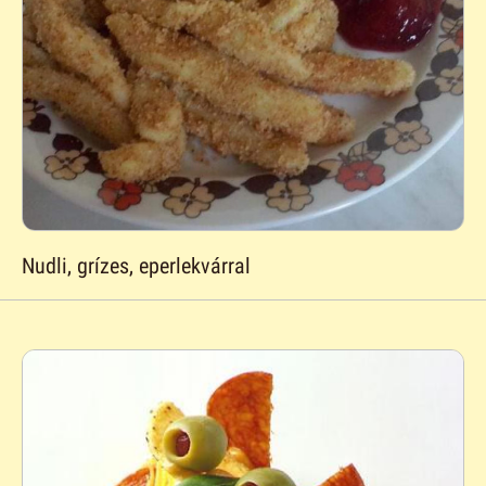
Nudli, grízes, eperlekvárral