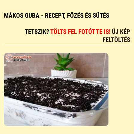
MÁKOS GUBA - RECEPT, FŐZÉS ÉS SÜTÉS
TETSZIK?
TÖLTS FEL FOTÓT TE IS!
ÚJ KÉP
FELTÖLTÉS