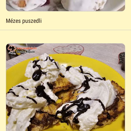
Mézes puszedli