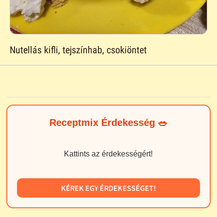
Nutellás kifli, tejszínhab, csokiöntet
Receptmix Érdekesség 🥗
Kattints az érdekességért!
KÉREK EGY ÉRDEKESSÉGET!