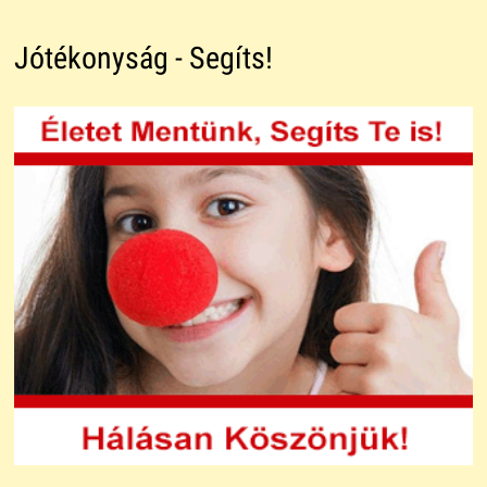
Jótékonyság - Segíts!