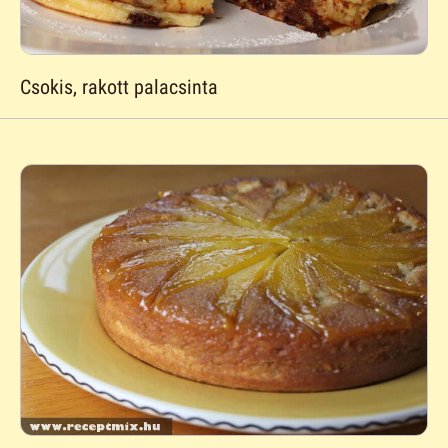
Csokis, rakott palacsinta