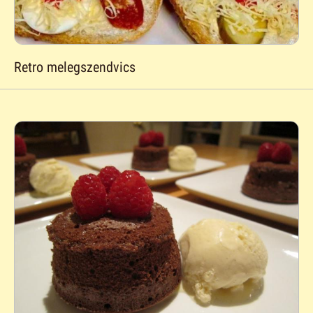
Retro melegszendvics