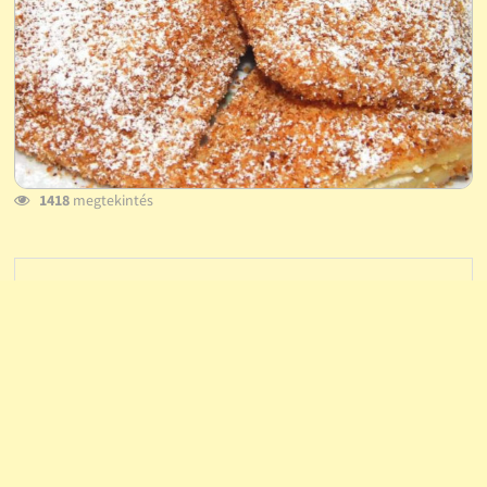
1418
megtekintés