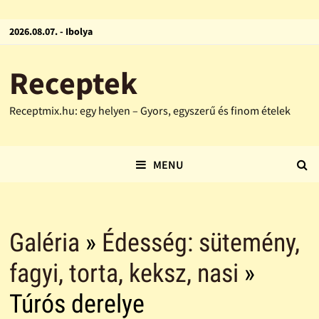
2026.08.07. - Ibolya
Receptek
Receptmix.hu: egy helyen – Gyors, egyszerű és finom ételek
MENU
Galéria
»
Édesség: sütemény,
fagyi, torta, keksz, nasi
»
Túrós derelye