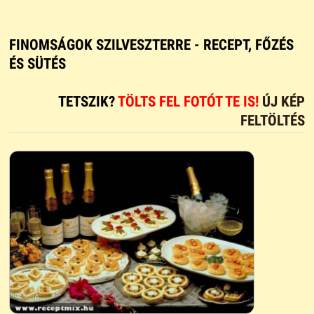
FINOMSÁGOK SZILVESZTERRE - RECEPT, FŐZÉS
ÉS SÜTÉS
TETSZIK?
TÖLTS FEL FOTÓT TE IS!
ÚJ KÉP
FELTÖLTÉS