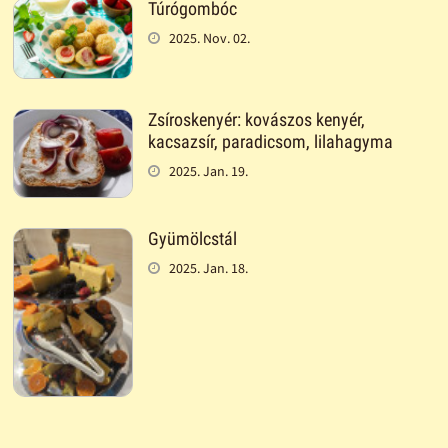
Túrógombóc
2025. Nov. 02.
Zsíroskenyér: kovászos kenyér,
kacsazsír, paradicsom, lilahagyma
2025. Jan. 19.
Gyümölcstál
2025. Jan. 18.