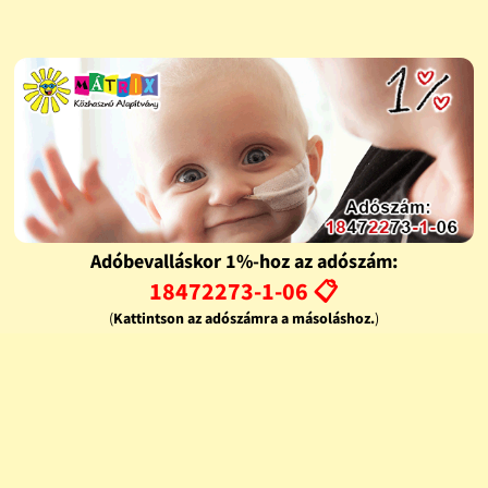
Adóbevalláskor 1%-hoz az adószám:
18472273-1-06 📋
(
Kattintson az adószámra a másoláshoz.
)