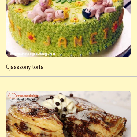
Újasszony torta