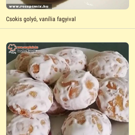
Csokis golyó, vanília fagyival