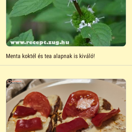
Menta koktél és tea alapnak is kiváló!