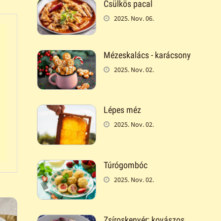
Csülkös pacal
2025. Nov. 06.
Mézeskalács - karácsony
2025. Nov. 02.
Lépes méz
2025. Nov. 02.
Túrógombóc
2025. Nov. 02.
Zsíroskenyér: kovászos