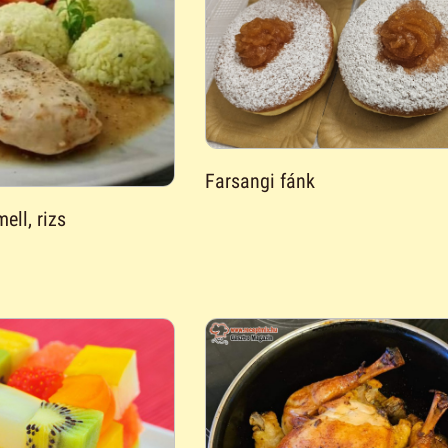
Farsangi fánk
ell, rizs