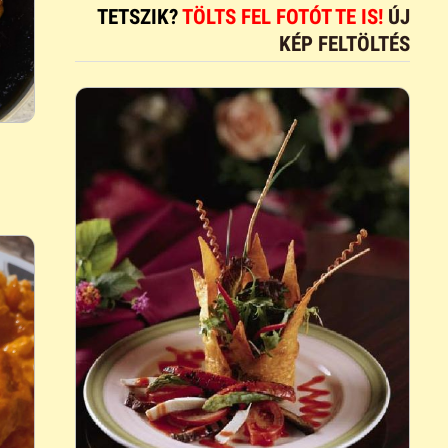
TETSZIK?
TÖLTS FEL FOTÓT TE IS!
ÚJ
KÉP FELTÖLTÉS