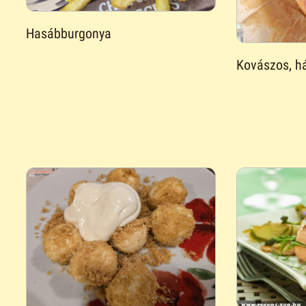
Hasábburgonya
Kovászos, há