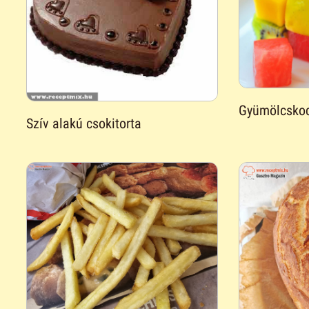
Gyümölcsko
Szív alakú csokitorta