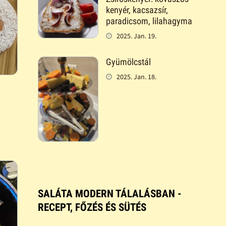
kenyér, kacsazsír,
paradicsom, lilahagyma
2025. Jan. 19.
Gyümölcstál
2025. Jan. 18.
SALÁTA MODERN TÁLALÁSBAN -
RECEPT, FŐZÉS ÉS SÜTÉS