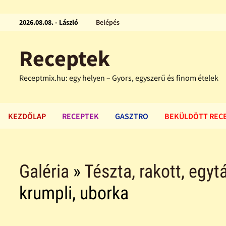
2026.08.08. - László
Belépés
Receptek
Receptmix.hu: egy helyen – Gyors, egyszerű és finom ételek
KEZDŐLAP
RECEPTEK
GASZTRO
BEKÜLDÖTT REC
Galéria
»
Tészta, rakott, egytá
krumpli, uborka