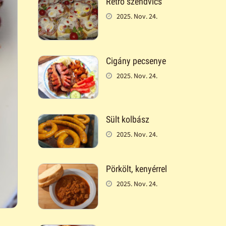
Retró szendvics
2025. Nov. 24.
Cigány pecsenye
2025. Nov. 24.
Sült kolbász
2025. Nov. 24.
Pörkölt, kenyérrel
2025. Nov. 24.