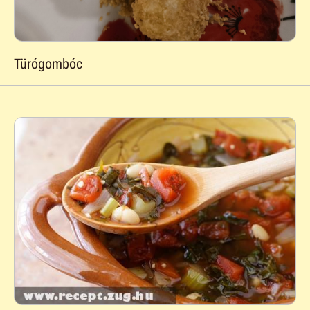
Türógombóc