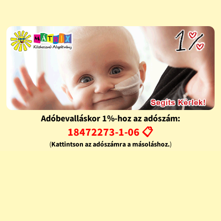
Adóbevalláskor 1%-hoz az adószám:
18472273-1-06 📋
(
Kattintson az adószámra a másoláshoz.
)