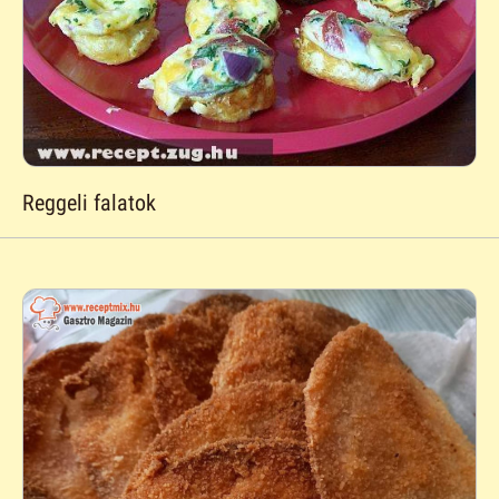
Reggeli falatok