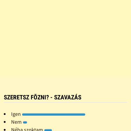
SZERETSZ FÕZNI? - SZAVAZÁS
Igen
Nem
Néha szoktam