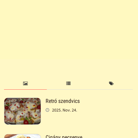
Retró szendvics
2025. Nov. 24.
Cigány pecsenye