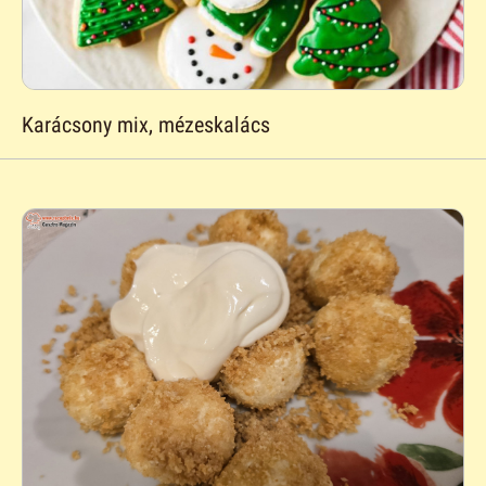
Karácsony mix, mézeskalács