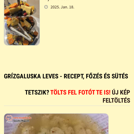
2025. Jan. 18.
GRÍZGALUSKA LEVES - RECEPT, FŐZÉS ÉS SÜTÉS
TETSZIK?
TÖLTS FEL FOTÓT TE IS!
ÚJ KÉP
FELTÖLTÉS