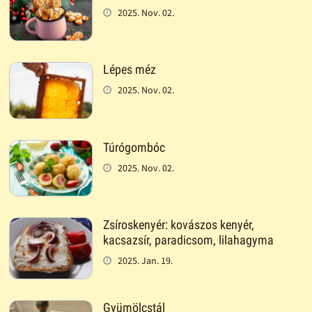
2025. Nov. 02.
Lépes méz
2025. Nov. 02.
Túrógombóc
2025. Nov. 02.
Zsíroskenyér: kovászos kenyér,
kacsazsír, paradicsom, lilahagyma
2025. Jan. 19.
Gyümölcstál