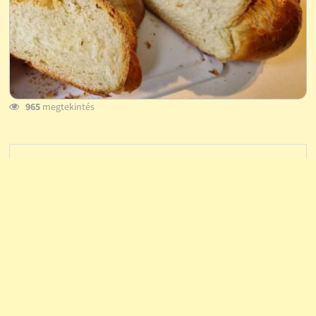
965
megtekintés