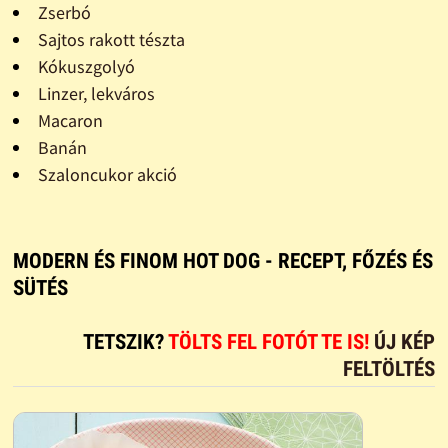
Zserbó
Sajtos rakott tészta
Kókuszgolyó
Linzer, lekváros
Macaron
Banán
Szaloncukor akció
MODERN ÉS FINOM HOT DOG - RECEPT, FŐZÉS ÉS
SÜTÉS
TETSZIK?
TÖLTS FEL FOTÓT TE IS!
ÚJ KÉP
FELTÖLTÉS