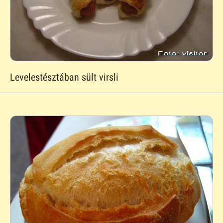
Levelestésztában sült virsli