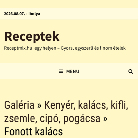
2026.08.07. - Ibolya
Receptek
Receptmix.hu: egy helyen – Gyors, egyszerű és finom ételek
MENU
Galéria
»
Kenyér, kalács, kifli,
zsemle, cipó, pogácsa
»
Fonott kalács