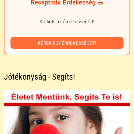
Receptmix Érdekesség 🥗
Kattints az érdekességért!
KÉREK EGY ÉRDEKESSÉGET!
Jótékonyság - Segíts!