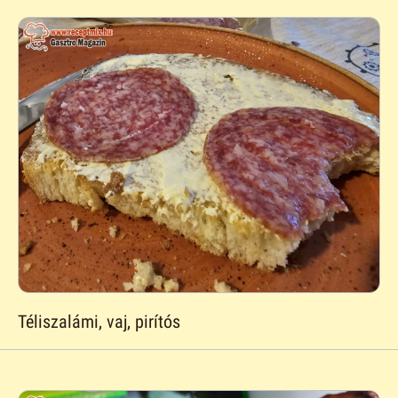
Téliszalámi, vaj, pirítós