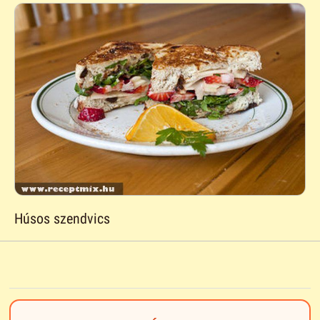
Húsos szendvics