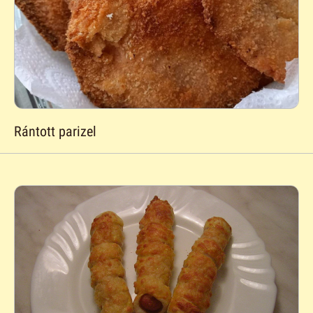
Rántott parizel