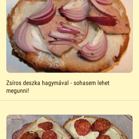
Zsíros deszka hagymával - sohasem lehet
megunni!