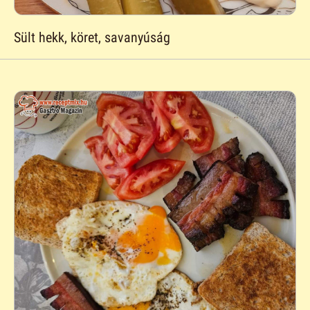
Sült hekk, köret, savanyúság