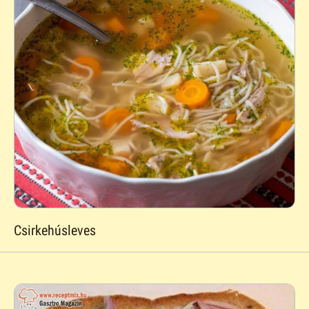
Csirkehúsleves