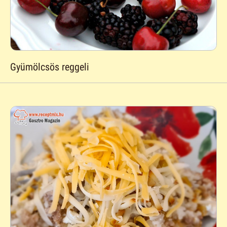
Gyümölcsös reggeli