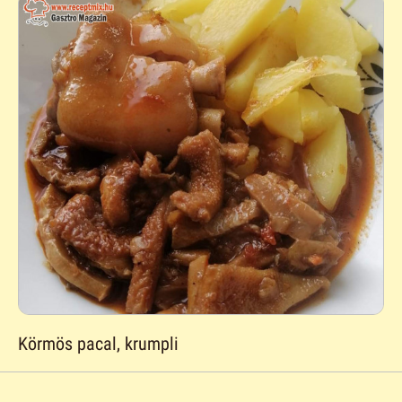
Körmös pacal, krumpli