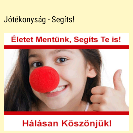
Jótékonyság - Segíts!