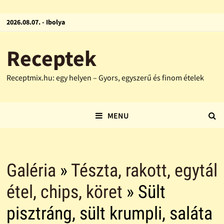
2026.08.07. - Ibolya
Receptek
Receptmix.hu: egy helyen – Gyors, egyszerű és finom ételek
MENU
Galéria
»
Tészta, rakott, egytál
étel, chips, köret
» Sült
pisztráng, sült krumpli, saláta