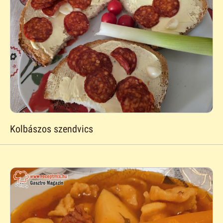
Kolbászos szendvics