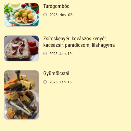
Túrógombóc
2025. Nov. 02.
Zsíroskenyér: kovászos kenyér,
kacsazsír, paradicsom, lilahagyma
2025. Jan. 19.
Gyümölcstál
2025. Jan. 18.