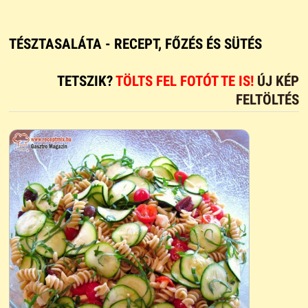
TÉSZTASALÁTA - RECEPT, FŐZÉS ÉS SÜTÉS
TETSZIK?
TÖLTS FEL FOTÓT TE IS!
ÚJ KÉP
FELTÖLTÉS