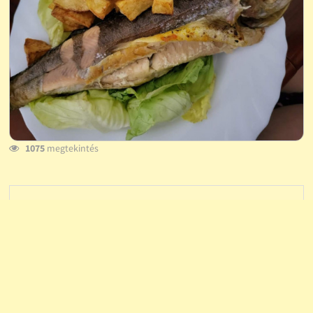
1075
megtekintés