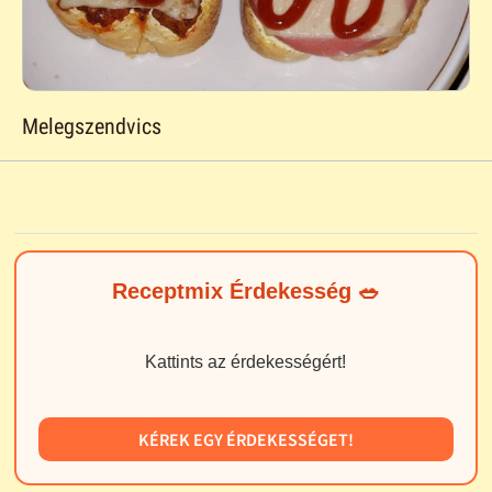
Melegszendvics
Receptmix Érdekesség 🥗
Kattints az érdekességért!
KÉREK EGY ÉRDEKESSÉGET!