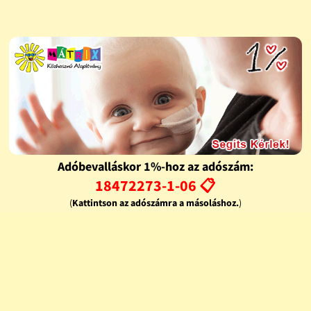
Adóbevalláskor 1%-hoz az adószám:
18472273-1-06 📋
(
Kattintson az adószámra a másoláshoz.
)