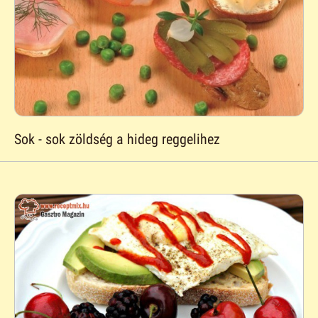
Sok - sok zöldség a hideg reggelihez