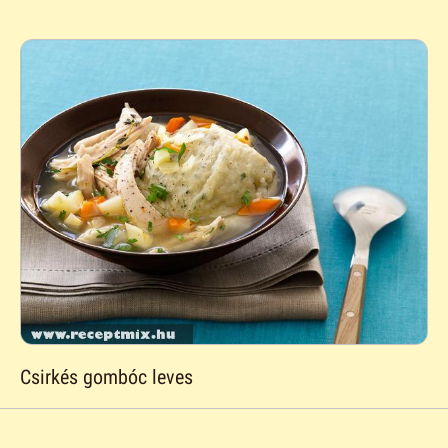
Csirkés gombóc leves