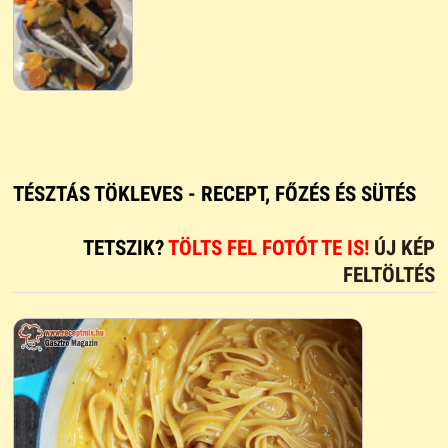
TÉSZTÁS TÖKLEVES - RECEPT, FŐZÉS ÉS SÜTÉS
TETSZIK?
TÖLTS FEL FOTÓT TE IS!
ÚJ KÉP
FELTÖLTÉS