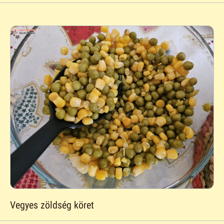
Vegyes zöldség köret