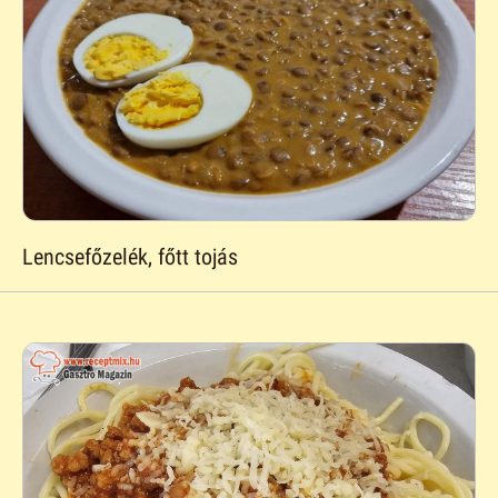
Lencsefőzelék, főtt tojás