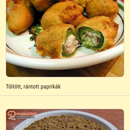
Töltött, rántott paprikák