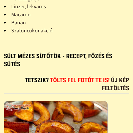
Linzer, lekváros
Macaron
Banán
Szaloncukor akció
SÜLT MÉZES SÜTŐTÖK - RECEPT, FŐZÉS ÉS
SÜTÉS
TETSZIK?
TÖLTS FEL FOTÓT TE IS!
ÚJ KÉP
FELTÖLTÉS