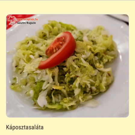
Káposztasaláta