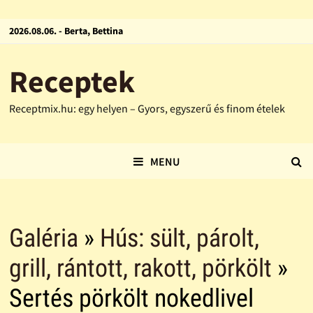
2026.08.06. - Berta, Bettina
Receptek
Receptmix.hu: egy helyen – Gyors, egyszerű és finom ételek
MENU
Galéria
»
Hús: sült, párolt,
grill, rántott, rakott, pörkölt
»
Sertés pörkölt nokedlivel