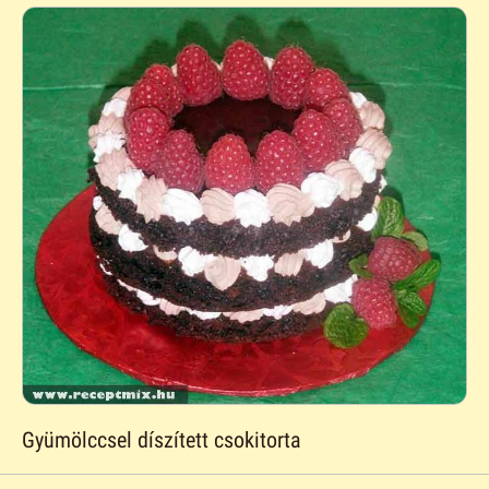
Gyümölccsel díszített csokitorta