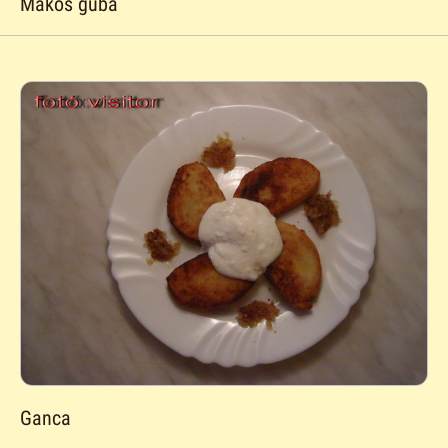
Mákos guba
Ganca