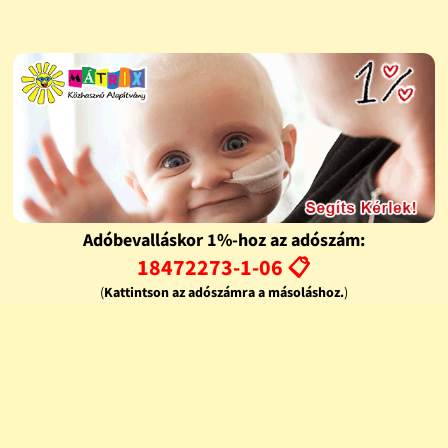
Adóbevalláskor 1%-hoz az adószám:
18472273-1-06 📋
(
Kattintson az adószámra a másoláshoz.
)