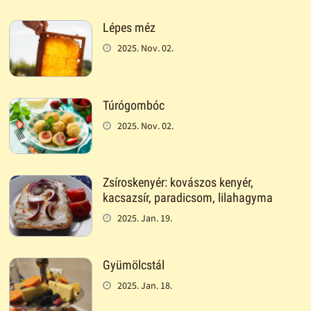
Lépes méz
2025. Nov. 02.
Túrógombóc
2025. Nov. 02.
Zsíroskenyér: kovászos kenyér,
kacsazsír, paradicsom, lilahagyma
2025. Jan. 19.
Gyümölcstál
2025. Jan. 18.