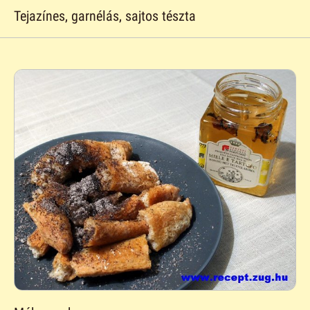
Tejazínes, garnélás, sajtos tészta