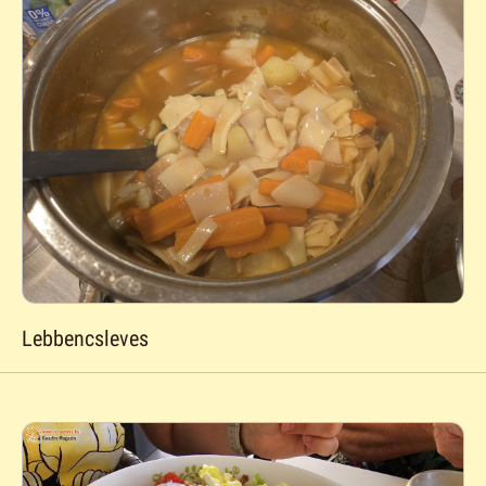
Lebbencsleves