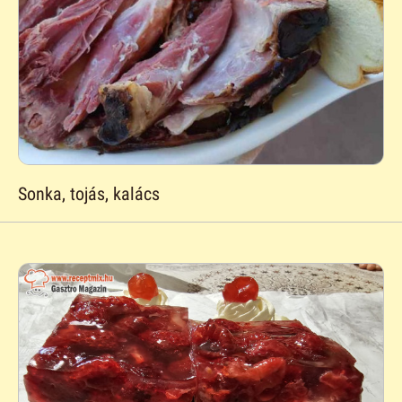
Sonka, tojás, kalács