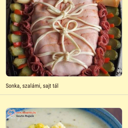
Sonka, szalámi, sajt tál