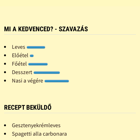
MI A KEDVENCED? - SZAVAZÁS
Leves
Előétel
Főétel
Desszert
Nasi a végére
RECEPT BEKÜLDŐ
Gesztenyekrémleves
Spagetti alla carbonara