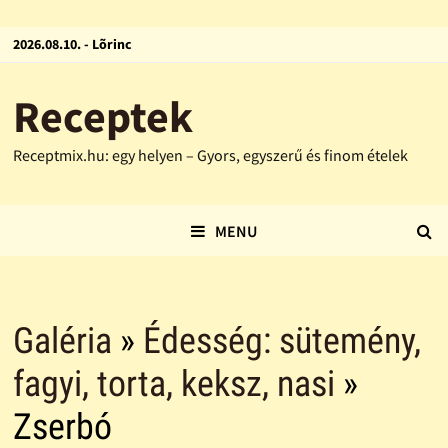
2026.08.10. - Lõrinc
Receptek
Receptmix.hu: egy helyen – Gyors, egyszerű és finom ételek
MENU
Galéria
»
Édesség: sütemény,
fagyi, torta, keksz, nasi
»
Zserbó