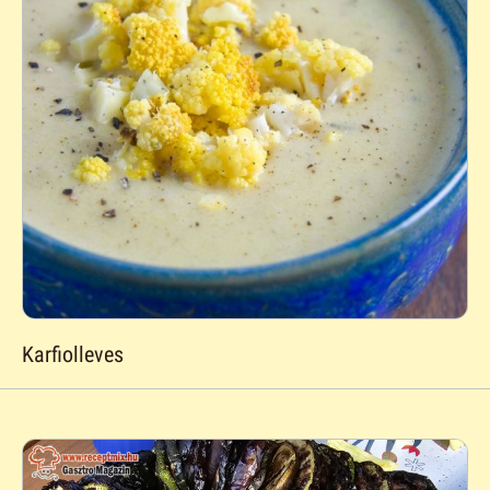
Karfiolleves