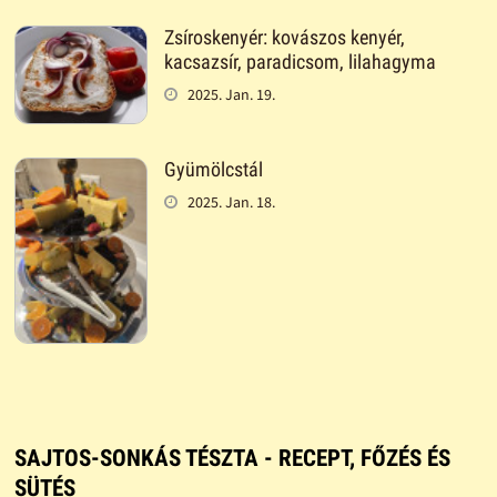
Zsíroskenyér: kovászos kenyér,
kacsazsír, paradicsom, lilahagyma
2025. Jan. 19.
Gyümölcstál
2025. Jan. 18.
SAJTOS-SONKÁS TÉSZTA - RECEPT, FŐZÉS ÉS
SÜTÉS