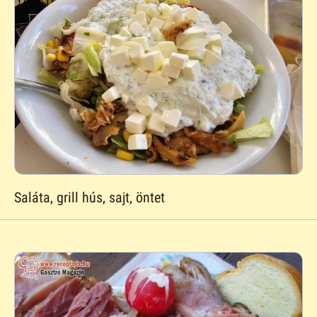
Saláta, grill hús, sajt, öntet