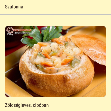
Szalonna
Zöldségleves, cipóban