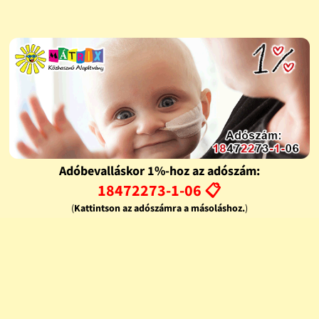
Adóbevalláskor 1%-hoz az adószám:
18472273-1-06 📋
(
Kattintson az adószámra a másoláshoz.
)