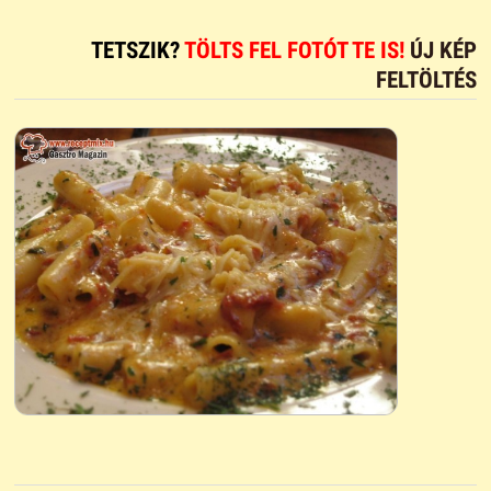
TETSZIK?
TÖLTS FEL FOTÓT TE IS!
ÚJ KÉP
FELTÖLTÉS