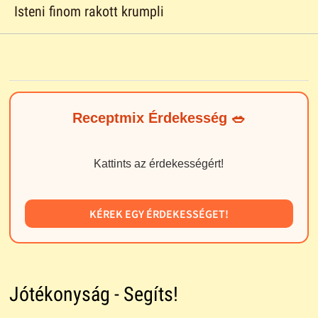
Isteni finom rakott krumpli
Receptmix Érdekesség 🥗
Kattints az érdekességért!
KÉREK EGY ÉRDEKESSÉGET!
Jótékonyság - Segíts!