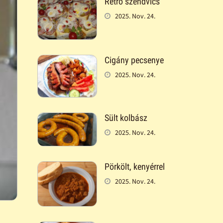
Retró szendvics
2025. Nov. 24.
Cigány pecsenye
2025. Nov. 24.
Sült kolbász
2025. Nov. 24.
Pörkölt, kenyérrel
2025. Nov. 24.