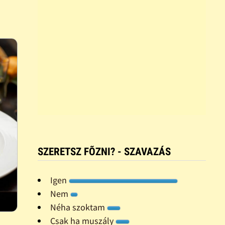
SZERETSZ FÕZNI? - SZAVAZÁS
Igen
Nem
Néha szoktam
Csak ha muszály