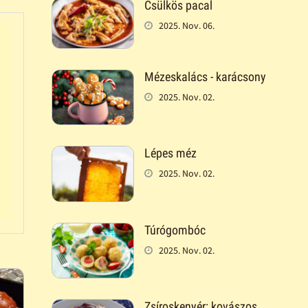
Csülkös pacal
2025. Nov. 06.
Mézeskalács - karácsony
2025. Nov. 02.
Lépes méz
2025. Nov. 02.
Túrógombóc
2025. Nov. 02.
Zsíroskenyér: kovászos