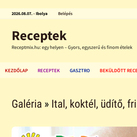
2026.08.07. - Ibolya
Belépés
Receptek
Receptmix.hu: egy helyen – Gyors, egyszerű és finom ételek
KEZDŐLAP
RECEPTEK
GASZTRO
BEKÜLDÖTT REC
Galéria
»
Ital, koktél, üdítő, fr