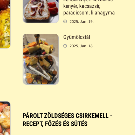
kenyér, kacsazsír,
paradicsom, lilahagyma
2025. Jan. 19.
Gyümölcstál
2025. Jan. 18.
PÁROLT ZÖLDSÉGES CSIRKEMELL -
RECEPT, FŐZÉS ÉS SÜTÉS