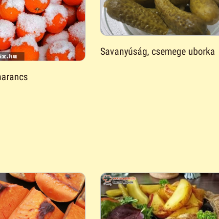
Savanyúság, csemege uborka
narancs