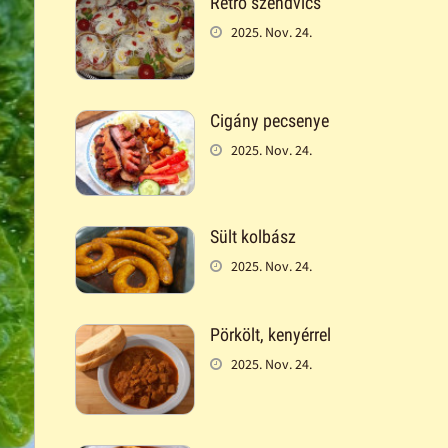
Retró szendvics
2025. Nov. 24.
Cigány pecsenye
2025. Nov. 24.
Sült kolbász
2025. Nov. 24.
Pörkölt, kenyérrel
2025. Nov. 24.