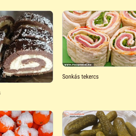
Sonkás tekercs
s