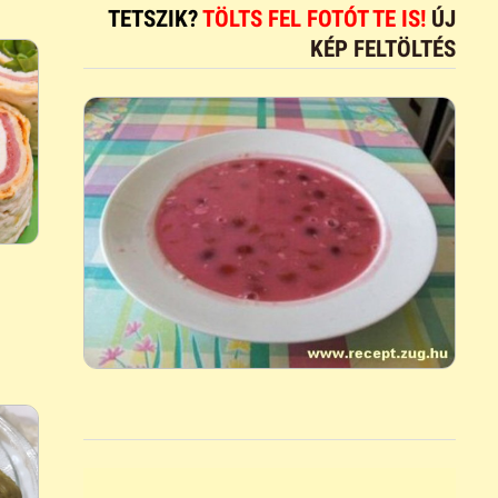
TETSZIK?
TÖLTS FEL FOTÓT TE IS!
ÚJ
KÉP FELTÖLTÉS