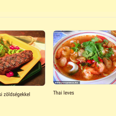
Thai leves
si zöldségekkel