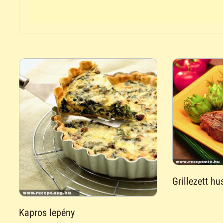
Grillezett hu
Kapros lepény