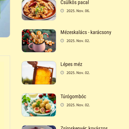
Csülkös pacal
2025. Nov. 06.
Mézeskalács - karácsony
2025. Nov. 02.
Lépes méz
2025. Nov. 02.
Túrógombóc
2025. Nov. 02.
Zsíroskenyér: kovászos