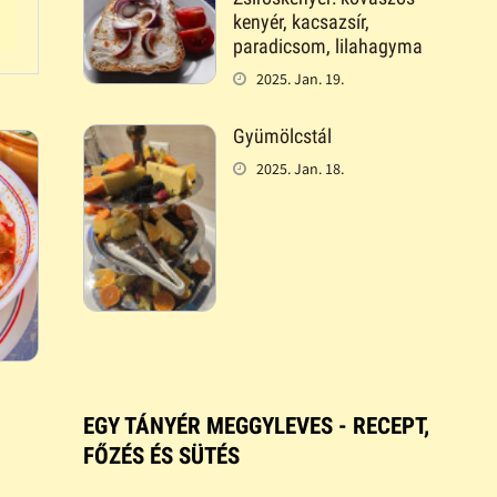
kenyér, kacsazsír,
paradicsom, lilahagyma
2025. Jan. 19.
Gyümölcstál
2025. Jan. 18.
EGY TÁNYÉR MEGGYLEVES - RECEPT,
FŐZÉS ÉS SÜTÉS