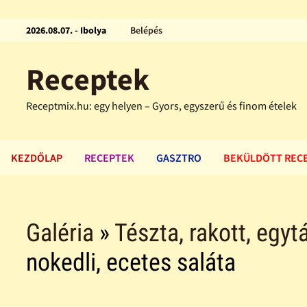
2026.08.07. - Ibolya
Belépés
Receptek
Receptmix.hu: egy helyen – Gyors, egyszerű és finom ételek
KEZDŐLAP
RECEPTEK
GASZTRO
BEKÜLDÖTT REC
Galéria
»
Tészta, rakott, egytá
nokedli, ecetes saláta