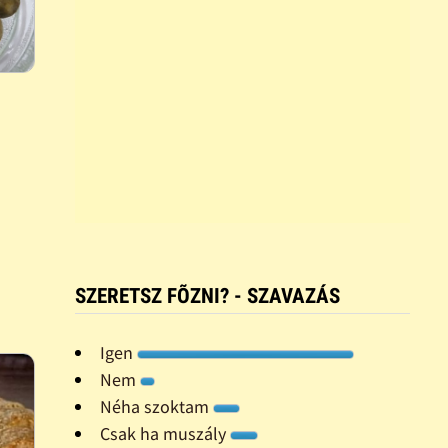
SZERETSZ FÕZNI? - SZAVAZÁS
Igen
Nem
Néha szoktam
Csak ha muszály