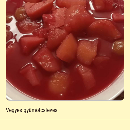
Vegyes gyümölcsleves