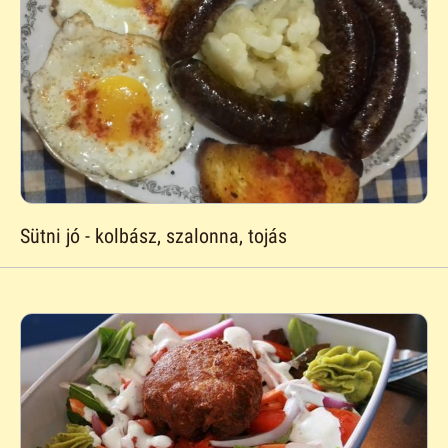
Sütni jó - kolbász, szalonna, tojás