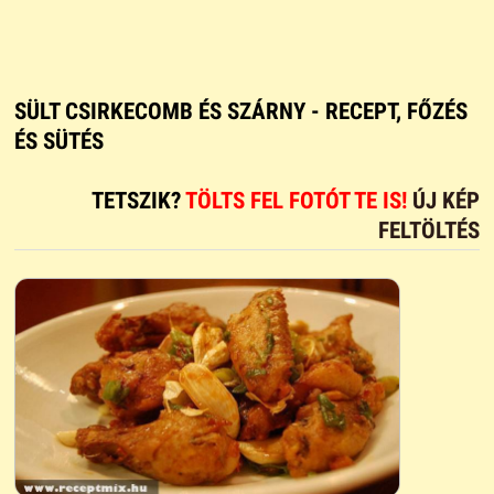
SÜLT CSIRKECOMB ÉS SZÁRNY - RECEPT, FŐZÉS
ÉS SÜTÉS
TETSZIK?
TÖLTS FEL FOTÓT TE IS!
ÚJ KÉP
FELTÖLTÉS