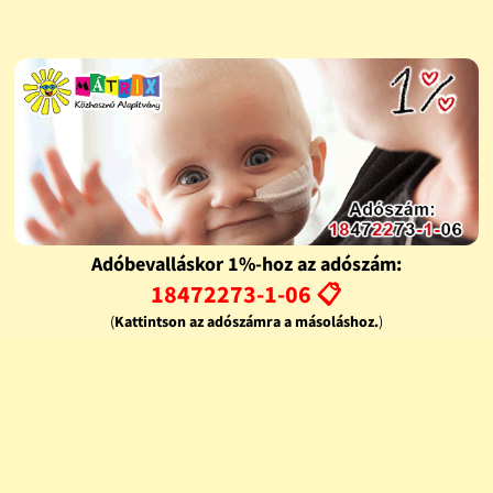
Adóbevalláskor 1%-hoz az adószám:
18472273-1-06 📋
(
Kattintson az adószámra a másoláshoz.
)