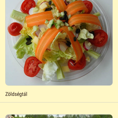
Zöldségtál