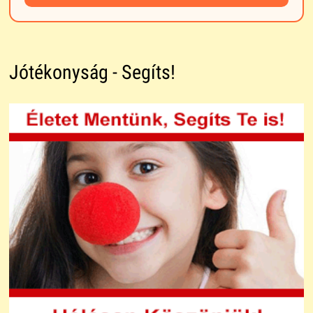
Jótékonyság - Segíts!