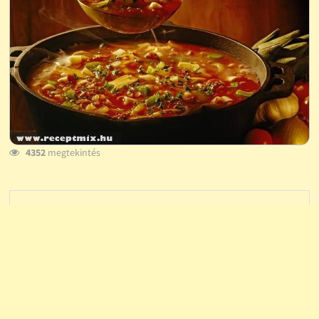
4352
megtekintés