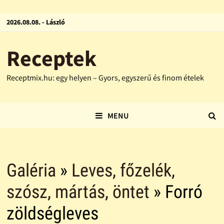
2026.08.08. - László
Receptek
Receptmix.hu: egy helyen – Gyors, egyszerű és finom ételek
MENU
Galéria
»
Leves, főzelék,
szósz, mártás, öntet
» Forró
zöldségleves