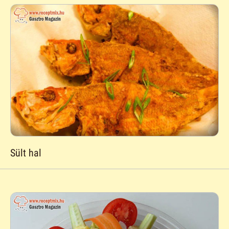
Sült hal