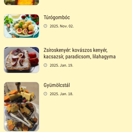
Túrógombóc
2025. Nov. 02.
Zsíroskenyér: kovászos kenyér,
kacsazsír, paradicsom, lilahagyma
2025. Jan. 19.
Gyümölcstál
2025. Jan. 18.