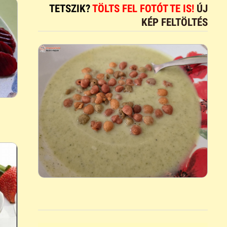
TETSZIK?
TÖLTS FEL FOTÓT TE IS!
ÚJ
KÉP FELTÖLTÉS