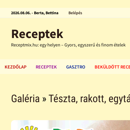
2026.08.06. - Berta, Bettina
Belépés
Receptek
Receptmix.hu: egy helyen – Gyors, egyszerű és finom ételek
KEZDŐLAP
RECEPTEK
GASZTRO
BEKÜLDÖTT REC
Galéria
»
Tészta, rakott, egytá