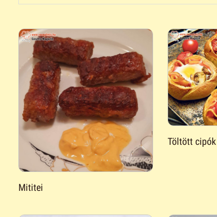
Töltött cipók
Mititei