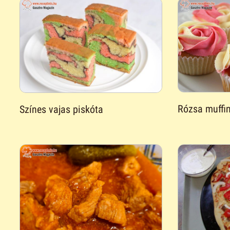
Rózsa muffi
Színes vajas piskóta