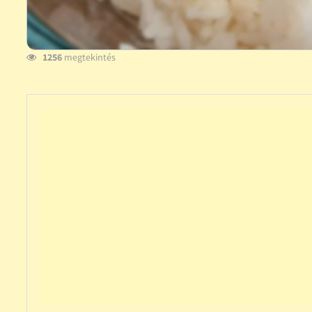
1256
megtekintés