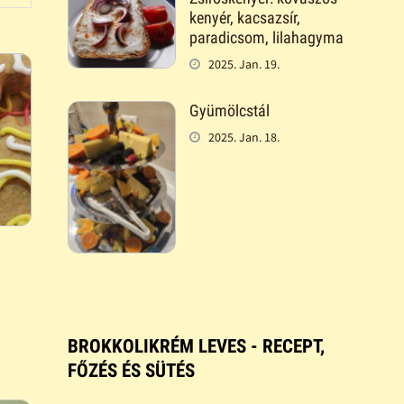
kenyér, kacsazsír,
paradicsom, lilahagyma
2025. Jan. 19.
Gyümölcstál
2025. Jan. 18.
BROKKOLIKRÉM LEVES - RECEPT,
FŐZÉS ÉS SÜTÉS