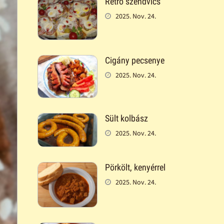
Retró szendvics
2025. Nov. 24.
Cigány pecsenye
2025. Nov. 24.
Sült kolbász
2025. Nov. 24.
Pörkölt, kenyérrel
2025. Nov. 24.