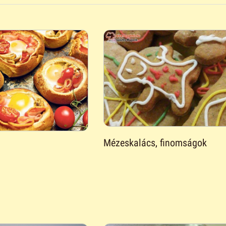
Mézeskalács, finomságok