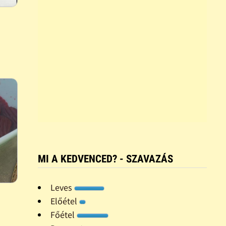
MI A KEDVENCED? - SZAVAZÁS
Leves
Előétel
Főétel