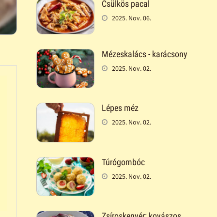
Csülkös pacal
2025. Nov. 06.
Mézeskalács - karácsony
2025. Nov. 02.
Lépes méz
2025. Nov. 02.
Túrógombóc
2025. Nov. 02.
Zsíroskenyér: kovászos