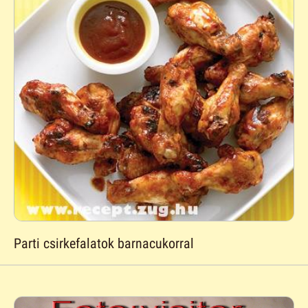
Parti csirkefalatok barnacukorral