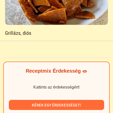
Grillázs, diós
Receptmix Érdekesség 🥗
Kattints az érdekességért!
KÉREK EGY ÉRDEKESSÉGET!