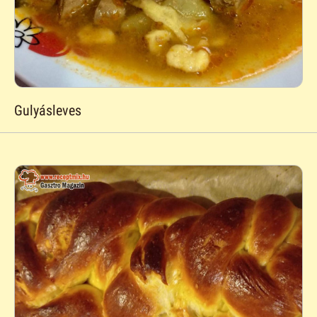
Gulyásleves