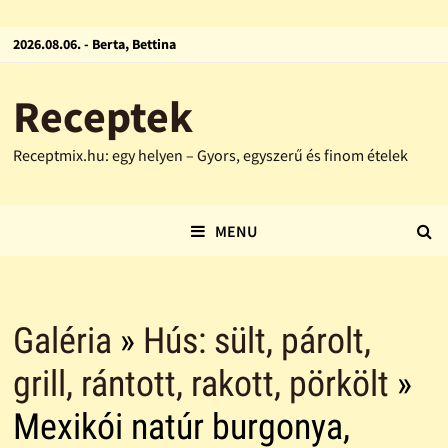
2026.08.06. - Berta, Bettina
Receptek
Receptmix.hu: egy helyen – Gyors, egyszerű és finom ételek
MENU
Galéria
»
Hús: sült, párolt,
grill, rántott, rakott, pörkölt
»
Mexikói natúr burgonya,