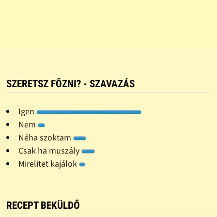
SZERETSZ FÕZNI? - SZAVAZÁS
Igen
Nem
Néha szoktam
Csak ha muszály
Mirelitet kajálok
RECEPT BEKÜLDŐ