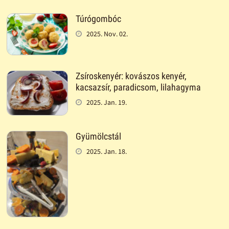
Túrógombóc
2025. Nov. 02.
Zsíroskenyér: kovászos kenyér,
kacsazsír, paradicsom, lilahagyma
2025. Jan. 19.
Gyümölcstál
2025. Jan. 18.