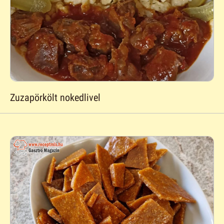
Zuzapörkölt nokedlivel