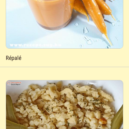
Répalé