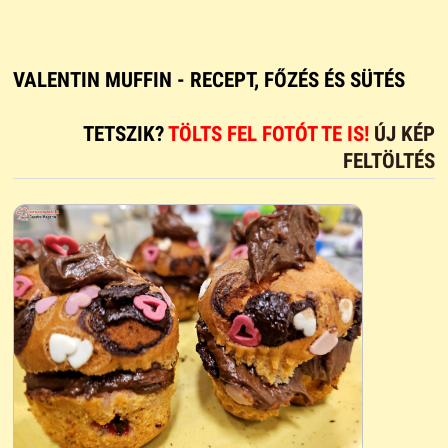
VALENTIN MUFFIN - RECEPT, FŐZÉS ÉS SÜTÉS
TETSZIK?
TÖLTS FEL FOTÓT TE IS!
ÚJ KÉP
FELTÖLTÉS