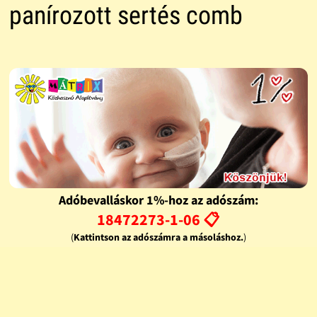
panírozott sertés comb
Adóbevalláskor 1%-hoz az adószám:
18472273-1-06 📋
(
Kattintson az adószámra a másoláshoz.
)