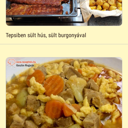
Tepsiben sült hús, sült burgonyával