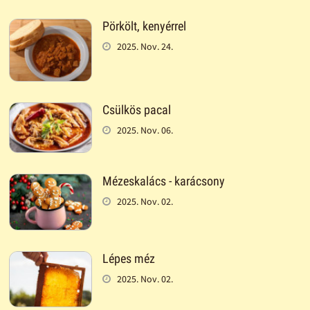
Pörkölt, kenyérrel
2025. Nov. 24.
Csülkös pacal
2025. Nov. 06.
Mézeskalács - karácsony
2025. Nov. 02.
Lépes méz
2025. Nov. 02.