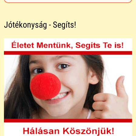
Jótékonyság - Segíts!