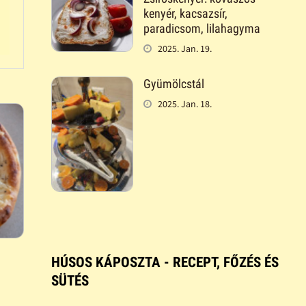
kenyér, kacsazsír,
paradicsom, lilahagyma
2025. Jan. 19.
Gyümölcstál
2025. Jan. 18.
HÚSOS KÁPOSZTA - RECEPT, FŐZÉS ÉS
SÜTÉS