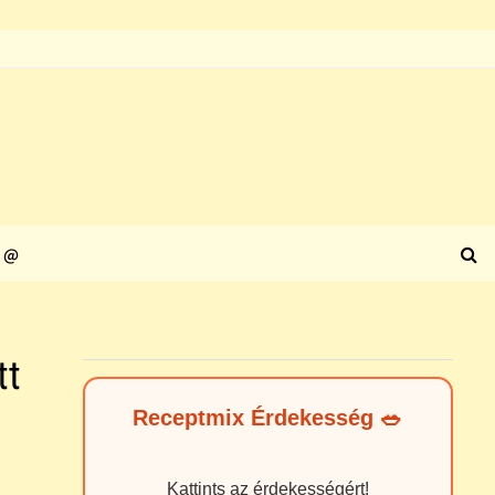
@
tt
Receptmix Érdekesség 🥗
Kattints az érdekességért!