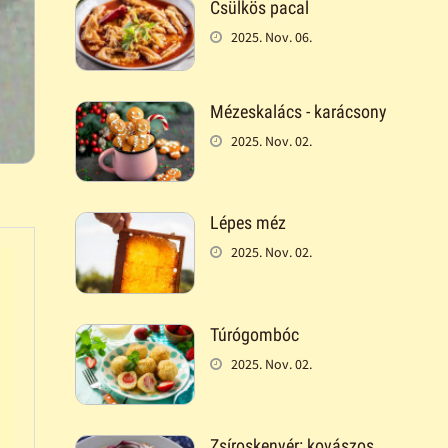
Csülkös pacal
2025. Nov. 06.
Mézeskalács - karácsony
2025. Nov. 02.
Lépes méz
2025. Nov. 02.
Túrógombóc
2025. Nov. 02.
Zsíroskenyér: kovászos