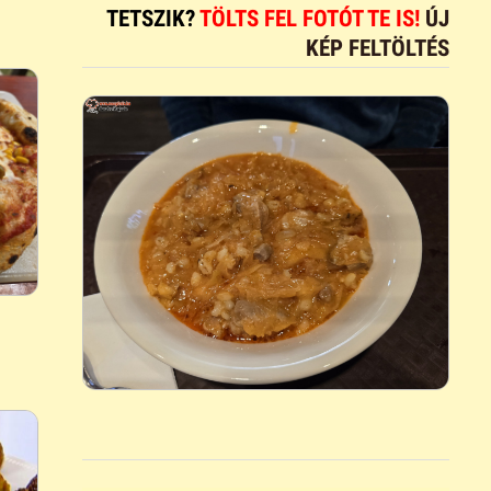
TETSZIK?
TÖLTS FEL FOTÓT TE IS!
ÚJ
KÉP FELTÖLTÉS