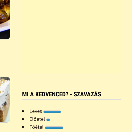
MI A KEDVENCED? - SZAVAZÁS
Leves
Előétel
Főétel