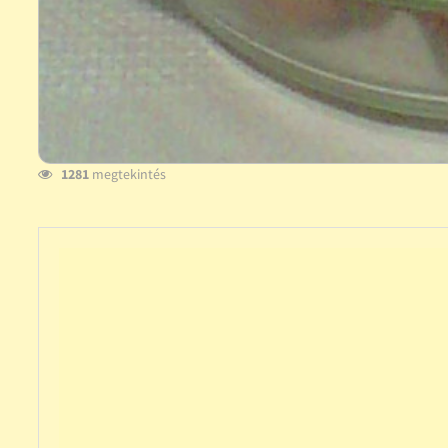
1281
megtekintés