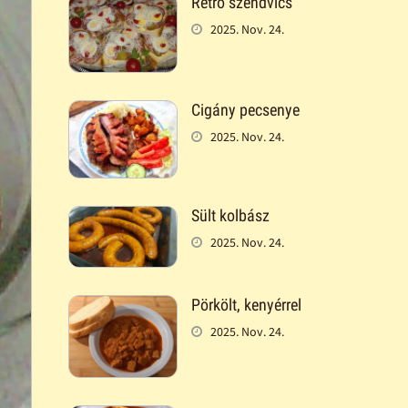
Retró szendvics
2025. Nov. 24.
Cigány pecsenye
2025. Nov. 24.
Sült kolbász
2025. Nov. 24.
Pörkölt, kenyérrel
2025. Nov. 24.