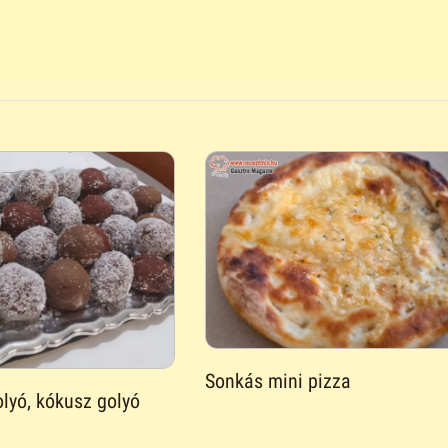
Sonkás mini pizza
lyó, kókusz golyó