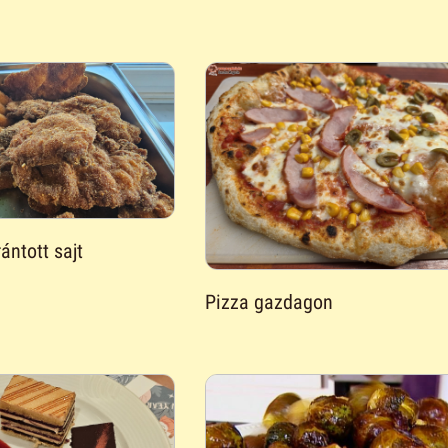
ántott sajt
Pizza gazdagon