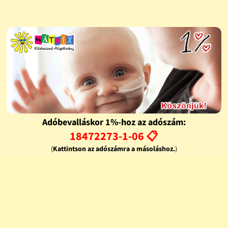
Adóbevalláskor 1%-hoz az adószám:
18472273-1-06 📋
(
Kattintson az adószámra a másoláshoz.
)