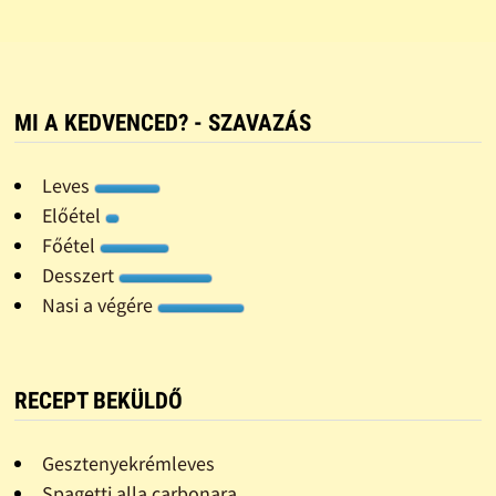
MI A KEDVENCED? - SZAVAZÁS
Leves
Előétel
Főétel
Desszert
Nasi a végére
RECEPT BEKÜLDŐ
Gesztenyekrémleves
Spagetti alla carbonara