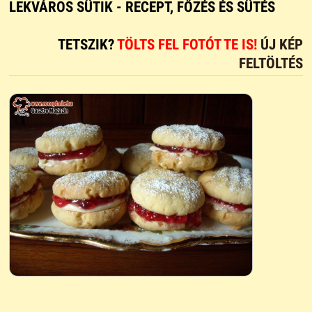
LEKVÁROS SÜTIK - RECEPT, FŐZÉS ÉS SÜTÉS
TETSZIK?
TÖLTS FEL FOTÓT TE IS!
ÚJ KÉP
FELTÖLTÉS