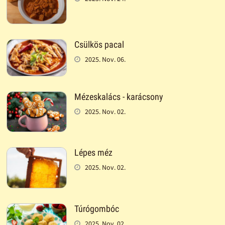
Csülkös pacal
2025. Nov. 06.
Mézeskalács - karácsony
2025. Nov. 02.
Lépes méz
2025. Nov. 02.
Túrógombóc
2025. Nov. 02.