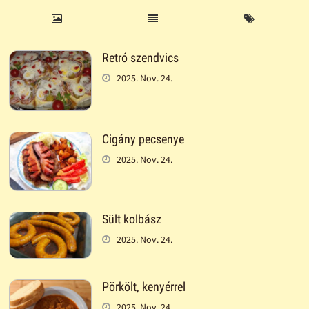
Retró szendvics
2025. Nov. 24.
Cigány pecsenye
2025. Nov. 24.
Sült kolbász
2025. Nov. 24.
Pörkölt, kenyérrel
2025. Nov. 24.