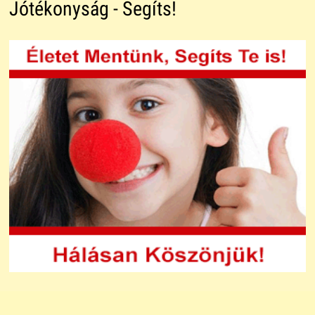
Jótékonyság - Segíts!