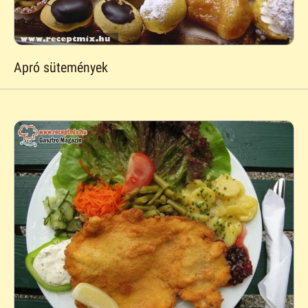
Apró sütemények