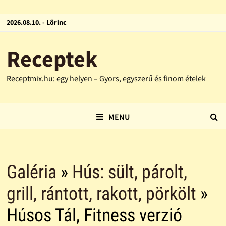
2026.08.10. - Lõrinc
Receptek
Receptmix.hu: egy helyen – Gyors, egyszerű és finom ételek
MENU
Galéria
»
Hús: sült, párolt,
grill, rántott, rakott, pörkölt
»
Húsos Tál, Fitness verzió