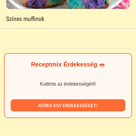
Színes muffinok
Receptmix Érdekesség 🥗
Kattints az érdekességért!
KÉREK EGY ÉRDEKESSÉGET!