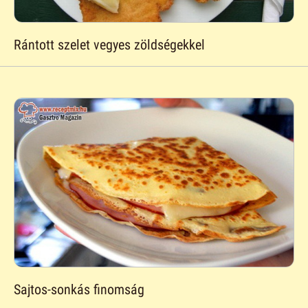
Rántott szelet vegyes zöldségekkel
Sajtos-sonkás finomság