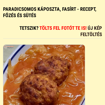
PARADICSOMOS KÁPOSZTA, FASÍRT - RECEPT,
FŐZÉS ÉS SÜTÉS
TETSZIK?
TÖLTS FEL FOTÓT TE IS!
ÚJ KÉP
FELTÖLTÉS