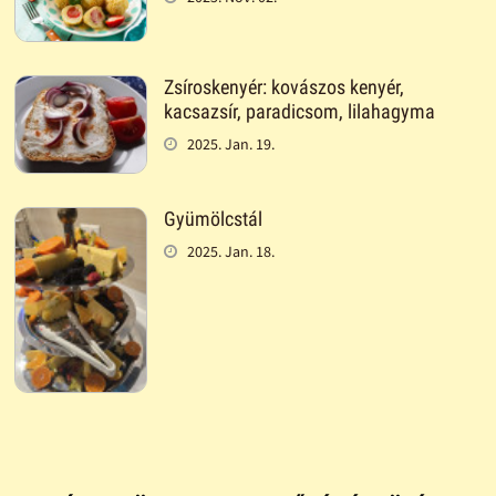
Zsíroskenyér: kovászos kenyér,
kacsazsír, paradicsom, lilahagyma
2025. Jan. 19.
Gyümölcstál
2025. Jan. 18.