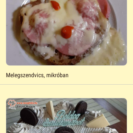
Melegszendvics, mikróban