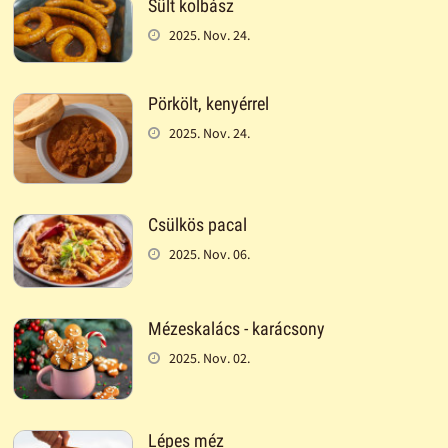
Sült kolbász
2025. Nov. 24.
Pörkölt, kenyérrel
2025. Nov. 24.
Csülkös pacal
2025. Nov. 06.
Mézeskalács - karácsony
2025. Nov. 02.
Lépes méz