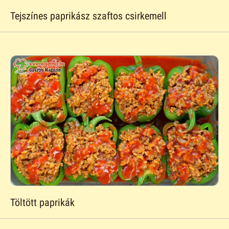
Tejszínes paprikász szaftos csirkemell
Töltött paprikák