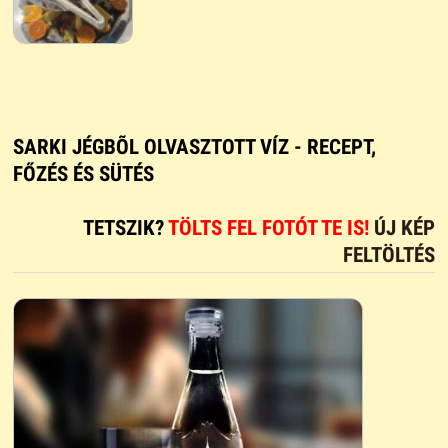
SARKI JÉGBÕL OLVASZTOTT VÍZ - RECEPT,
FŐZÉS ÉS SÜTÉS
TETSZIK?
TÖLTS FEL FOTÓT TE IS!
ÚJ KÉP
FELTÖLTÉS