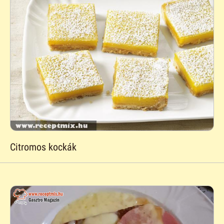
Citromos kockák