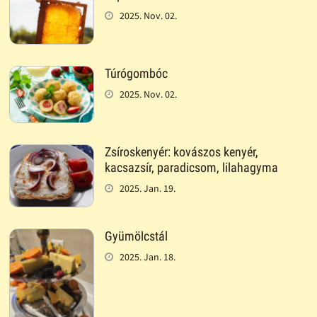
2025. Nov. 02.
Túrógombóc
2025. Nov. 02.
Zsíroskenyér: kovászos kenyér,
kacsazsír, paradicsom, lilahagyma
2025. Jan. 19.
Gyümölcstál
2025. Jan. 18.