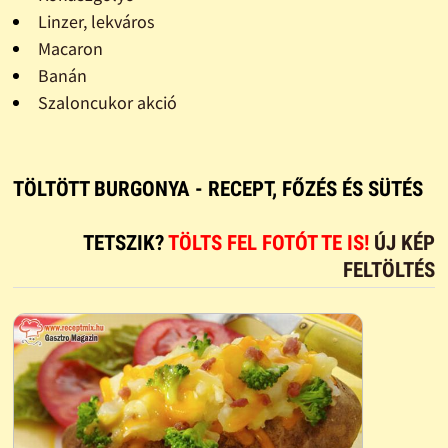
Linzer, lekváros
Macaron
Banán
Szaloncukor akció
TÖLTÖTT BURGONYA - RECEPT, FŐZÉS ÉS SÜTÉS
TETSZIK?
TÖLTS FEL FOTÓT TE IS!
ÚJ KÉP
FELTÖLTÉS