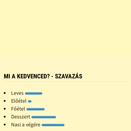
MI A KEDVENCED? - SZAVAZÁS
Leves
Előétel
Főétel
Desszert
Nasi a végére