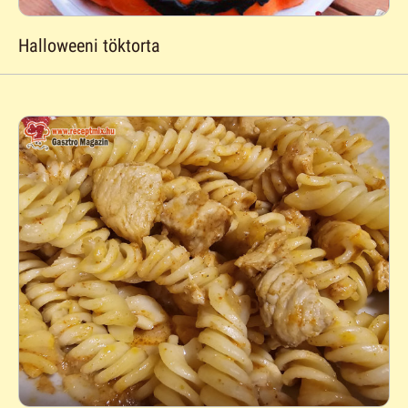
Halloweeni töktorta