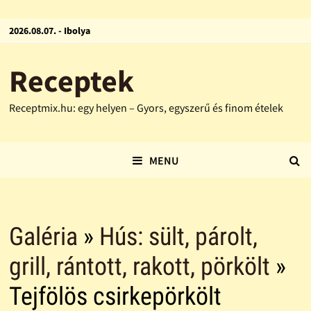
2026.08.07. - Ibolya
Receptek
Receptmix.hu: egy helyen – Gyors, egyszerű és finom ételek
MENU
Galéria
»
Hús: sült, párolt,
grill, rántott, rakott, pörkölt
»
Tejfölös csirkepörkölt