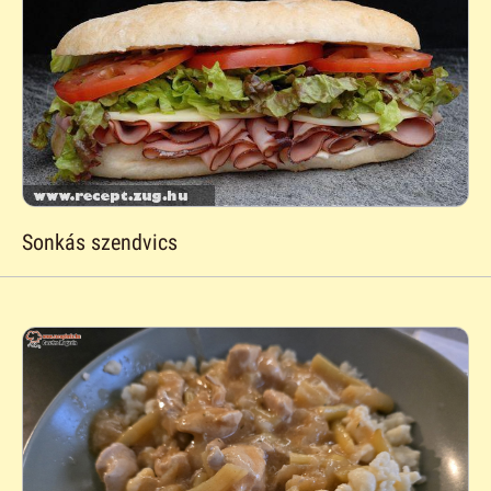
Sonkás szendvics