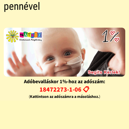
pennével
Adóbevalláskor 1%-hoz az adószám:
18472273-1-06 📋
(
Kattintson az adószámra a másoláshoz.
)