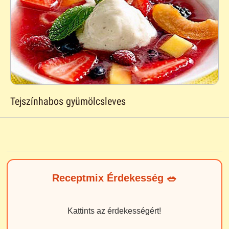
Tejszínhabos gyümölcsleves
Receptmix Érdekesség 🥗
Kattints az érdekességért!