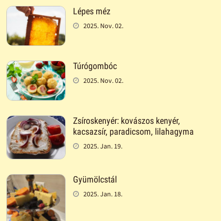
Lépes méz
2025. Nov. 02.
Túrógombóc
2025. Nov. 02.
Zsíroskenyér: kovászos kenyér,
kacsazsír, paradicsom, lilahagyma
2025. Jan. 19.
Gyümölcstál
2025. Jan. 18.