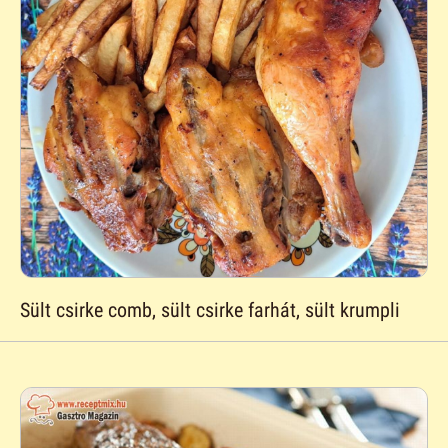
Sült csirke comb, sült csirke farhát, sült krumpli