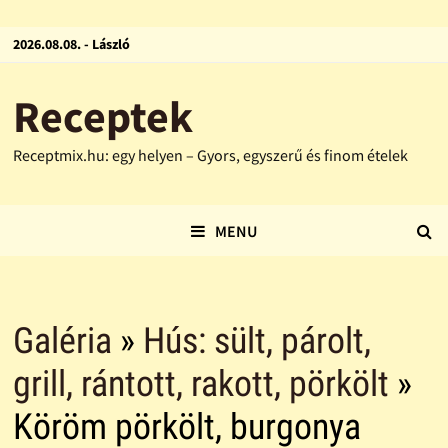
2026.08.08. - László
Receptek
Receptmix.hu: egy helyen – Gyors, egyszerű és finom ételek
MENU
Galéria
»
Hús: sült, párolt,
grill, rántott, rakott, pörkölt
»
Köröm pörkölt, burgonya