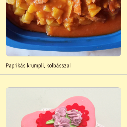
Paprikás krumpli, kolbásszal