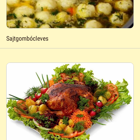
Sajtgombócleves