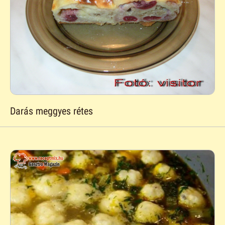
Darás meggyes rétes