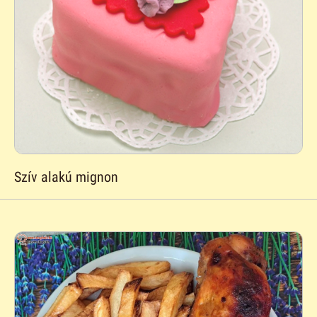
Szív alakú mignon