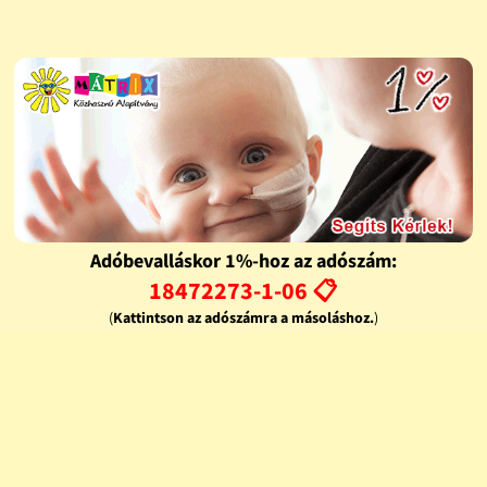
Adóbevalláskor 1%-hoz az adószám:
18472273-1-06 📋
(
Kattintson az adószámra a másoláshoz.
)