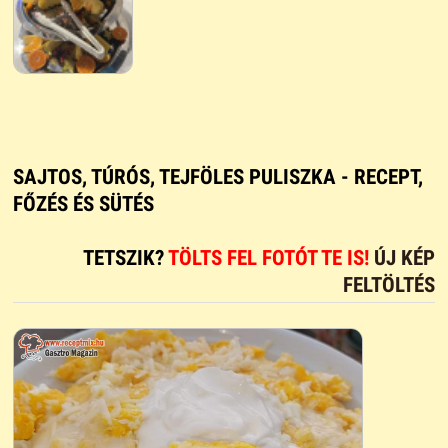
SAJTOS, TÚRÓS, TEJFÖLES PULISZKA - RECEPT,
FŐZÉS ÉS SÜTÉS
TETSZIK?
TÖLTS FEL FOTÓT TE IS!
ÚJ KÉP
FELTÖLTÉS