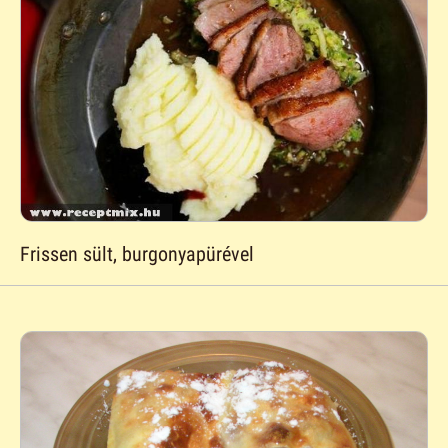
Frissen sült, burgonyapürével