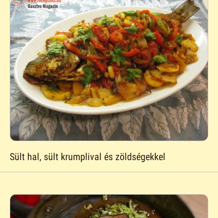
Sült hal, sült krumplival és zöldségekkel