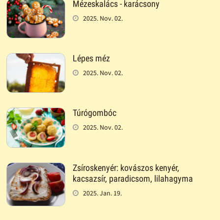
Mézeskalács - karácsony
2025. Nov. 02.
Lépes méz
2025. Nov. 02.
Túrógombóc
2025. Nov. 02.
Zsíroskenyér: kovászos kenyér,
kacsazsír, paradicsom, lilahagyma
2025. Jan. 19.