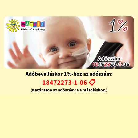
Adóbevalláskor 1%-hoz az adószám:
18472273-1-06 📋
(
Kattintson az adószámra a másoláshoz.
)