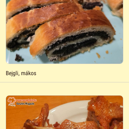
Bejgli, mákos