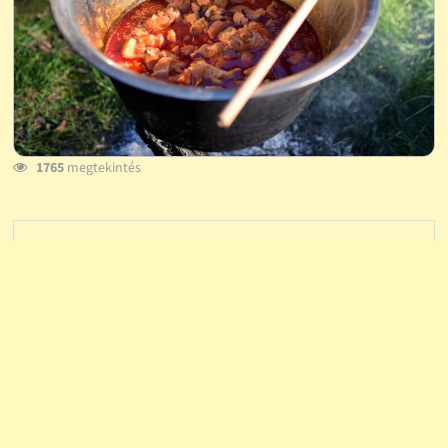
1765
megtekintés