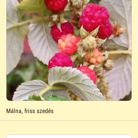
Málna, friss szedés