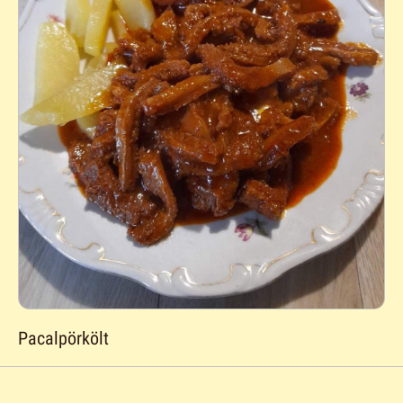
Pacalpörkölt