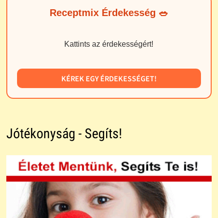
Receptmix Érdekesség 🥗
Kattints az érdekességért!
KÉREK EGY ÉRDEKESSÉGET!
Jótékonyság - Segíts!