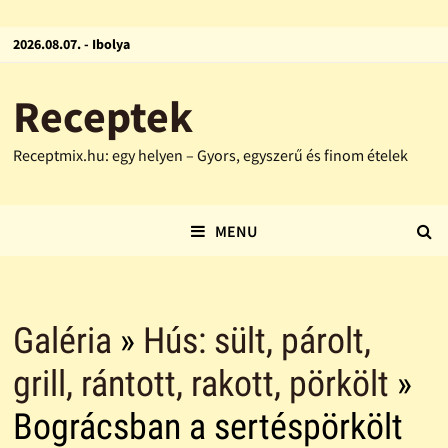
2026.08.07. - Ibolya
Receptek
Receptmix.hu: egy helyen – Gyors, egyszerű és finom ételek
MENU
Galéria
»
Hús: sült, párolt,
grill, rántott, rakott, pörkölt
»
Bográcsban a sertéspörkölt