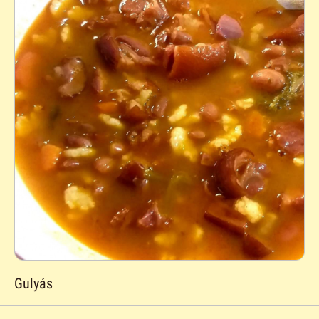
Gulyás