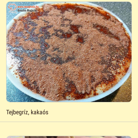
Tejbegríz, kakaós