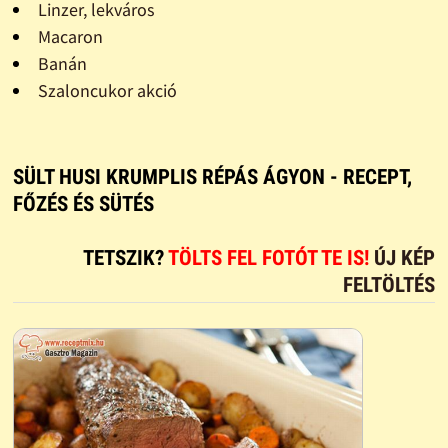
Linzer, lekváros
Macaron
Banán
Szaloncukor akció
SÜLT HUSI KRUMPLIS RÉPÁS ÁGYON - RECEPT,
FŐZÉS ÉS SÜTÉS
TETSZIK?
TÖLTS FEL FOTÓT TE IS!
ÚJ KÉP
FELTÖLTÉS