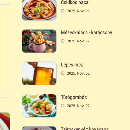
Csülkös pacal
2025. Nov. 06.
Mézeskalács - karácsony
2025. Nov. 02.
Lépes méz
2025. Nov. 02.
Túrógombóc
2025. Nov. 02.
Zsíroskenyér: kovászos