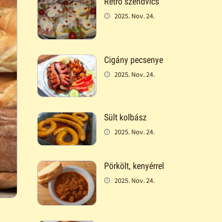
Retró szendvics
2025. Nov. 24.
Cigány pecsenye
2025. Nov. 24.
Sült kolbász
2025. Nov. 24.
Pörkölt, kenyérrel
2025. Nov. 24.