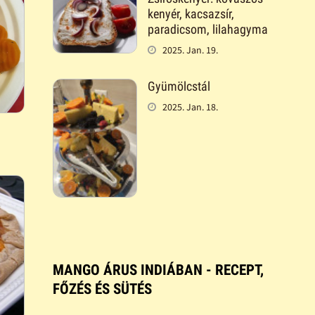
kenyér, kacsazsír,
paradicsom, lilahagyma
2025. Jan. 19.
Gyümölcstál
2025. Jan. 18.
MANGO ÁRUS INDIÁBAN - RECEPT,
FŐZÉS ÉS SÜTÉS