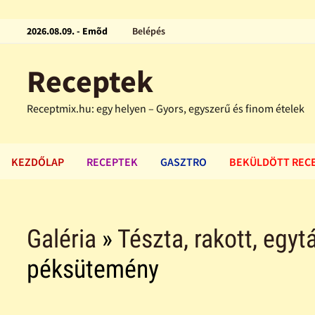
2026.08.09. - Emõd
Belépés
Receptek
Receptmix.hu: egy helyen – Gyors, egyszerű és finom ételek
KEZDŐLAP
RECEPTEK
GASZTRO
BEKÜLDÖTT REC
Galéria
»
Tészta, rakott, egytá
péksütemény