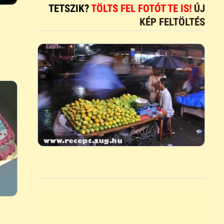
TETSZIK?
TÖLTS FEL FOTÓT TE IS!
ÚJ
KÉP FELTÖLTÉS