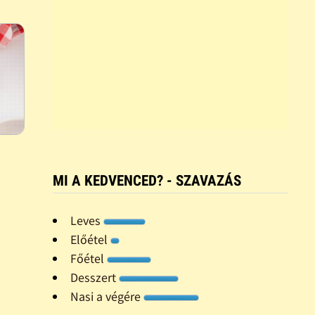
MI A KEDVENCED? - SZAVAZÁS
Leves
Előétel
Főétel
Desszert
Nasi a végére