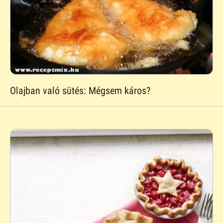
Olajban való sütés: Mégsem káros?