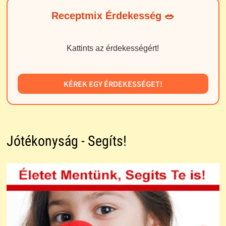
Receptmix Érdekesség 🥗
Kattints az érdekességért!
KÉREK EGY ÉRDEKESSÉGET!
Jótékonyság - Segíts!