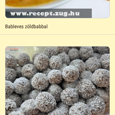
Bableves zöldbabbal