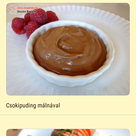
Csokipuding málnával