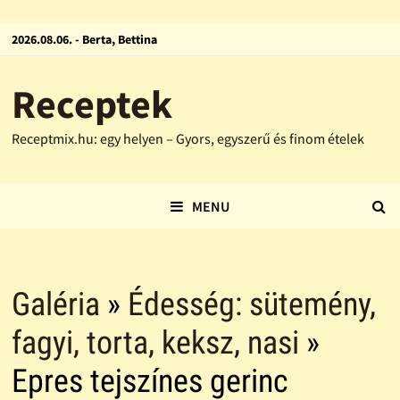
2026.08.06. - Berta, Bettina
Receptek
Receptmix.hu: egy helyen – Gyors, egyszerű és finom ételek
MENU
Galéria
»
Édesség: sütemény,
fagyi, torta, keksz, nasi
»
Epres tejszínes gerinc