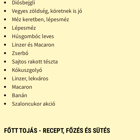
Diósbejgli
Vegyes zöldség, köretnek is jó
Méz keretben, lépesméz
Lépesméz
Húsgombóc leves
Linzer és Macaron
Zserbó
Sajtos rakott tészta
Kókuszgolyó
Linzer, lekváros
Macaron
Banán
Szaloncukor akció
FŐTT TOJÁS - RECEPT, FŐZÉS ÉS SÜTÉS