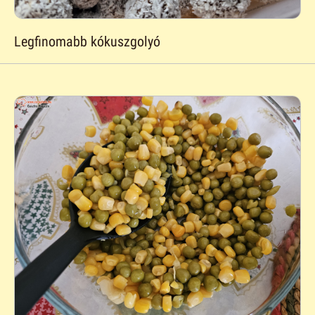
Legfinomabb kókuszgolyó