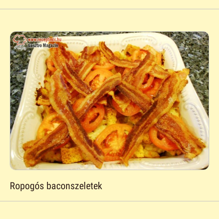
Ropogós baconszeletek