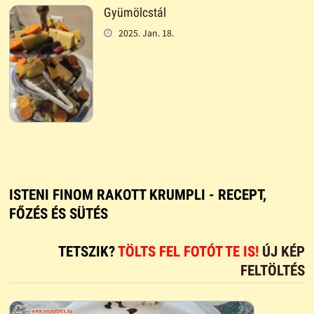
Gyümölcstál
2025. Jan. 18.
ISTENI FINOM RAKOTT KRUMPLI - RECEPT,
FŐZÉS ÉS SÜTÉS
TETSZIK?
TÖLTS FEL FOTÓT TE IS!
ÚJ KÉP
FELTÖLTÉS