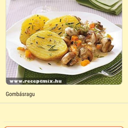
Gombásragu