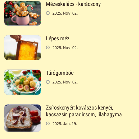
Mézeskalács - karácsony
2025. Nov. 02.
Lépes méz
2025. Nov. 02.
Túrógombóc
2025. Nov. 02.
Zsíroskenyér: kovászos kenyér,
kacsazsír, paradicsom, lilahagyma
2025. Jan. 19.