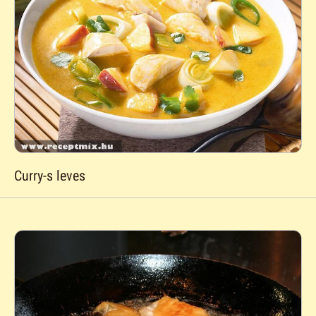
Curry-s leves