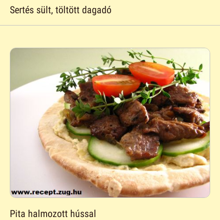
Sertés sült, töltött dagadó
Pita halmozott hússal