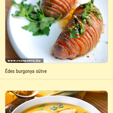
Édes burgonya sütve