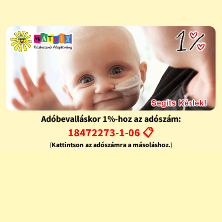
Adóbevalláskor 1%-hoz az adószám:
18472273-1-06 📋
(
Kattintson az adószámra a másoláshoz.
)