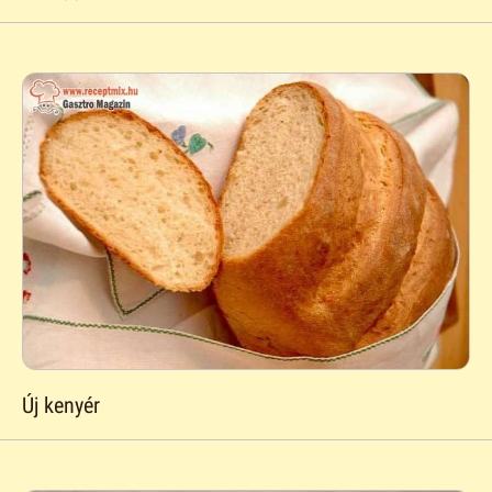
Új kenyér