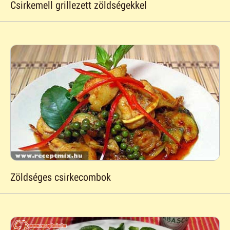
Csirkemell grillezett zöldségekkel
Zöldséges csirkecombok