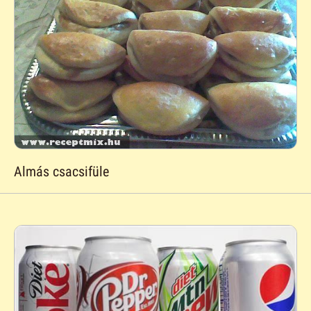
Almás csacsifüle