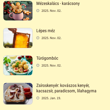
Mézeskalács - karácsony
2025. Nov. 02.
Lépes méz
2025. Nov. 02.
Túrógombóc
2025. Nov. 02.
Zsíroskenyér: kovászos kenyér,
kacsazsír, paradicsom, lilahagyma
2025. Jan. 19.