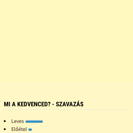
MI A KEDVENCED? - SZAVAZÁS
Leves
Előétel