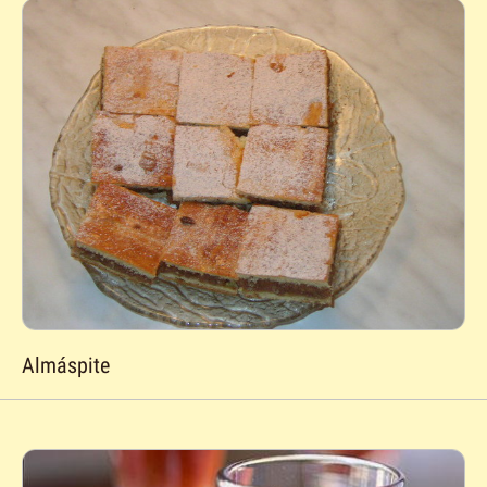
Almáspite