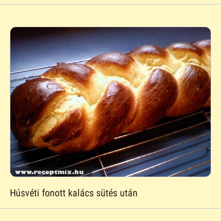
Húsvéti fonott kalács sütés után