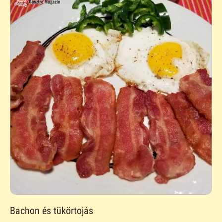
Bachon és tükörtojás