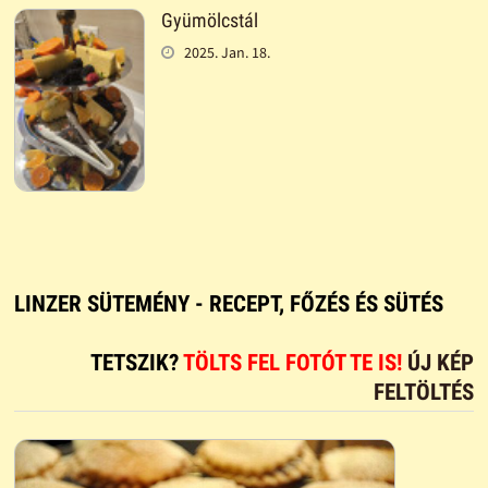
Gyümölcstál
2025. Jan. 18.
LINZER SÜTEMÉNY - RECEPT, FŐZÉS ÉS SÜTÉS
TETSZIK?
TÖLTS FEL FOTÓT TE IS!
ÚJ KÉP
FELTÖLTÉS