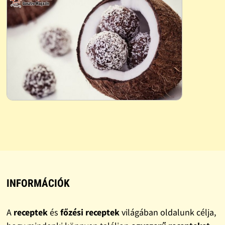
INFORMÁCIÓK
A
receptek
és
főzési receptek
világában oldalunk célja,