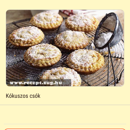
Kókuszos csók