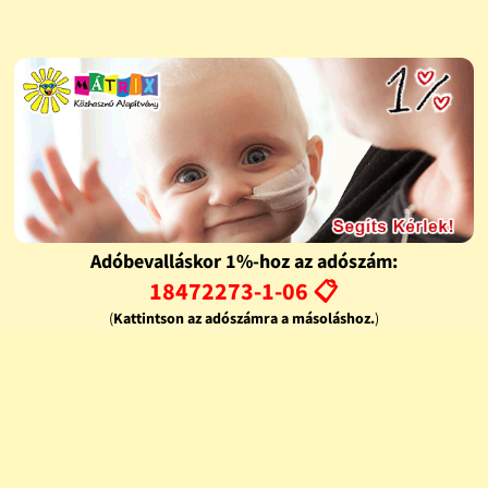
Adóbevalláskor 1%-hoz az adószám:
18472273-1-06 📋
(
Kattintson az adószámra a másoláshoz.
)