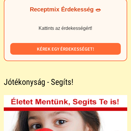
Receptmix Érdekesség 🥗
Kattints az érdekességért!
KÉREK EGY ÉRDEKESSÉGET!
Jótékonyság - Segíts!