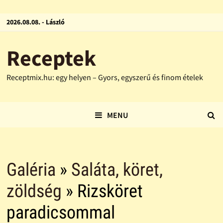
2026.08.08. - László
Receptek
Receptmix.hu: egy helyen – Gyors, egyszerű és finom ételek
MENU
Galéria
»
Saláta, köret,
zöldség
» Rizsköret
paradicsommal