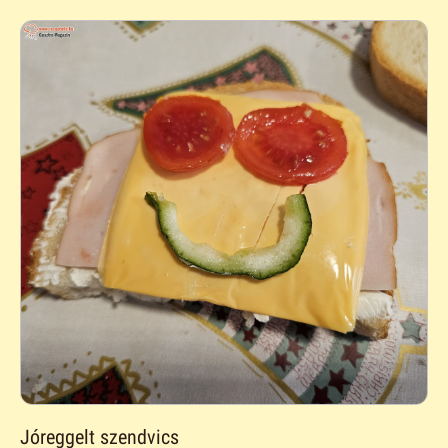
Jóreggelt szendvics