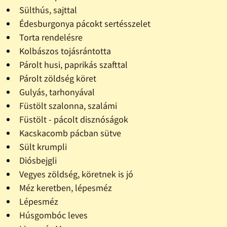
Sülthús, sajttal
Édesburgonya pácokt sertésszelet
Torta rendelésre
Kolbászos tojásrántotta
Párolt husi, paprikás szafttal
Párolt zöldség köret
Gulyás, tarhonyával
Füstölt szalonna, szalámi
Füstölt - pácolt disznóságok
Kacskacomb pácban sütve
Sült krumpli
Diósbejgli
Vegyes zöldség, köretnek is jó
Méz keretben, lépesméz
Lépesméz
Húsgombóc leves