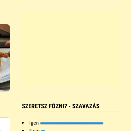
SZERETSZ FÕZNI? - SZAVAZÁS
Igen
Nem