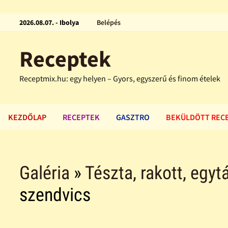
2026.08.07. - Ibolya
Belépés
Receptek
Receptmix.hu: egy helyen – Gyors, egyszerű és finom ételek
KEZDŐLAP
RECEPTEK
GASZTRO
BEKÜLDÖTT REC
Galéria
»
Tészta, rakott, egytá
szendvics