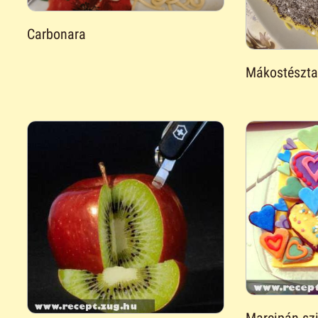
Carbonara
Mákostészta