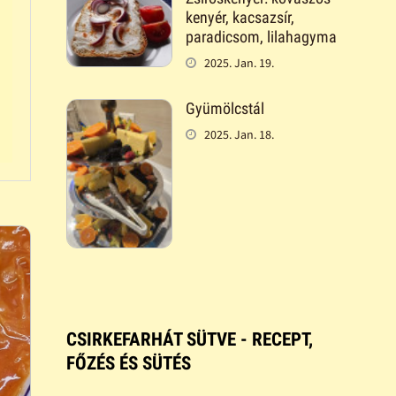
kenyér, kacsazsír,
paradicsom, lilahagyma
2025. Jan. 19.
Gyümölcstál
2025. Jan. 18.
CSIRKEFARHÁT SÜTVE - RECEPT,
FŐZÉS ÉS SÜTÉS