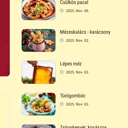
Csülkös pacal
2025. Nov. 06.
Mézeskalács - karácsony
2025. Nov. 02.
Lépes méz
2025. Nov. 02.
Túrógombóc
2025. Nov. 02.
Zsíroskenyér: kovászos