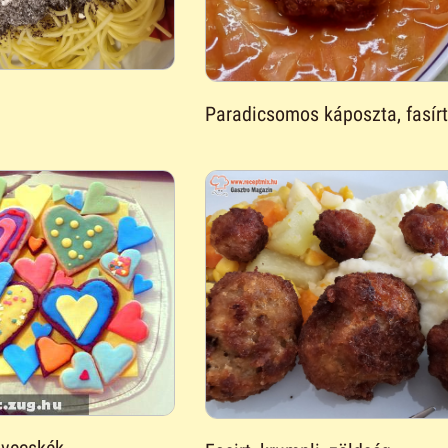
Paradicsomos káposzta, fasír