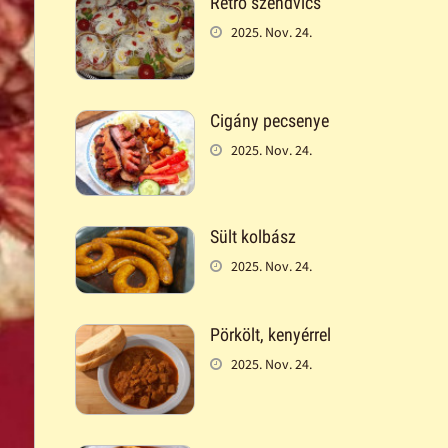
Retró szendvics
2025. Nov. 24.
Cigány pecsenye
2025. Nov. 24.
Sült kolbász
2025. Nov. 24.
Pörkölt, kenyérrel
2025. Nov. 24.