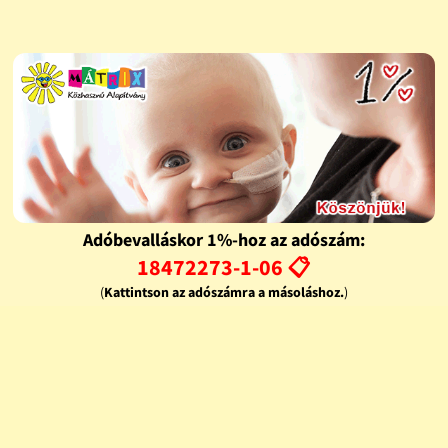
Adóbevalláskor 1%-hoz az adószám:
18472273-1-06 📋
(
Kattintson az adószámra a másoláshoz.
)