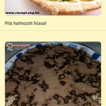
Pita halmozott hússal