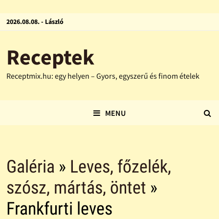
2026.08.08. - László
Receptek
Receptmix.hu: egy helyen – Gyors, egyszerű és finom ételek
MENU
Galéria
»
Leves, főzelék,
szósz, mártás, öntet
»
Frankfurti leves