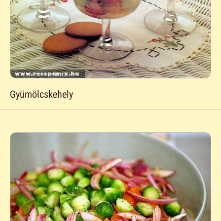
Gyümölcskehely