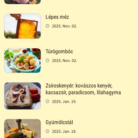
Lépes méz
2025. Nov. 02.
Túrógombóc
2025. Nov. 02.
Zsíroskenyér: kovászos kenyér,
kacsazsír, paradicsom, lilahagyma
2025. Jan. 19.
Gyümölcstál
2025. Jan. 18.