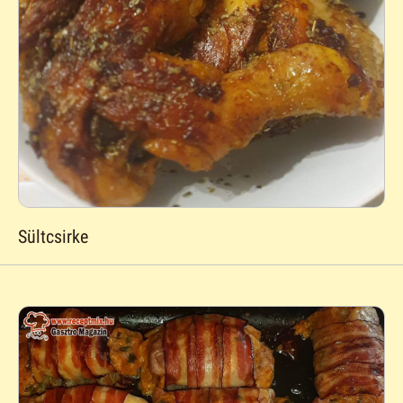
Sültcsirke