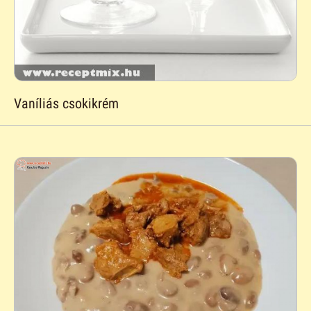
Vaníliás csokikrém