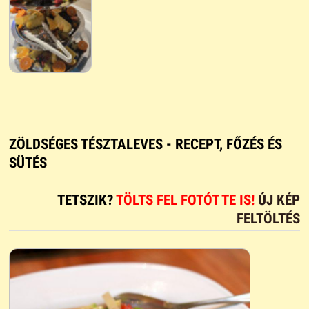
ZÖLDSÉGES TÉSZTALEVES - RECEPT, FŐZÉS ÉS
SÜTÉS
TETSZIK?
TÖLTS FEL FOTÓT TE IS!
ÚJ KÉP
FELTÖLTÉS