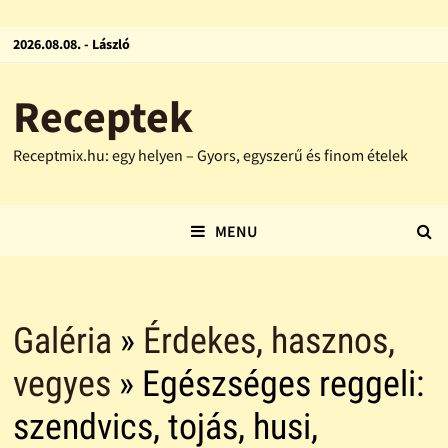
2026.08.08. - László
Receptek
Receptmix.hu: egy helyen – Gyors, egyszerű és finom ételek
MENU
Galéria
»
Érdekes, hasznos,
vegyes
» Egészséges reggeli:
szendvics, tojás, husi,