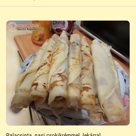
Palacsinta, nasi csokikrémmel, lekárral