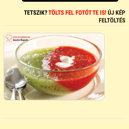
TETSZIK?
TÖLTS FEL FOTÓT TE IS!
ÚJ KÉP
FELTÖLTÉS