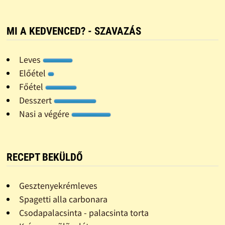
MI A KEDVENCED? - SZAVAZÁS
Leves
Előétel
Főétel
Desszert
Nasi a végére
RECEPT BEKÜLDŐ
Gesztenyekrémleves
Spagetti alla carbonara
Csodapalacsinta - palacsinta torta