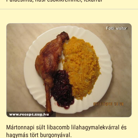
Mártonnapi sült libacomb lilahagymalekvárral és
hagymás tört burgonyával.