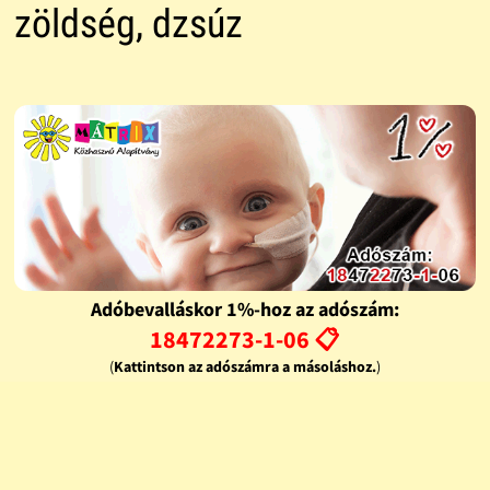
zöldség, dzsúz
Adóbevalláskor 1%-hoz az adószám:
18472273-1-06 📋
(
Kattintson az adószámra a másoláshoz.
)