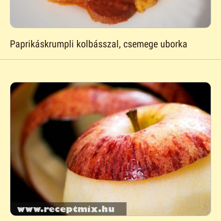
Paprikáskrumpli kolbásszal, csemege uborka