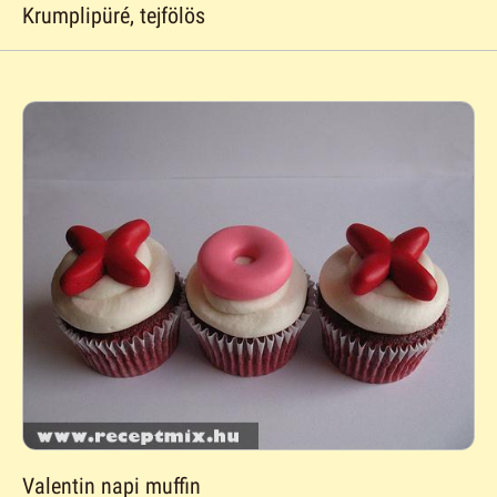
Krumplipüré, tejfölös
Valentin napi muffin