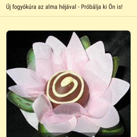
Új fogyókúra az alma héjával - Próbálja ki Ön is!