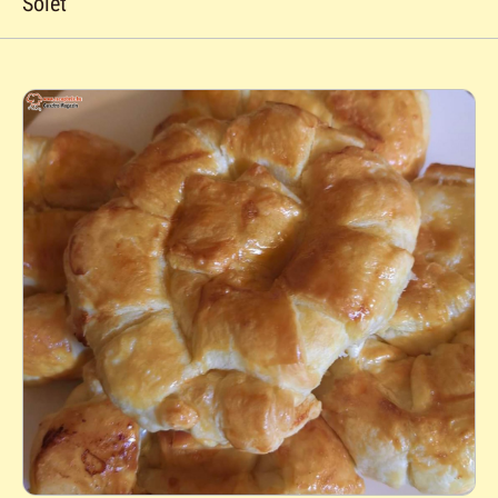
Sólet