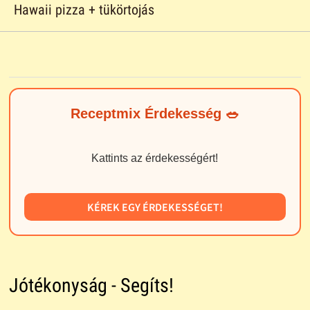
Hawaii pizza + tükörtojás
Receptmix Érdekesség 🥗
Kattints az érdekességért!
KÉREK EGY ÉRDEKESSÉGET!
Jótékonyság - Segíts!