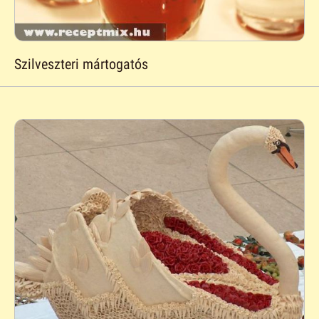
Szilveszteri mártogatós