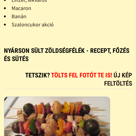
Macaron
Banán
Szaloncukor akció
NYÁRSON SÜLT ZÖLDSÉGFÉLÉK - RECEPT, FŐZÉS
ÉS SÜTÉS
TETSZIK?
TÖLTS FEL FOTÓT TE IS!
ÚJ KÉP
FELTÖLTÉS