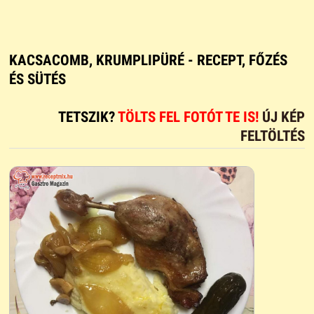
KACSACOMB, KRUMPLIPÜRÉ - RECEPT, FŐZÉS
ÉS SÜTÉS
TETSZIK?
TÖLTS FEL FOTÓT TE IS!
ÚJ KÉP
FELTÖLTÉS