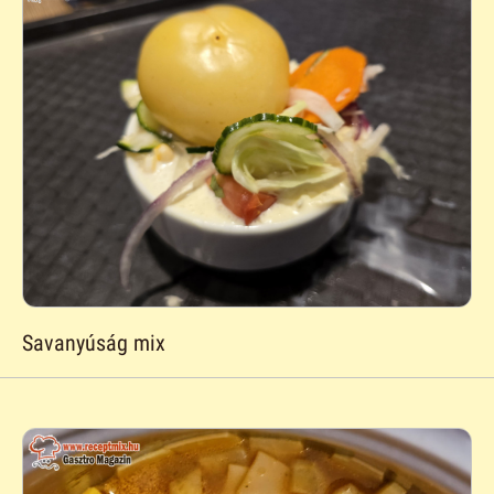
Savanyúság mix