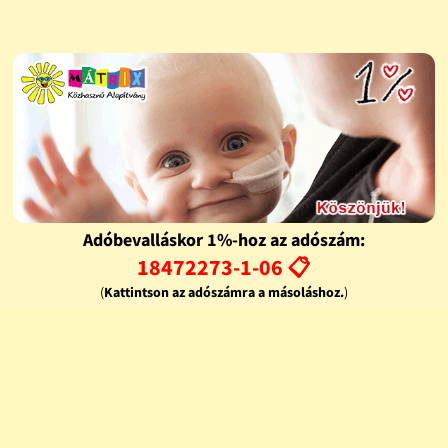
Adóbevalláskor 1%-hoz az adószám:
18472273-1-06 📋
(
Kattintson az adószámra a másoláshoz.
)