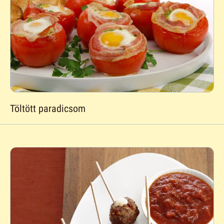
Töltött paradicsom