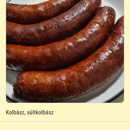
Kolbász, sültkolbász