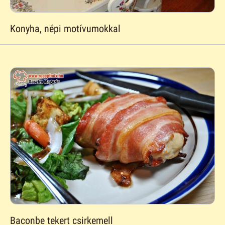
Konyha, népi motívumokkal
Baconbe tekert csirkemell