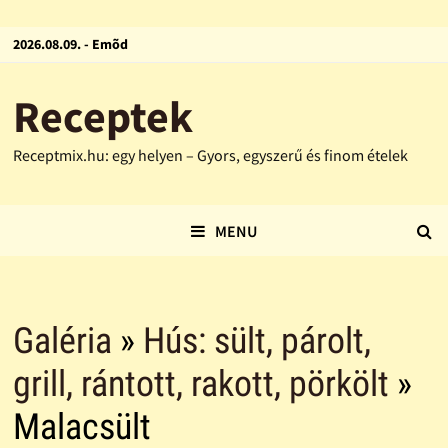
2026.08.09. - Emõd
Receptek
Receptmix.hu: egy helyen – Gyors, egyszerű és finom ételek
MENU
Galéria
»
Hús: sült, párolt,
grill, rántott, rakott, pörkölt
»
Malacsült