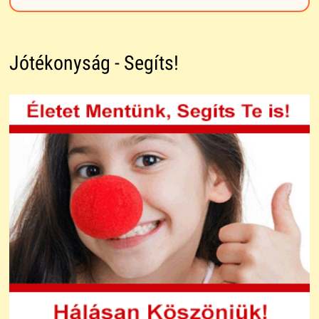
Jótékonyság - Segíts!