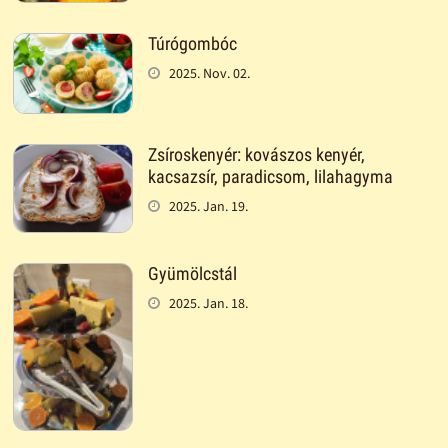
Túrógombóc
2025. Nov. 02.
Zsíroskenyér: kovászos kenyér,
kacsazsír, paradicsom, lilahagyma
2025. Jan. 19.
Gyümölcstál
2025. Jan. 18.