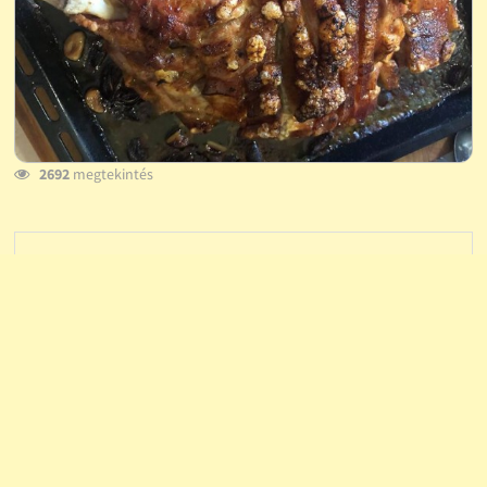
2692
megtekintés