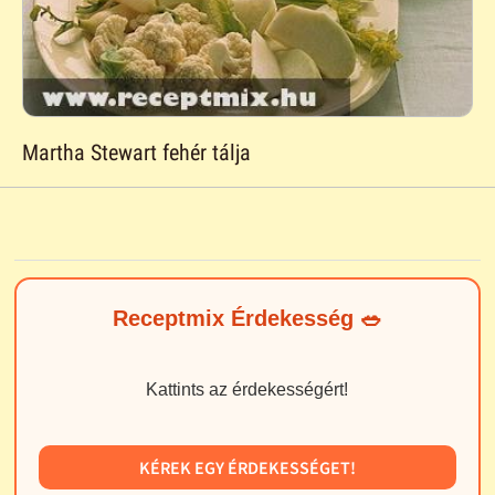
Martha Stewart fehér tálja
Receptmix Érdekesség 🥗
Kattints az érdekességért!
KÉREK EGY ÉRDEKESSÉGET!