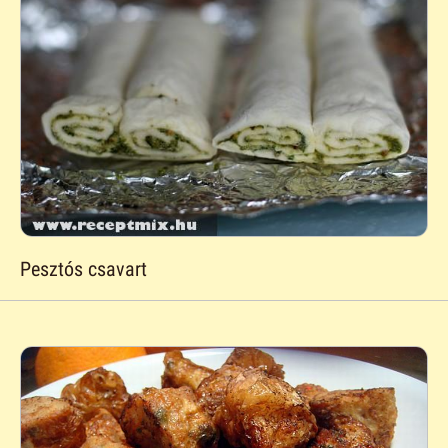
Pesztós csavart