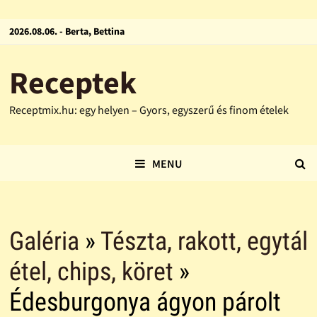
2026.08.06. - Berta, Bettina
Receptek
Receptmix.hu: egy helyen – Gyors, egyszerű és finom ételek
MENU
Galéria
»
Tészta, rakott, egytál
étel, chips, köret
»
Édesburgonya ágyon párolt