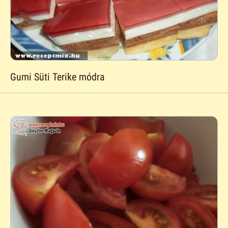
Gumi Süti Terike módra