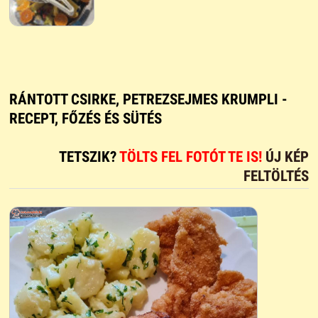
RÁNTOTT CSIRKE, PETREZSEJMES KRUMPLI -
RECEPT, FŐZÉS ÉS SÜTÉS
TETSZIK?
TÖLTS FEL FOTÓT TE IS!
ÚJ KÉP
FELTÖLTÉS