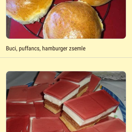
Buci, puffancs, hamburger zsemle