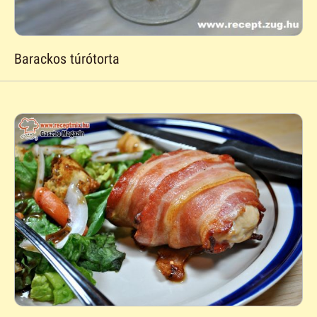
Barackos túrótorta