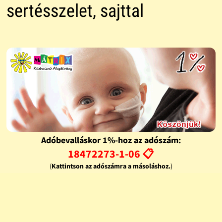
sertésszelet, sajttal
Adóbevalláskor 1%-hoz az adószám:
18472273-1-06 📋
(
Kattintson az adószámra a másoláshoz.
)