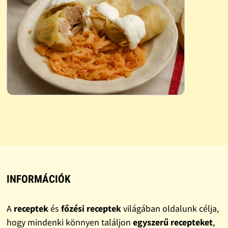
INFORMÁCIÓK
A
receptek
és
főzési receptek
világában oldalunk célja,
hogy mindenki könnyen találjon
egyszerű recepteket
,