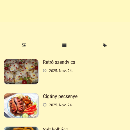
Retró szendvics
2025. Nov. 24.
Cigány pecsenye
2025. Nov. 24.
Sült kolbász