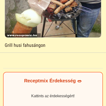
Grill husi fahusángon
Receptmix Érdekesség 🥗
Kattints az érdekességért!