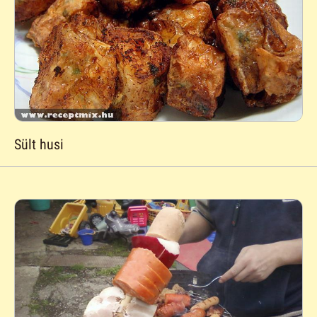
Sült husi