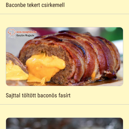
Baconbe tekert csirkemell
Sajttal töltött baconös fasírt