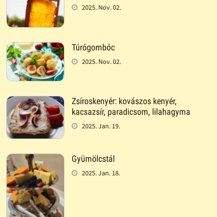
2025. Nov. 02.
Túrógombóc
2025. Nov. 02.
Zsíroskenyér: kovászos kenyér,
kacsazsír, paradicsom, lilahagyma
2025. Jan. 19.
Gyümölcstál
2025. Jan. 18.