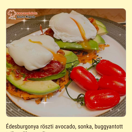
Édesburgonya röszti avocado, sonka, buggyantott