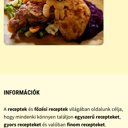
INFORMÁCIÓK
A
receptek
és
főzési receptek
világában oldalunk célja,
hogy mindenki könnyen találjon
egyszerű recepteket
,
gyors recepteket
és valóban
finom recepteket
.