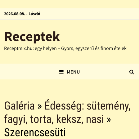
2026.08.08. - László
Receptek
Receptmix.hu: egy helyen – Gyors, egyszerű és finom ételek
MENU
Galéria
»
Édesség: sütemény,
fagyi, torta, keksz, nasi
»
Szerencsesüti