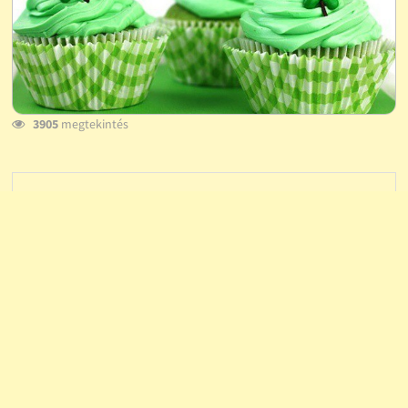
3905
megtekintés