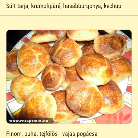
Sült tarja, krumplipüré, hasábburgonya, kechup
Finom, puha, tejfölös - vajas pogácsa