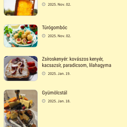
2025. Nov. 02.
Túrógombóc
2025. Nov. 02.
Zsíroskenyér: kovászos kenyér,
kacsazsír, paradicsom, lilahagyma
2025. Jan. 19.
Gyümölcstál
2025. Jan. 18.