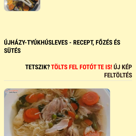
ÚJHÁZY-TYÚKHÚSLEVES - RECEPT, FŐZÉS ÉS
SÜTÉS
TETSZIK?
TÖLTS FEL FOTÓT TE IS!
ÚJ KÉP
FELTÖLTÉS