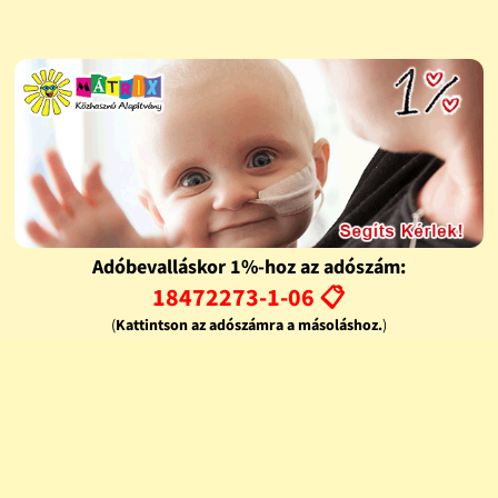
Adóbevalláskor 1%-hoz az adószám:
18472273-1-06 📋
(
Kattintson az adószámra a másoláshoz.
)