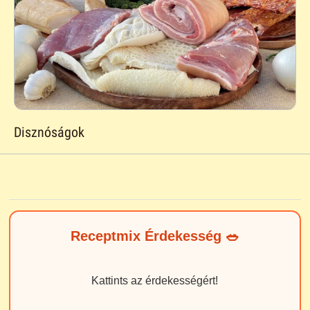
Disznóságok
Receptmix Érdekesség 🥗
Kattints az érdekességért!