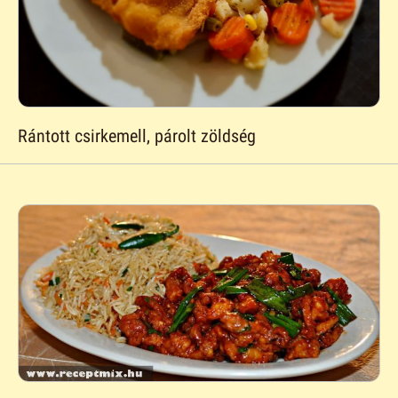
Rántott csirkemell, párolt zöldség