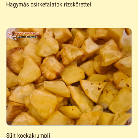
Hagymás csirkefalatok rizskörettel
Sült kockakrumpli