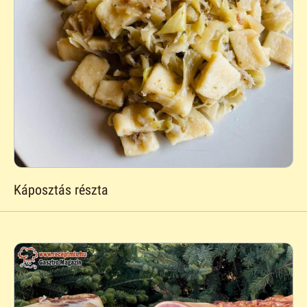
Káposztás részta