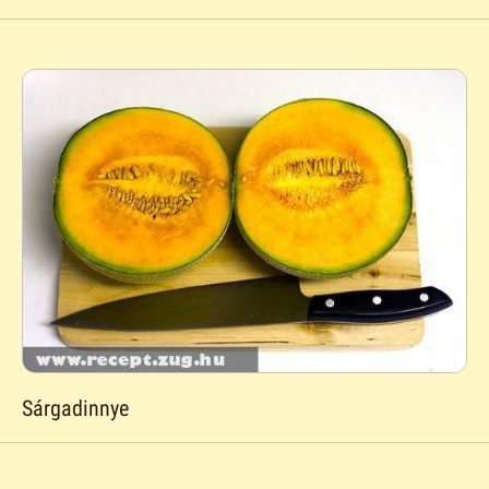
Sárgadinnye