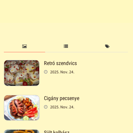
Retró szendvics
2025. Nov. 24.
Cigány pecsenye
2025. Nov. 24.
Sült kolbász