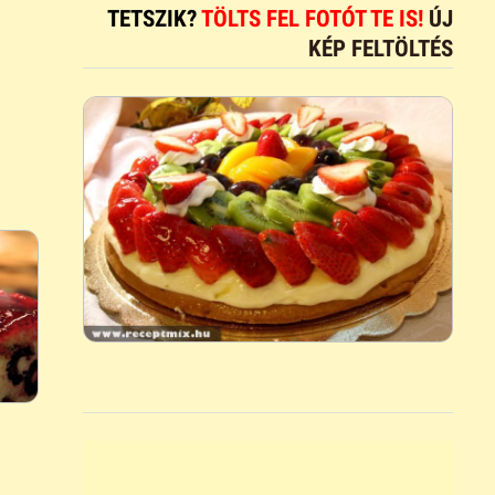
TETSZIK?
TÖLTS FEL FOTÓT TE IS!
ÚJ
KÉP FELTÖLTÉS