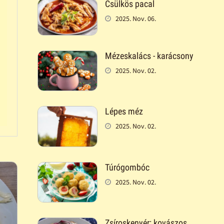
Csülkös pacal
2025. Nov. 06.
Mézeskalács - karácsony
2025. Nov. 02.
Lépes méz
2025. Nov. 02.
Túrógombóc
2025. Nov. 02.
Zsíroskenyér: kovászos