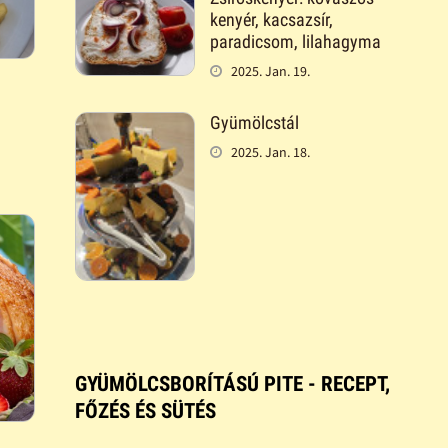
kenyér, kacsazsír,
paradicsom, lilahagyma
2025. Jan. 19.
Gyümölcstál
2025. Jan. 18.
GYÜMÖLCSBORÍTÁSÚ PITE - RECEPT,
FŐZÉS ÉS SÜTÉS