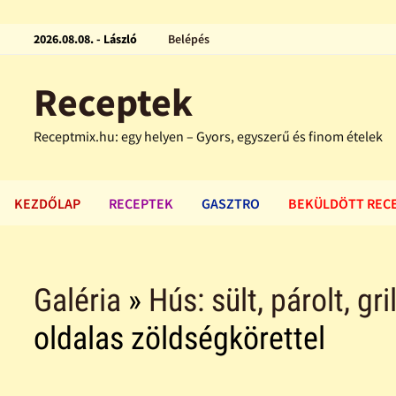
2026.08.08. - László
Belépés
Receptek
Receptmix.hu: egy helyen – Gyors, egyszerű és finom ételek
KEZDŐLAP
RECEPTEK
GASZTRO
BEKÜLDÖTT REC
Galéria
»
Hús: sült, párolt, gri
oldalas zöldségkörettel