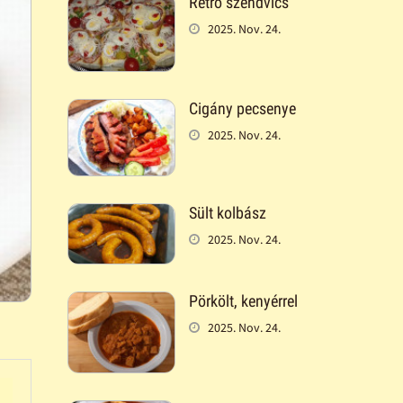
Retró szendvics
2025. Nov. 24.
Cigány pecsenye
2025. Nov. 24.
Sült kolbász
2025. Nov. 24.
Pörkölt, kenyérrel
2025. Nov. 24.