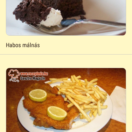
Habos málnás