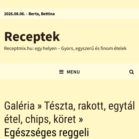
2026.08.06. - Berta, Bettina
Receptek
Receptmix.hu: egy helyen – Gyors, egyszerű és finom ételek
MENU
Galéria
»
Tészta, rakott, egytál
étel, chips, köret
»
Egészséges reggeli