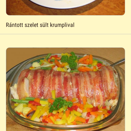
Rántott szelet sült krumplival