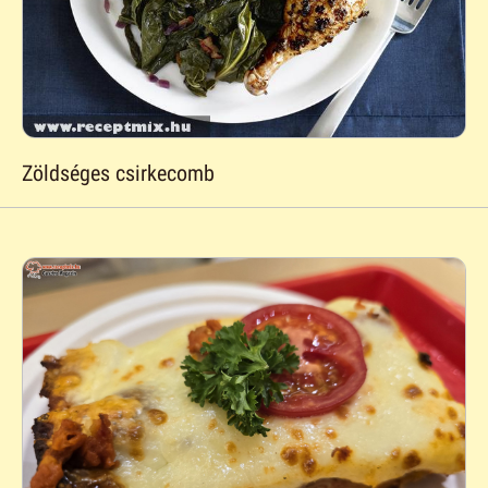
Zöldséges csirkecomb