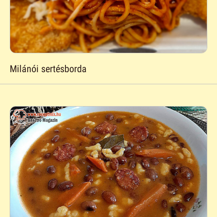
Milánói sertésborda