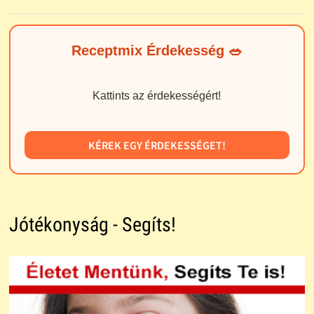
Receptmix Érdekesség 🥗
Kattints az érdekességért!
KÉREK EGY ÉRDEKESSÉGET!
Jótékonyság - Segíts!