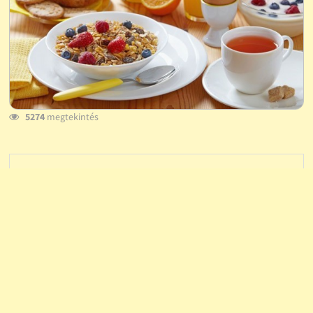
5274
megtekintés