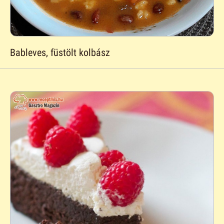
Bableves, füstölt kolbász