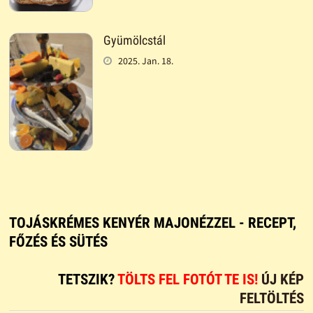
Gyümölcstál
2025. Jan. 18.
TOJÁSKRÉMES KENYÉR MAJONÉZZEL - RECEPT,
FŐZÉS ÉS SÜTÉS
TETSZIK?
TÖLTS FEL FOTÓT TE IS!
ÚJ KÉP
FELTÖLTÉS