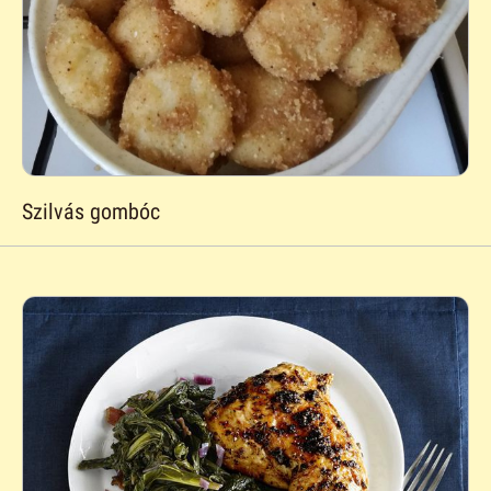
Szilvás gombóc