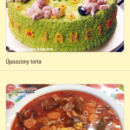
Újasszony torta