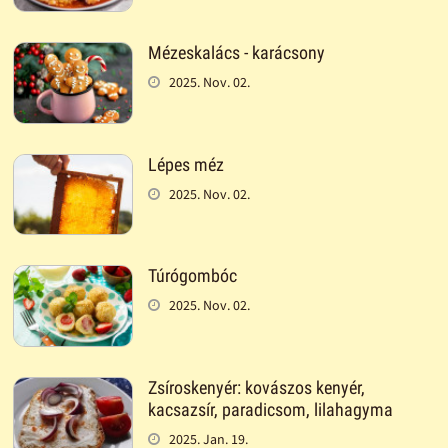
Mézeskalács - karácsony
2025. Nov. 02.
Lépes méz
2025. Nov. 02.
Túrógombóc
2025. Nov. 02.
Zsíroskenyér: kovászos kenyér,
kacsazsír, paradicsom, lilahagyma
2025. Jan. 19.