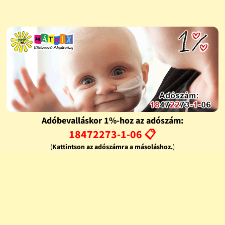
Adóbevalláskor 1%-hoz az adószám:
18472273-1-06 📋
(
Kattintson az adószámra a másoláshoz.
)