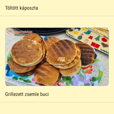
Töltött káposzta
Grillezett zsemle buci