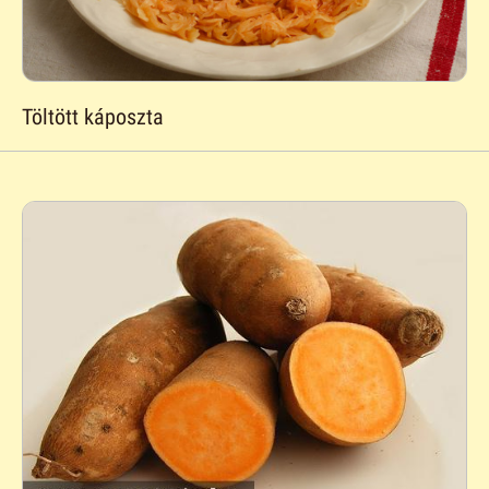
Töltött káposzta