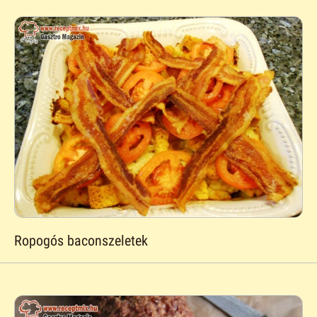
Ropogós baconszeletek