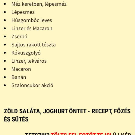
Méz keretben, lépesméz
Lépesméz
Húsgombóc leves
Linzer és Macaron
Zserbó
Sajtos rakott tészta
Kókuszgolyó
Linzer, lekváros
Macaron
Banán
Szaloncukor akció
ZÖLD SALÁTA, JOGHURT ÖNTET - RECEPT, FŐZÉS
ÉS SÜTÉS