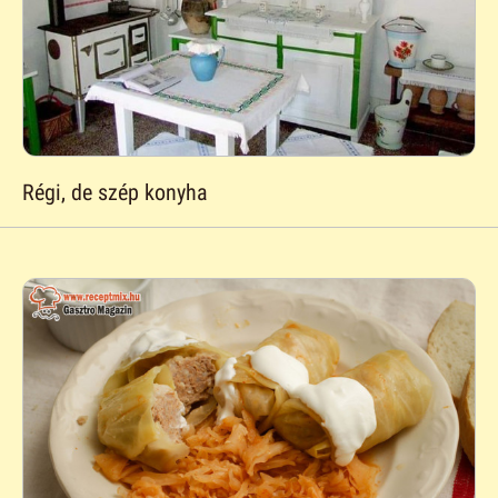
Régi, de szép konyha