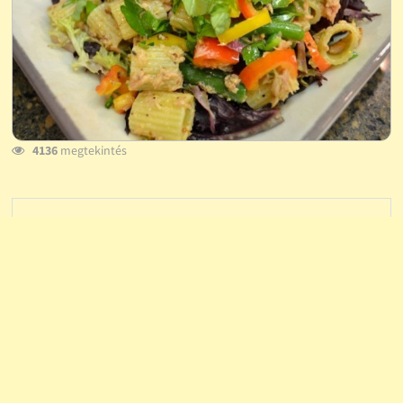
4136
megtekintés