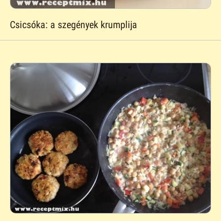
Csicsóka: a szegények krumplija