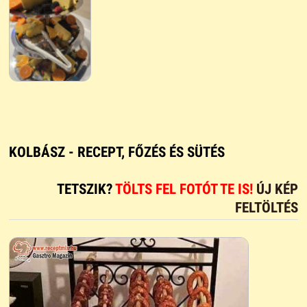
KOLBÁSZ - RECEPT, FŐZÉS ÉS SÜTÉS
TETSZIK?
TÖLTS FEL FOTÓT TE IS!
ÚJ KÉP
FELTÖLTÉS