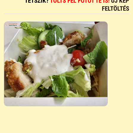
TETSZIK?
TÖLTS FEL FOTÓT TE IS!
ÚJ KÉP
FELTÖLTÉS