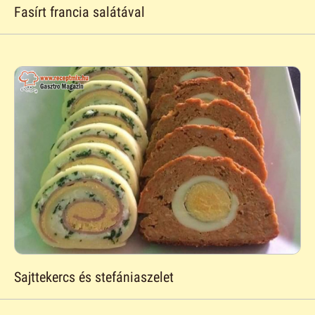
Fasírt francia salátával
Sajttekercs és stefániaszelet