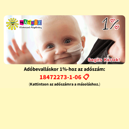
Adóbevalláskor 1%-hoz az adószám:
18472273-1-06 📋
(
Kattintson az adószámra a másoláshoz.
)