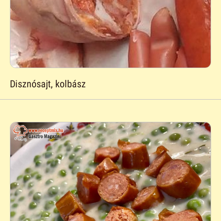
Disznósajt, kolbász