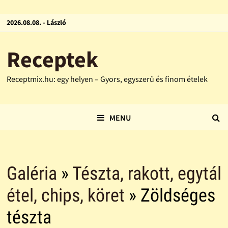
2026.08.08. - László
Receptek
Receptmix.hu: egy helyen – Gyors, egyszerű és finom ételek
MENU
Galéria
»
Tészta, rakott, egytál
étel, chips, köret
» Zöldséges
tészta