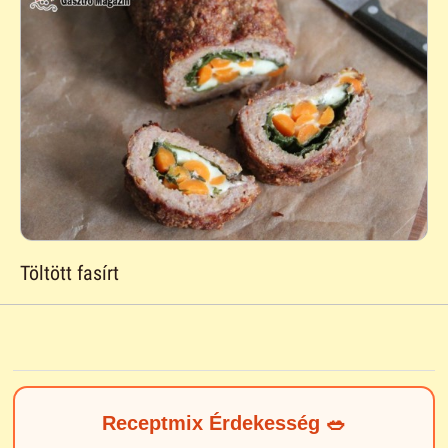
Töltött fasírt
Receptmix Érdekesség 🥗