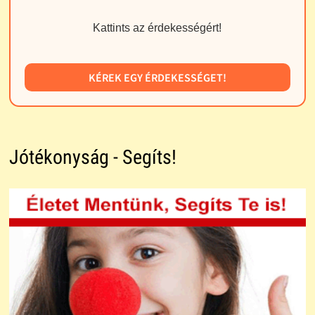
Kattints az érdekességért!
KÉREK EGY ÉRDEKESSÉGET!
Jótékonyság - Segíts!