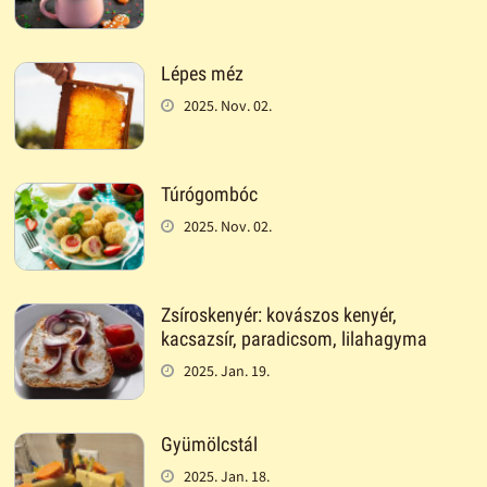
Lépes méz
2025. Nov. 02.
Túrógombóc
2025. Nov. 02.
Zsíroskenyér: kovászos kenyér,
kacsazsír, paradicsom, lilahagyma
2025. Jan. 19.
Gyümölcstál
2025. Jan. 18.