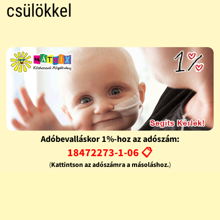
csülökkel
Adóbevalláskor 1%-hoz az adószám:
18472273-1-06 📋
(
Kattintson az adószámra a másoláshoz.
)