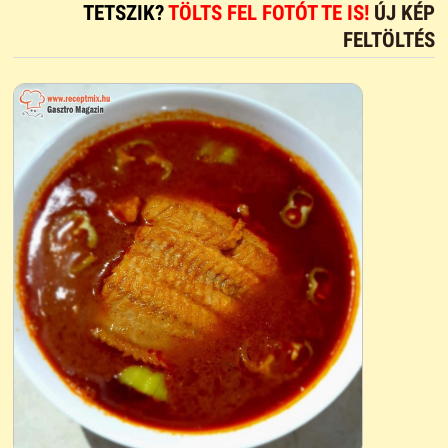
TETSZIK?
TÖLTS FEL FOTÓT TE IS!
ÚJ KÉP
FELTÖLTÉS