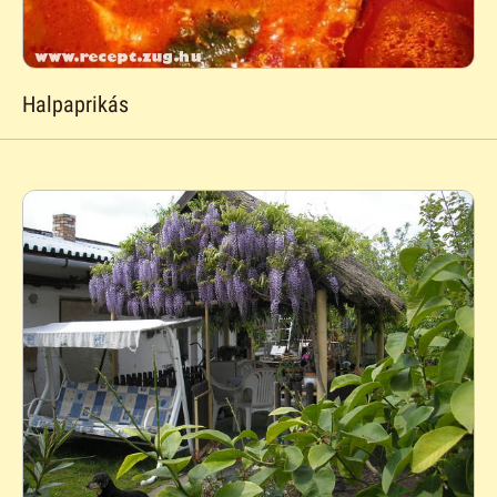
Halpaprikás