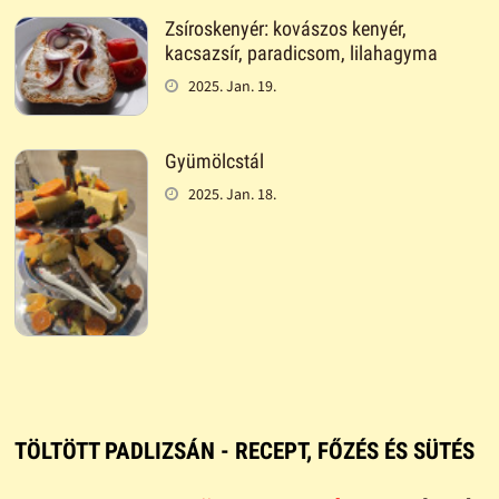
Zsíroskenyér: kovászos kenyér,
kacsazsír, paradicsom, lilahagyma
2025. Jan. 19.
Gyümölcstál
2025. Jan. 18.
TÖLTÖTT PADLIZSÁN - RECEPT, FŐZÉS ÉS SÜTÉS