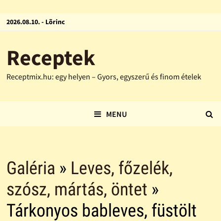
2026.08.10. - Lõrinc
Receptek
Receptmix.hu: egy helyen – Gyors, egyszerű és finom ételek
MENU
Galéria
»
Leves, főzelék,
szósz, mártás, öntet
»
Tárkonyos bableves, füstölt