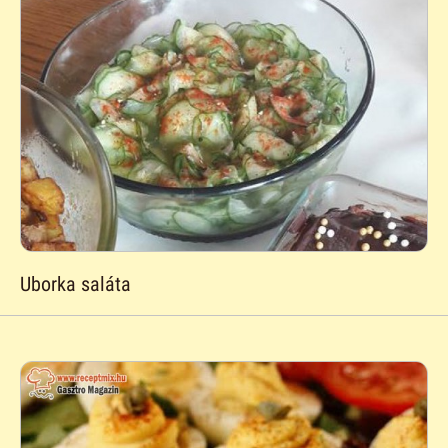
Uborka saláta