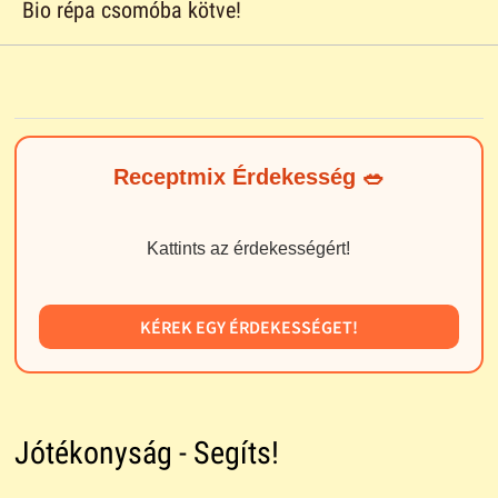
Bio répa csomóba kötve!
Receptmix Érdekesség 🥗
Kattints az érdekességért!
KÉREK EGY ÉRDEKESSÉGET!
Jótékonyság - Segíts!