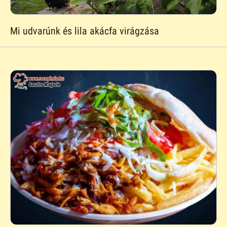
Mi udvarúnk és lila akácfa virágzása