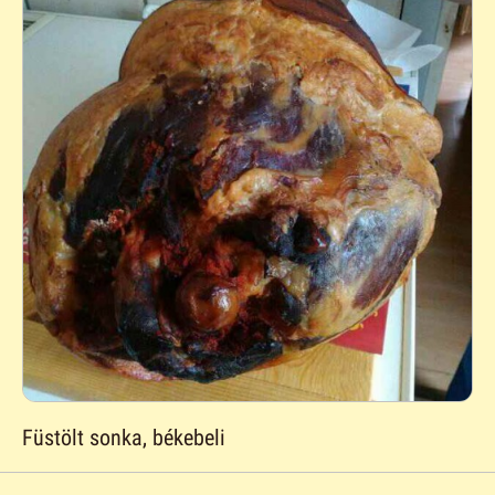
Füstölt sonka, békebeli