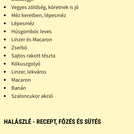
Vegyes zöldség, köretnek is jó
Méz keretben, lépesméz
Lépesméz
Húsgombóc leves
Linzer és Macaron
Zserbó
Sajtos rakott tészta
Kókuszgolyó
Linzer, lekváros
Macaron
Banán
Szaloncukor akció
HALÁSZLÉ - RECEPT, FŐZÉS ÉS SÜTÉS