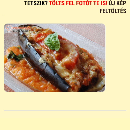
TETSZIK?
TÖLTS FEL FOTÓT TE IS!
ÚJ KÉP
FELTÖLTÉS