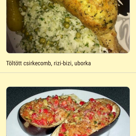
Töltött csirkecomb, rizi-bizi, uborka