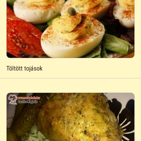
Töltött tojások