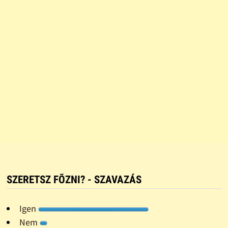
SZERETSZ FÕZNI? - SZAVAZÁS
Igen
Nem