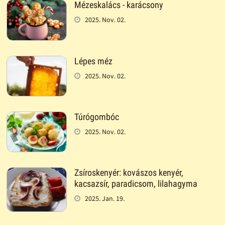
Mézeskalács - karácsony
2025. Nov. 02.
Lépes méz
2025. Nov. 02.
Túrógombóc
2025. Nov. 02.
Zsíroskenyér: kovászos kenyér,
kacsazsír, paradicsom, lilahagyma
2025. Jan. 19.