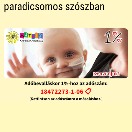
paradicsomos szószban
Adóbevalláskor 1%-hoz az adószám:
18472273-1-06 📋
(
Kattintson az adószámra a másoláshoz.
)