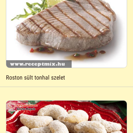
Roston sült tonhal szelet