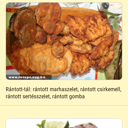
Rántott-tál: rántott marhaszelet, rántott csirkemell,
rántott sertésszelet, rántott gomba