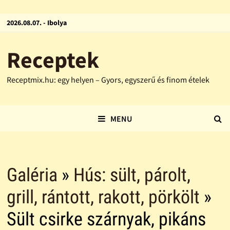
2026.08.07. - Ibolya
Receptek
Receptmix.hu: egy helyen – Gyors, egyszerű és finom ételek
MENU
Galéria
»
Hús: sült, párolt,
grill, rántott, rakott, pörkölt
»
Sült csirke szárnyak, pikáns