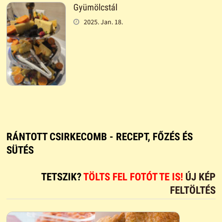
Gyümölcstál
2025. Jan. 18.
RÁNTOTT CSIRKECOMB - RECEPT, FŐZÉS ÉS
SÜTÉS
TETSZIK?
TÖLTS FEL FOTÓT TE IS!
ÚJ KÉP
FELTÖLTÉS