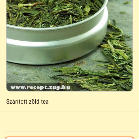
Szárított zöld tea