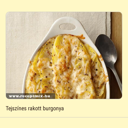
Tejszínes rakott burgonya