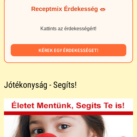
Receptmix Érdekesség 🥗
Kattints az érdekességért!
KÉREK EGY ÉRDEKESSÉGET!
Jótékonyság - Segíts!