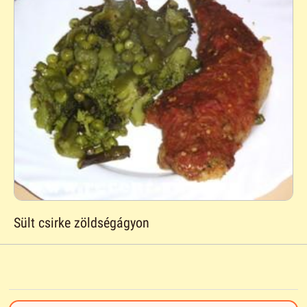
Sült csirke zöldségágyon