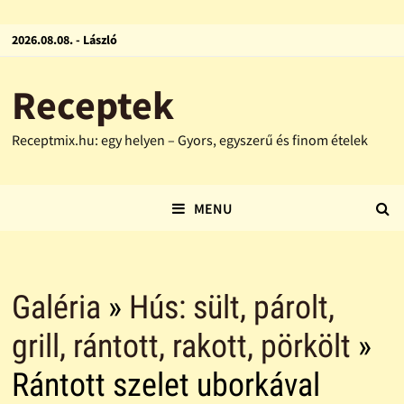
2026.08.08. - László
Receptek
Receptmix.hu: egy helyen – Gyors, egyszerű és finom ételek
MENU
Galéria
»
Hús: sült, párolt,
grill, rántott, rakott, pörkölt
»
Rántott szelet uborkával