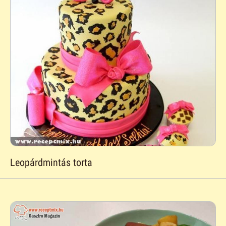
Leopárdmintás torta