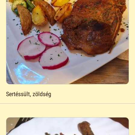
Sertéssült, zöldség