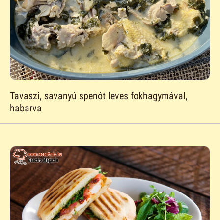
Tavaszi, savanyú spenót leves fokhagymával,
habarva