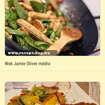
Wok Jamie Oliver módra