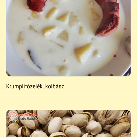
Krumplifőzelék, kolbász