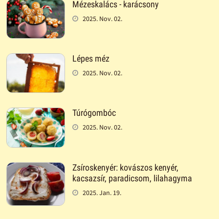
Mézeskalács - karácsony
2025. Nov. 02.
Lépes méz
2025. Nov. 02.
Túrógombóc
2025. Nov. 02.
Zsíroskenyér: kovászos kenyér,
kacsazsír, paradicsom, lilahagyma
2025. Jan. 19.