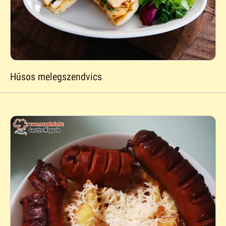
Húsos melegszendvics