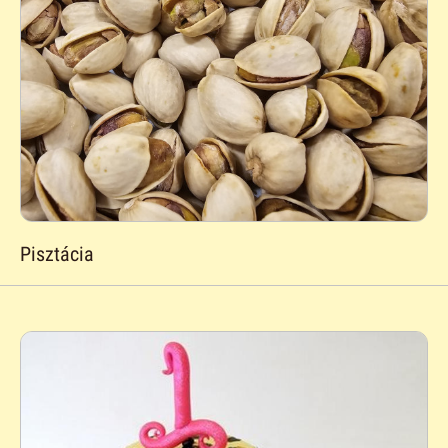
Pisztácia