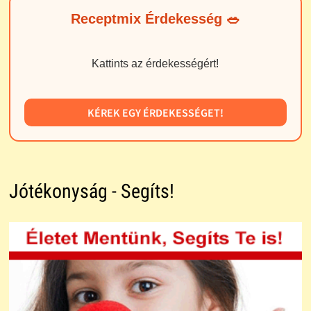
Receptmix Érdekesség 🥗
Kattints az érdekességért!
KÉREK EGY ÉRDEKESSÉGET!
Jótékonyság - Segíts!