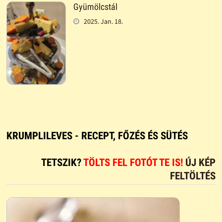
Gyümölcstál
2025. Jan. 18.
KRUMPLILEVES - RECEPT, FŐZÉS ÉS SÜTÉS
TETSZIK?
TÖLTS FEL FOTÓT TE IS!
ÚJ KÉP
FELTÖLTÉS