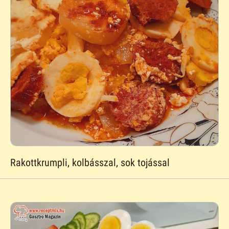
Rakottkrumpli, kolbásszal, sok tojással