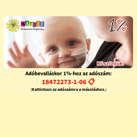
Adóbevalláskor 1%-hoz az adószám:
18472273-1-06 📋
(
Kattintson az adószámra a másoláshoz.
)