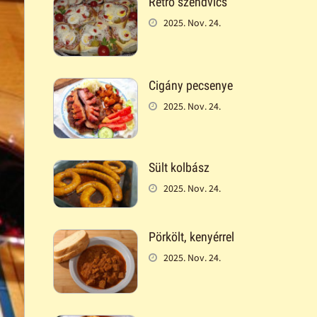
Retró szendvics
2025. Nov. 24.
Cigány pecsenye
2025. Nov. 24.
Sült kolbász
2025. Nov. 24.
Pörkölt, kenyérrel
2025. Nov. 24.