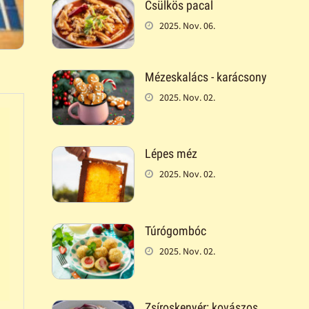
Csülkös pacal
2025. Nov. 06.
Mézeskalács - karácsony
2025. Nov. 02.
Lépes méz
2025. Nov. 02.
Túrógombóc
2025. Nov. 02.
Zsíroskenyér: kovászos