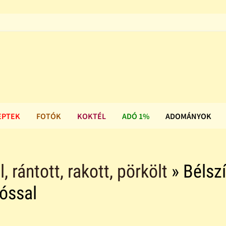
EPTEK
FOTÓK
KOKTÉL
ADÓ 1%
ADOMÁNYOK
ll, rántott, rakott, pörkölt
» Bélsz
tóssal