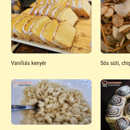
Vaníliás kenyér
Sós süti, chi