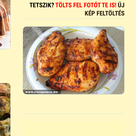
TETSZIK?
TÖLTS FEL FOTÓT TE IS!
ÚJ
KÉP FELTÖLTÉS