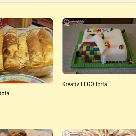
Kreatív LEGO torta
inta