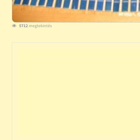
5712
megtekintés