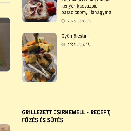
kenyér, kacsazsír,
paradicsom, lilahagyma
2025. Jan. 19.
Gyümölcstál
2025. Jan. 18.
GRILLEZETT CSIRKEMELL - RECEPT,
FŐZÉS ÉS SÜTÉS