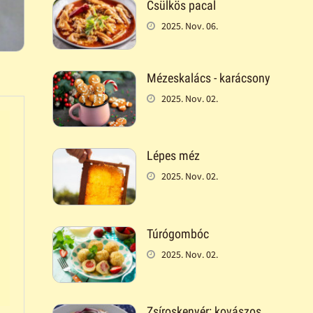
Csülkös pacal
2025. Nov. 06.
Mézeskalács - karácsony
2025. Nov. 02.
Lépes méz
2025. Nov. 02.
Túrógombóc
2025. Nov. 02.
Zsíroskenyér: kovászos