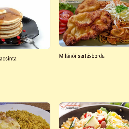
Milánói sertésborda
acsinta