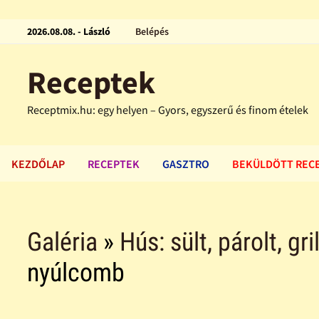
2026.08.08. - László
Belépés
Receptek
Receptmix.hu: egy helyen – Gyors, egyszerű és finom ételek
KEZDŐLAP
RECEPTEK
GASZTRO
BEKÜLDÖTT REC
Galéria
»
Hús: sült, párolt, gri
nyúlcomb