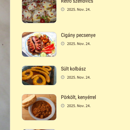
Retró szendvics
2025. Nov. 24.
Cigány pecsenye
2025. Nov. 24.
Sült kolbász
2025. Nov. 24.
Pörkölt, kenyérrel
2025. Nov. 24.