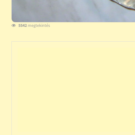
5542
megtekintés