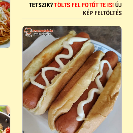
TETSZIK?
TÖLTS FEL FOTÓT TE IS!
ÚJ
KÉP FELTÖLTÉS