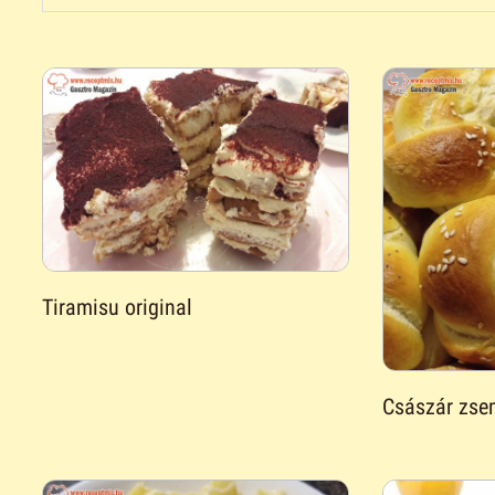
Tiramisu original
Császár zse