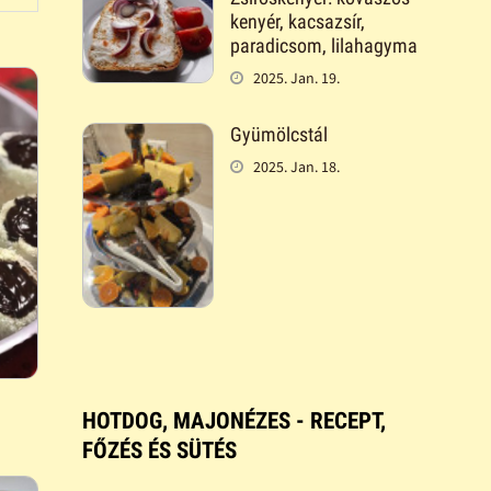
kenyér, kacsazsír,
paradicsom, lilahagyma
2025. Jan. 19.
Gyümölcstál
2025. Jan. 18.
HOTDOG, MAJONÉZES - RECEPT,
FŐZÉS ÉS SÜTÉS