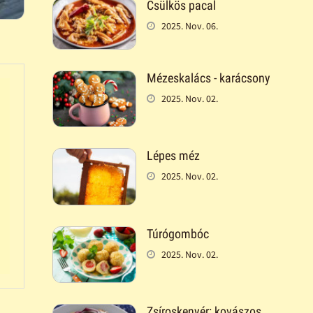
Csülkös pacal
2025. Nov. 06.
Mézeskalács - karácsony
2025. Nov. 02.
Lépes méz
2025. Nov. 02.
Túrógombóc
2025. Nov. 02.
Zsíroskenyér: kovászos