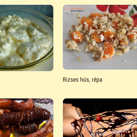
Rizses hús, répa