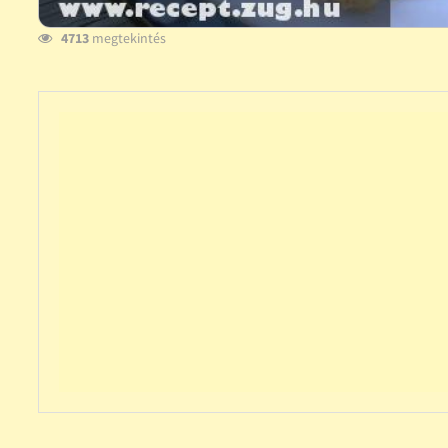
4713
megtekintés