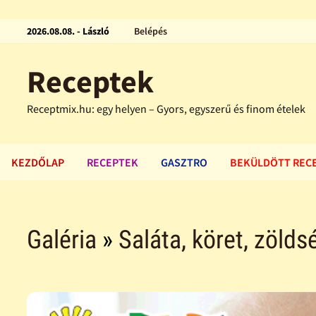
2026.08.08. - László
Belépés
Receptek
Receptmix.hu: egy helyen – Gyors, egyszerű és finom ételek
KEZDŐLAP
RECEPTEK
GASZTRO
BEKÜLDÖTT REC
Galéria
»
Saláta, köret, zölds