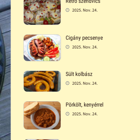
Retró szendvics
2025. Nov. 24.
Cigány pecsenye
2025. Nov. 24.
Sült kolbász
2025. Nov. 24.
Pörkölt, kenyérrel
2025. Nov. 24.