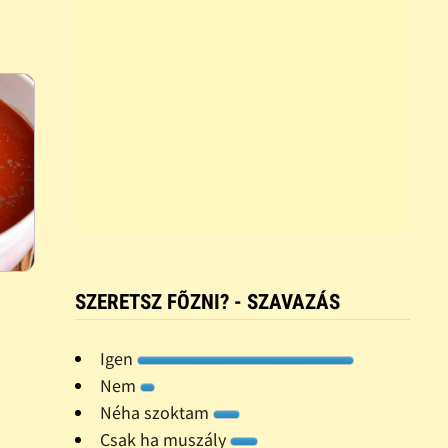
SZERETSZ FÕZNI? - SZAVAZÁS
Igen
Nem
Néha szoktam
Csak ha muszály