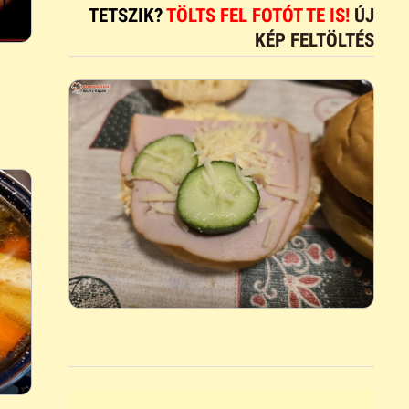
TETSZIK?
TÖLTS FEL FOTÓT TE IS!
ÚJ
KÉP FELTÖLTÉS