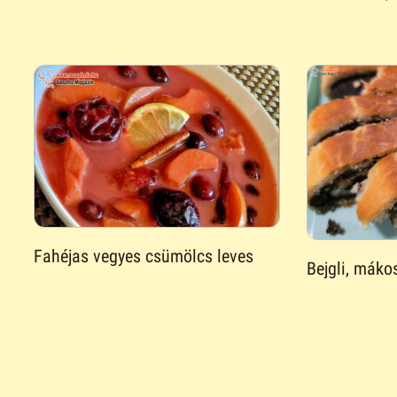
Fahéjas vegyes csümölcs leves
Bejgli, máko