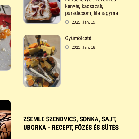
kenyér, kacsazsír,
paradicsom, lilahagyma
2025. Jan. 19.
Gyümölcstál
2025. Jan. 18.
ZSEMLE SZENDVICS, SONKA, SAJT,
UBORKA - RECEPT, FŐZÉS ÉS SÜTÉS