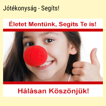
Jótékonyság - Segíts!