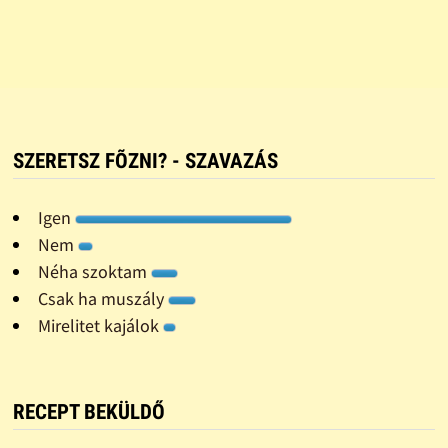
SZERETSZ FÕZNI? - SZAVAZÁS
Igen
Nem
Néha szoktam
Csak ha muszály
Mirelitet kajálok
RECEPT BEKÜLDŐ