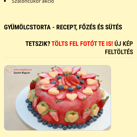
Szaloncukor akció
GYÜMÖLCSTORTA - RECEPT, FŐZÉS ÉS SÜTÉS
TETSZIK?
TÖLTS FEL FOTÓT TE IS!
ÚJ KÉP
FELTÖLTÉS