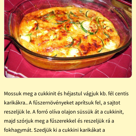
Mossuk meg a cukkinit és héjastul vágjuk kb. fél centis
karikákra.. A fűszernövényeket aprítsuk fel, a sajtot
reszeljük le. A forró olíva olajon süssük át a cukkinit,
majd szórjuk meg a fűszerekkel és reszeljük rá a
fokhagymát. Szedjük ki a cukkini karikákat a