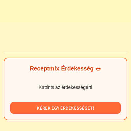
Receptmix Érdekesség 🥗
Kattints az érdekességért!
KÉREK EGY ÉRDEKESSÉGET!