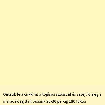
Öntsük le a cukkinit a tojásos szósszal és szórjuk meg a
maradék sajttal. Süssük 25-30 percig 180 fokos