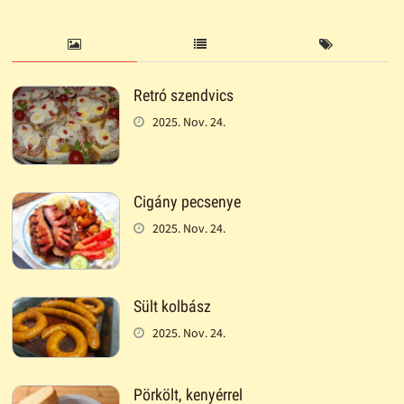
Retró szendvics
2025. Nov. 24.
Cigány pecsenye
2025. Nov. 24.
Sült kolbász
2025. Nov. 24.
Pörkölt, kenyérrel