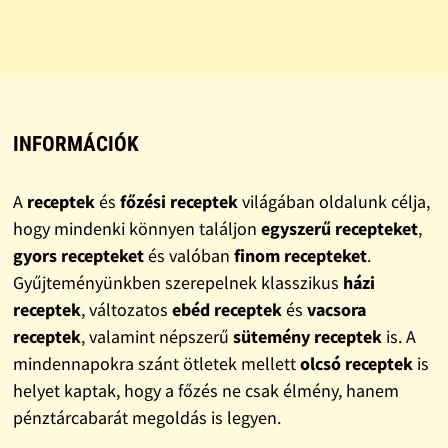
INFORMÁCIÓK
A
receptek
és
főzési receptek
világában oldalunk célja,
hogy mindenki könnyen találjon
egyszerű recepteket
,
gyors recepteket
és valóban
finom recepteket
.
Gyűjteményünkben szerepelnek klasszikus
házi
receptek
, változatos
ebéd receptek
és
vacsora
receptek
, valamint népszerű
sütemény receptek
is. A
mindennapokra szánt ötletek mellett
olcsó receptek
is
helyet kaptak, hogy a főzés ne csak élmény, hanem
pénztárcabarát megoldás is legyen.