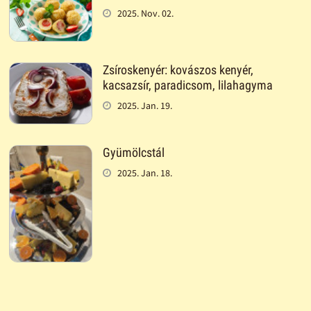
2025. Nov. 02.
Zsíroskenyér: kovászos kenyér,
kacsazsír, paradicsom, lilahagyma
2025. Jan. 19.
Gyümölcstál
2025. Jan. 18.