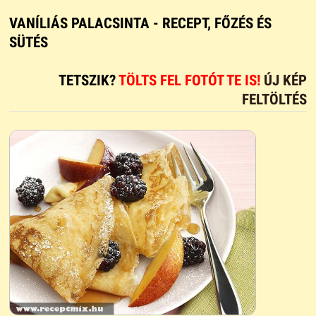
VANÍLIÁS PALACSINTA - RECEPT, FŐZÉS ÉS
SÜTÉS
TETSZIK?
TÖLTS FEL FOTÓT TE IS!
ÚJ KÉP
FELTÖLTÉS