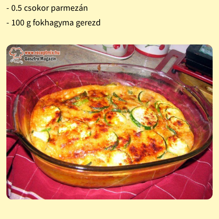
- 0.5 csokor parmezán
- 100 g fokhagyma gerezd