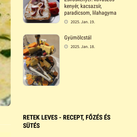
kenyér, kacsazsír,
paradicsom, lilahagyma
2025. Jan. 19.
Gyümölcstál
2025. Jan. 18.
RETEK LEVES - RECEPT, FŐZÉS ÉS
SÜTÉS