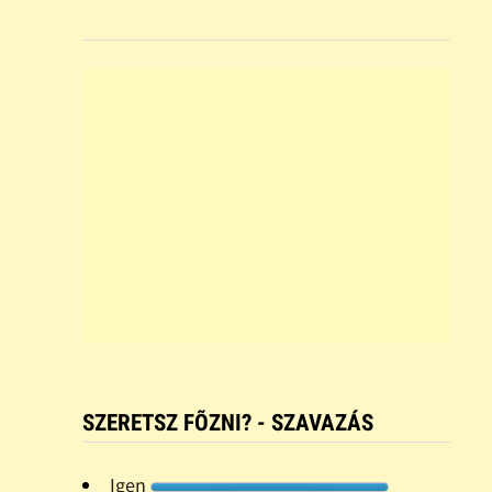
SZERETSZ FÕZNI? - SZAVAZÁS
Igen