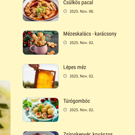
Csülkös pacal
2025. Nov. 06.
Mézeskalács - karácsony
2025. Nov. 02.
Lépes méz
2025. Nov. 02.
Túrógombóc
2025. Nov. 02.
Zsíroskenyér: kovászos