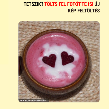
TETSZIK?
TÖLTS FEL FOTÓT TE IS!
ÚJ
KÉP FELTÖLTÉS