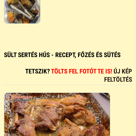
SÜLT SERTÉS HÚS - RECEPT, FŐZÉS ÉS SÜTÉS
TETSZIK?
TÖLTS FEL FOTÓT TE IS!
ÚJ KÉP
FELTÖLTÉS