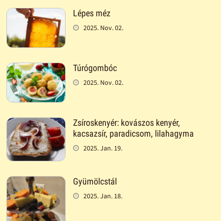
Lépes méz
2025. Nov. 02.
Túrógombóc
2025. Nov. 02.
Zsíroskenyér: kovászos kenyér,
kacsazsír, paradicsom, lilahagyma
2025. Jan. 19.
Gyümölcstál
2025. Jan. 18.