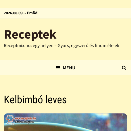
2026.08.09. - Emõd
Receptek
Receptmix.hu: egy helyen – Gyors, egyszerű és finom ételek
MENU
Kelbimbó leves