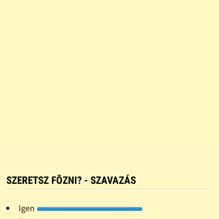
SZERETSZ FÕZNI? - SZAVAZÁS
Igen