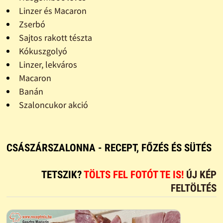
Linzer és Macaron
Zserbó
Sajtos rakott tészta
Kókuszgolyó
Linzer, lekváros
Macaron
Banán
Szaloncukor akció
CSÁSZÁRSZALONNA - RECEPT, FŐZÉS ÉS SÜTÉS
TETSZIK?
TÖLTS FEL FOTÓT TE IS!
ÚJ KÉP
FELTÖLTÉS