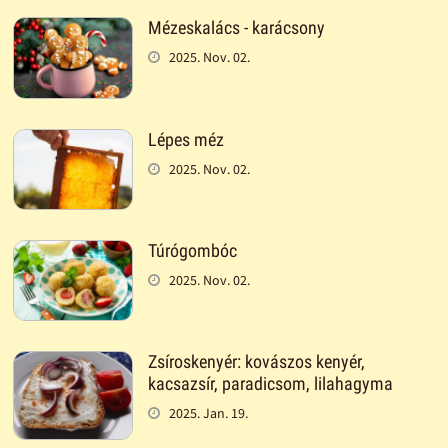
Mézeskalács - karácsony
2025. Nov. 02.
Lépes méz
2025. Nov. 02.
Túrógombóc
2025. Nov. 02.
Zsíroskenyér: kovászos kenyér,
kacsazsír, paradicsom, lilahagyma
2025. Jan. 19.