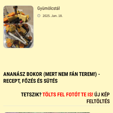
Gyümölcstál
2025. Jan. 18.
ANANÁSZ BOKOR (MERT NEM FÁN TEREM!) -
RECEPT, FŐZÉS ÉS SÜTÉS
TETSZIK?
TÖLTS FEL FOTÓT TE IS!
ÚJ KÉP
FELTÖLTÉS