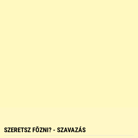
SZERETSZ FÕZNI? - SZAVAZÁS