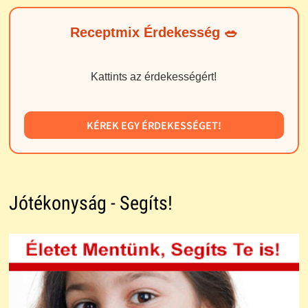
Receptmix Érdekesség 🥗
Kattints az érdekességért!
KÉREK EGY ÉRDEKESSÉGET!
Jótékonyság - Segíts!