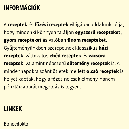
INFORMÁCIÓK
A
receptek
és
főzési receptek
világában oldalunk célja,
hogy mindenki könnyen találjon
egyszerű recepteket
,
gyors recepteket
és valóban
finom recepteket
.
Gyűjteményünkben szerepelnek klasszikus
házi
receptek
, változatos
ebéd receptek
és
vacsora
receptek
, valamint népszerű
sütemény receptek
is. A
mindennapokra szánt ötletek mellett
olcsó receptek
is
helyet kaptak, hogy a főzés ne csak élmény, hanem
pénztárcabarát megoldás is legyen.
LINKEK
Bohócdoktor