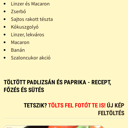
Linzer és Macaron
Zserbó
Sajtos rakott tészta
Kókuszgolyó
Linzer, lekváros
Macaron
Banán
Szaloncukor akció
TÖLTÖTT PADLIZSÁN ÉS PAPRIKA - RECEPT,
FŐZÉS ÉS SÜTÉS
TETSZIK?
TÖLTS FEL FOTÓT TE IS!
ÚJ KÉP
FELTÖLTÉS