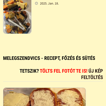
2025. Jan. 18.
MELEGSZENDVICS - RECEPT, FŐZÉS ÉS SÜTÉS
TETSZIK?
TÖLTS FEL FOTÓT TE IS!
ÚJ KÉP
FELTÖLTÉS