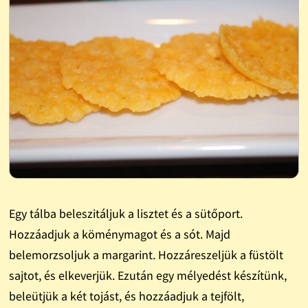
Egy tálba beleszitáljuk a lisztet és a sütőport.
Hozzáadjuk a köménymagot és a sót. Majd
belemorzsoljuk a margarint. Hozzáreszeljük a füstölt
sajtot, és elkeverjük. Ezután egy mélyedést készítünk,
beleütjük a két tojást, és hozzáadjuk a tejfölt,