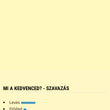
MI A KEDVENCED? - SZAVAZÁS
Leves
Előétel