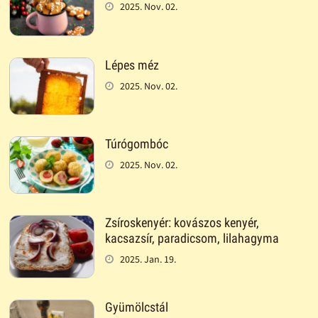
2025. Nov. 02.
Lépes méz
2025. Nov. 02.
Túrógombóc
2025. Nov. 02.
Zsíroskenyér: kovászos kenyér,
kacsazsír, paradicsom, lilahagyma
2025. Jan. 19.
Gyümölcstál