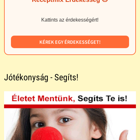
Kattints az érdekességért!
KÉREK EGY ÉRDEKESSÉGET!
Jótékonyság - Segíts!