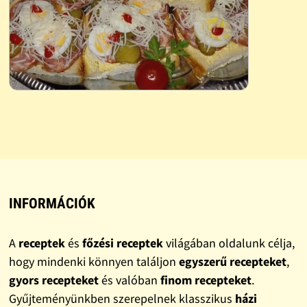
INFORMÁCIÓK
A
receptek
és
főzési receptek
világában oldalunk célja,
hogy mindenki könnyen találjon
egyszerű recepteket
,
gyors recepteket
és valóban
finom recepteket
.
Gyűjteményünkben szerepelnek klasszikus
házi