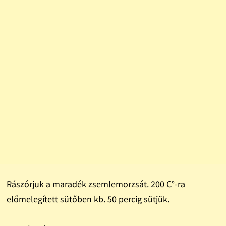
Rászórjuk a maradék zsemlemorzsát. 200 C°-ra
előmelegített sütőben kb. 50 percig sütjük.