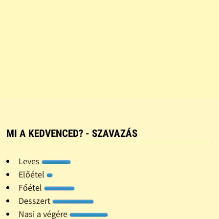
MI A KEDVENCED? - SZAVAZÁS
Leves
Előétel
Főétel
Desszert
Nasi a végére