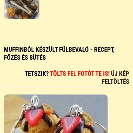
MUFFINBÓL KÉSZÜLT FÜLBEVALÓ - RECEPT,
FŐZÉS ÉS SÜTÉS
TETSZIK?
TÖLTS FEL FOTÓT TE IS!
ÚJ KÉP
FELTÖLTÉS