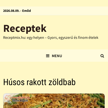
2026.08.09. - Emõd
Receptek
Receptmix.hu: egy helyen – Gyors, egyszerű és finom ételek
MENU
Húsos rakott zöldbab