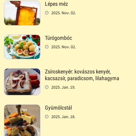
Lépes méz
2025. Nov. 02.
Túrógombóc
2025. Nov. 02.
Zsíroskenyér: kovászos kenyér,
kacsazsír, paradicsom, lilahagyma
2025. Jan. 19.
Gyümölcstál
2025. Jan. 18.